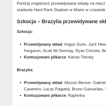
Poniżej znajdziesz przewidywane składy na mecz 
stadionie Hard Rock Stadium w Miami w czwartek 
Szkocja – Brazylia przewidywane sk
Szkocja:
Przewidywany skład
: Angus Gunn, Jack Hend
Ferguson, Scott McTominay, Ryan Christie, 
Kontuzjowani piłkarze
: Kieran Tierney
Brazylia:
Przewidywany skład
: Alisson Becker, Gabrie
Casemiro, Lucas Paquetá, Bruno Guimarães, V
Kontuzjowani piłkarze
: Raphinha