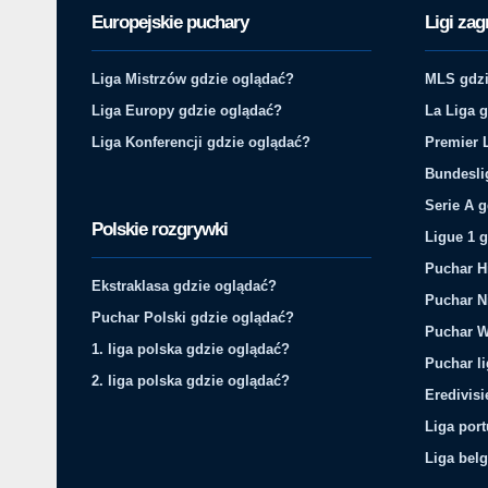
Europejskie puchary
Ligi zag
Liga Mistrzów gdzie oglądać?
MLS gdzi
Liga Europy gdzie oglądać?
La Liga 
Liga Konferencji gdzie oglądać?
Premier 
Bundesli
Serie A 
Polskie rozgrywki
Ligue 1 
Puchar H
Ekstraklasa gdzie oglądać?
Puchar N
Puchar Polski gdzie oglądać?
Puchar W
1. liga polska gdzie oglądać?
Puchar li
2. liga polska gdzie oglądać?
Eredivis
Liga por
Liga belg