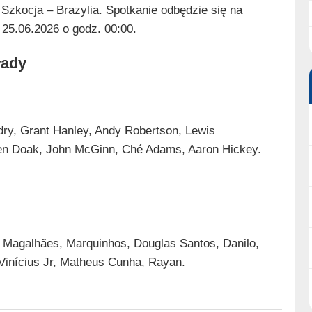
Szkocja – Brazylia. Spotkanie odbędzie się na
25.06.2026 o godz. 00:00.
łady
ry, Grant Hanley, Andy Robertson, Lewis
Ben Doak, John McGinn, Ché Adams, Aaron Hickey.
l Magalhães, Marquinhos, Douglas Santos, Danilo,
inícius Jr, Matheus Cunha, Rayan.