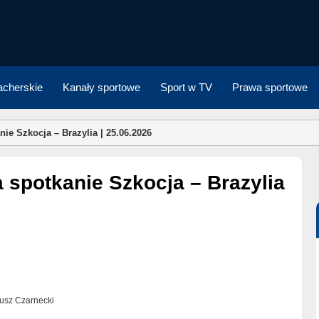
cherskie
Kanały sportowe
Sport w TV
Prawa sportowe
ie Szkocja – Brazylia | 25.06.2026
eusz Czarnecki