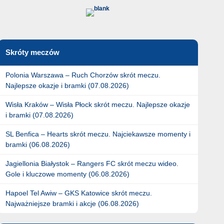
Skróty meczów
Polonia Warszawa – Ruch Chorzów skrót meczu.
Najlepsze okazje i bramki (07.08.2026)
Wisła Kraków – Wisła Płock skrót meczu. Najlepsze okazje
i bramki (07.08.2026)
SL Benfica – Hearts skrót meczu. Najciekawsze momenty i
bramki (06.08.2026)
Jagiellonia Białystok – Rangers FC skrót meczu wideo.
Gole i kluczowe momenty (06.08.2026)
Hapoel Tel Awiw – GKS Katowice skrót meczu.
Najważniejsze bramki i akcje (06.08.2026)