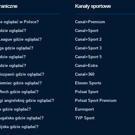
raniczne
Kanały sportowe
e oglądać w Polsce?
Canal+Premium
gdzie oglądać?
Canal+Sport
League gdzie oglądać?
Canal+Sport 2
ga gdzie oglądać?
Canal+Sport 3
gdzie oglądać?
Canal+Sport 5
gdzie oglądać?
Canal+Extra
iszpanii gdzie oglądać?
Canal+360
iemiec gdzie oglądać?
Eleven Sports
łoch gdzie oglądać?
Polsat Sport
gi angielskiej gdzie oglądać?
Polsat Sport Premium
ie gdzie oglądać?
Eurosport
tugalska gdzie oglądać?
TVP Sport
ijska gdzie oglądać?