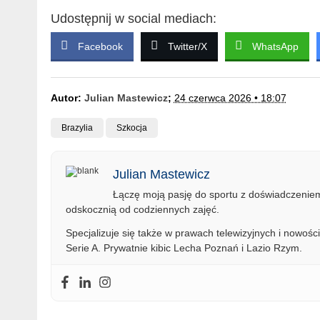
Udostępnij w social mediach:
Facebook
Twitter/X
WhatsApp
Autor:
Julian Mastewicz
;
24 czerwca 2026 • 18:07
Brazylia
Szkocja
Julian Mastewicz
Łączę moją pasję do sportu z doświadczeniem 
odskocznią od codziennych zajęć.
Specjalizuje się także w prawach telewizyjnych i nowości
Serie A. Prywatnie kibic Lecha Poznań i Lazio Rzym.