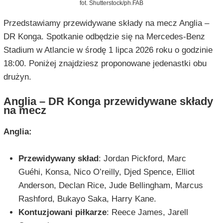
fot. Shutterstock/ph.FAB
Przedstawiamy przewidywane składy na mecz Anglia –
DR Konga. Spotkanie odbędzie się na Mercedes-Benz
Stadium w Atlancie w środę 1 lipca 2026 roku o godzinie
18:00. Poniżej znajdziesz proponowane jedenastki obu
drużyn.
Anglia – DR Konga przewidywane składy
na mecz
Anglia:
Przewidywany skład
: Jordan Pickford, Marc
Guéhi, Konsa, Nico O’reilly, Djed Spence, Elliot
Anderson, Declan Rice, Jude Bellingham, Marcus
Rashford, Bukayo Saka, Harry Kane.
Kontuzjowani piłkarze
: Reece James, Jarell