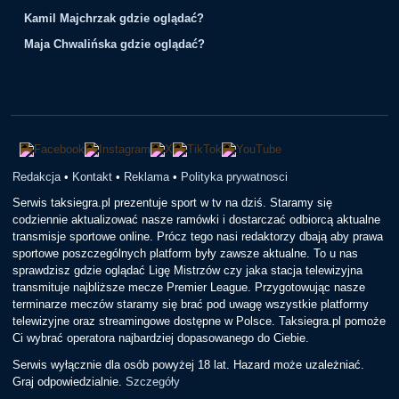
Kamil Majchrzak gdzie oglądać?
Maja Chwalińska gdzie oglądać?
Redakcja
•
Kontakt
•
Reklama
•
Polityka prywatnosci
Serwis taksiegra.pl prezentuje sport w tv na dziś. Staramy się
codziennie aktualizować nasze ramówki i dostarczać odbiorcą aktualne
transmisje sportowe online. Prócz tego nasi redaktorzy dbają aby prawa
sportowe poszczególnych platform były zawsze aktualne. To u nas
sprawdzisz gdzie oglądać Ligę Mistrzów czy jaka stacja telewizyjna
transmituje najbliższe mecze Premier League. Przygotowując nasze
terminarze meczów staramy się brać pod uwagę wszystkie platformy
telewizyjne oraz streamingowe dostępne w Polsce. Taksiegra.pl pomoże
Ci wybrać operatora najbardziej dopasowanego do Ciebie.
Serwis wyłącznie dla osób powyżej 18 lat. Hazard może uzależniać.
Graj odpowiedzialnie.
Szczegóły