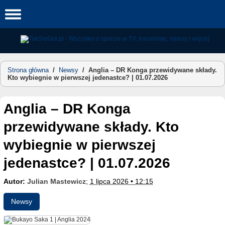
Skip
to
content
Strona główna
/
Newsy
/
Anglia – DR Konga przewidywane składy.
Kto wybiegnie w pierwszej jedenastce? | 01.07.2026
Anglia – DR Konga
przewidywane składy. Kto
wybiegnie w pierwszej
jedenastce? | 01.07.2026
Autor:
Julian Mastewicz
;
1 lipca 2026 • 12:15
Newsy