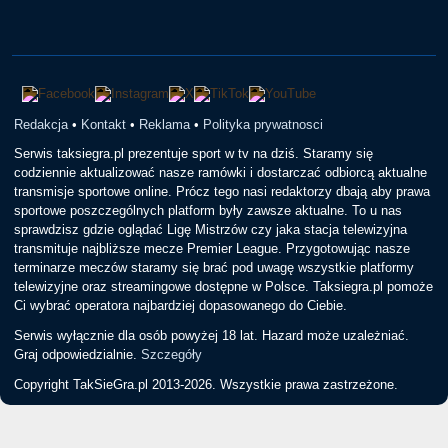
Redakcja
•
Kontakt
•
Reklama
•
Polityka prywatnosci
Serwis taksiegra.pl prezentuje sport w tv na dziś. Staramy się
codziennie aktualizować nasze ramówki i dostarczać odbiorcą aktualne
transmisje sportowe online. Prócz tego nasi redaktorzy dbają aby prawa
sportowe poszczególnych platform były zawsze aktualne. To u nas
sprawdzisz gdzie oglądać Ligę Mistrzów czy jaka stacja telewizyjna
transmituje najbliższe mecze Premier League. Przygotowując nasze
terminarze meczów staramy się brać pod uwagę wszystkie platformy
telewizyjne oraz streamingowe dostępne w Polsce. Taksiegra.pl pomoże
Ci wybrać operatora najbardziej dopasowanego do Ciebie.
Serwis wyłącznie dla osób powyżej 18 lat. Hazard może uzależniać.
Graj odpowiedzialnie.
Szczegóły
Copyright TakSieGra.pl 2013-2026. Wszystkie prawa zastrzeżone.