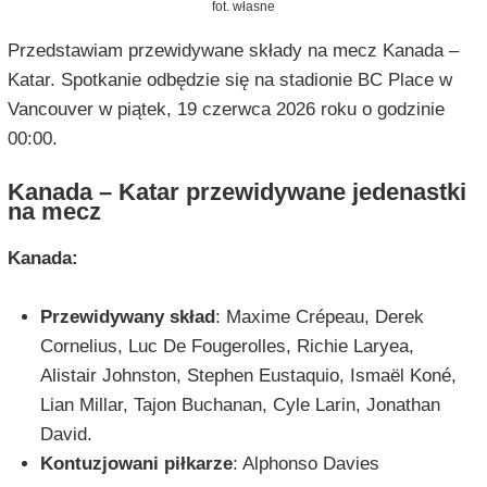
fot. własne
Przedstawiam przewidywane składy na mecz Kanada –
Katar. Spotkanie odbędzie się na stadionie BC Place w
Vancouver w piątek, 19 czerwca 2026 roku o godzinie
00:00.
Kanada – Katar przewidywane jedenastki
na mecz
Kanada:
Przewidywany skład
: Maxime Crépeau, Derek
Cornelius, Luc De Fougerolles, Richie Laryea,
Alistair Johnston, Stephen Eustaquio, Ismaël Koné,
Lian Millar, Tajon Buchanan, Cyle Larin, Jonathan
David.
Kontuzjowani piłkarze
: Alphonso Davies