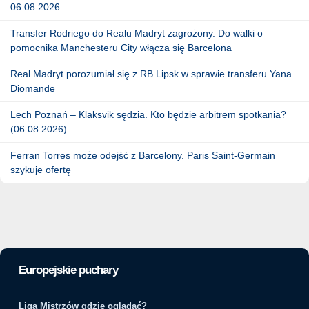
06.08.2026
Transfer Rodriego do Realu Madryt zagrożony. Do walki o
pomocnika Manchesteru City włącza się Barcelona
Real Madryt porozumiał się z RB Lipsk w sprawie transferu Yana
Diomande
Lech Poznań – Klaksvik sędzia. Kto będzie arbitrem spotkania?
(06.08.2026)
Ferran Torres może odejść z Barcelony. Paris Saint-Germain
szykuje ofertę
Europejskie puchary
Liga Mistrzów gdzie oglądać?