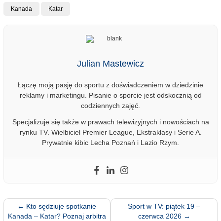
Kanada
Katar
Julian Mastewicz
Łączę moją pasję do sportu z doświadczeniem w dziedzinie
reklamy i marketingu. Pisanie o sporcie jest odskocznią od
codziennych zajęć.
Specjalizuje się także w prawach telewizyjnych i nowościach na
rynku TV. Wielbiciel Premier League, Ekstraklasy i Serie A.
Prywatnie kibic Lecha Poznań i Lazio Rzym.
←
Kto sędziuje spotkanie
Sport w TV: piątek 19 –
Kanada – Katar? Poznaj arbitra
czerwca 2026
→