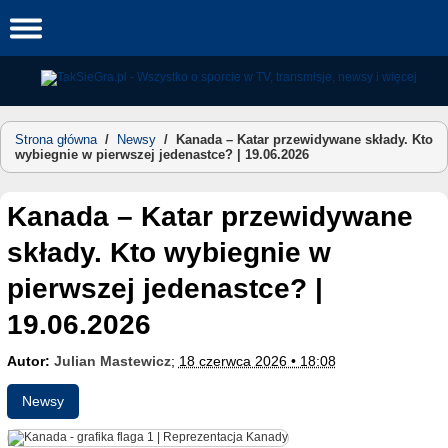
Skip
to
content
Strona główna
/
Newsy
/
Kanada – Katar przewidywane składy. Kto
wybiegnie w pierwszej jedenastce? | 19.06.2026
Kanada – Katar przewidywane
składy. Kto wybiegnie w
pierwszej jedenastce? |
19.06.2026
Autor:
Julian Mastewicz
;
18 czerwca 2026 • 18:08
Newsy