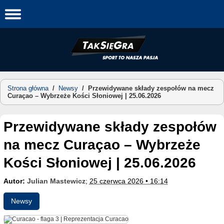
Skip
to
content
Strona główna
/
Newsy
/
Przewidywane składy zespołów na mecz
Curaçao – Wybrzeże Kości Słoniowej | 25.06.2026
Przewidywane składy zespołów
na mecz Curaçao – Wybrzeże
Kości Słoniowej | 25.06.2026
Autor:
Julian Mastewicz
;
25 czerwca 2026 • 16:14
Newsy