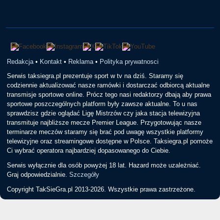
Redakcja
•
Kontakt
•
Reklama
•
Polityka prywatnosci
Serwis taksiegra.pl prezentuje sport w tv na dziś. Staramy się
codziennie aktualizować nasze ramówki i dostarczać odbiorcą aktualne
transmisje sportowe online. Prócz tego nasi redaktorzy dbają aby prawa
sportowe poszczególnych platform były zawsze aktualne. To u nas
sprawdzisz gdzie oglądać Ligę Mistrzów czy jaka stacja telewizyjna
transmituje najbliższe mecze Premier League. Przygotowując nasze
terminarze meczów staramy się brać pod uwagę wszystkie platformy
telewizyjne oraz streamingowe dostępne w Polsce. Taksiegra.pl pomoże
Ci wybrać operatora najbardziej dopasowanego do Ciebie.
Serwis wyłącznie dla osób powyżej 18 lat. Hazard może uzależniać.
Graj odpowiedzialnie.
Szczegóły
Copyright TakSieGra.pl 2013-2026. Wszystkie prawa zastrzeżone.