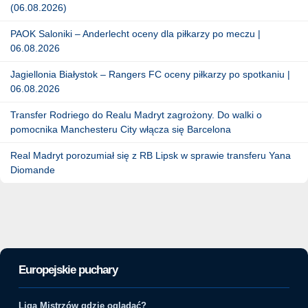
(06.08.2026)
PAOK Saloniki – Anderlecht oceny dla piłkarzy po meczu |
06.08.2026
Jagiellonia Białystok – Rangers FC oceny piłkarzy po spotkaniu |
06.08.2026
Transfer Rodriego do Realu Madryt zagrożony. Do walki o
pomocnika Manchesteru City włącza się Barcelona
Real Madryt porozumiał się z RB Lipsk w sprawie transferu Yana
Diomande
Europejskie puchary
Liga Mistrzów gdzie oglądać?