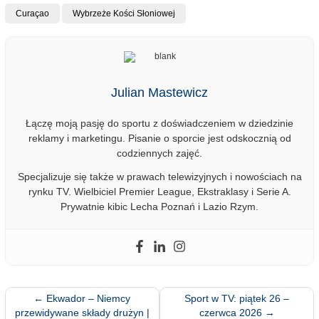
Curaçao
Wybrzeże Kości Słoniowej
Julian Mastewicz
Łączę moją pasję do sportu z doświadczeniem w dziedzinie
reklamy i marketingu. Pisanie o sporcie jest odskocznią od
codziennych zajęć.
Specjalizuje się także w prawach telewizyjnych i nowościach na
rynku TV. Wielbiciel Premier League, Ekstraklasy i Serie A.
Prywatnie kibic Lecha Poznań i Lazio Rzym.
←
Ekwador – Niemcy
Sport w TV: piątek 26 –
przewidywane składy drużyn |
czerwca 2026
→