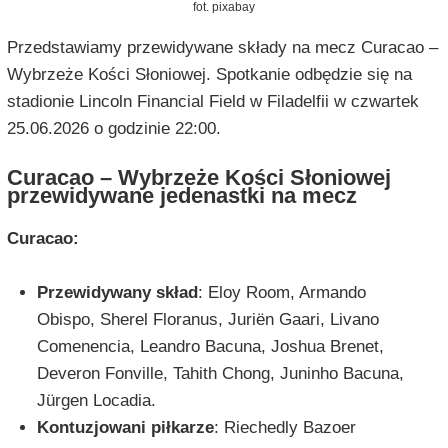
fot. pixabay
Przedstawiamy przewidywane składy na mecz Curacao –
Wybrzeże Kości Słoniowej. Spotkanie odbędzie się na
stadionie Lincoln Financial Field w Filadelfii w czwartek
25.06.2026 o godzinie 22:00.
Curacao – Wybrzeże Kości Słoniowej
przewidywane jedenastki na mecz
Curacao:
Przewidywany skład
: Eloy Room, Armando
Obispo, Sherel Floranus, Juriën Gaari, Livano
Comenencia, Leandro Bacuna, Joshua Brenet,
Deveron Fonville, Tahith Chong, Juninho Bacuna,
Jürgen Locadia.
Kontuzjowani piłkarze
: Riechedly Bazoer