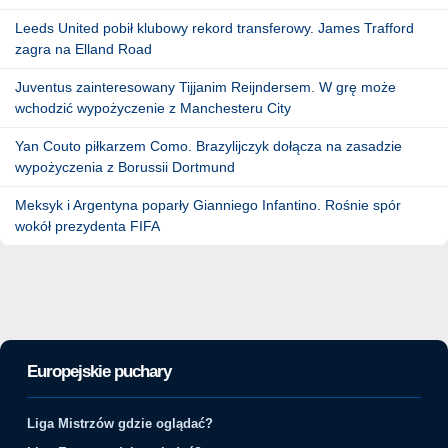
Leeds United pobił klubowy rekord transferowy. James Trafford
zagra na Elland Road
Juventus zainteresowany Tijjanim Reijndersem. W grę może
wchodzić wypożyczenie z Manchesteru City
Yan Couto piłkarzem Como. Brazylijczyk dołącza na zasadzie
wypożyczenia z Borussii Dortmund
Meksyk i Argentyna poparły Gianniego Infantino. Rośnie spór
wokół prezydenta FIFA
Europejskie puchary
Liga Mistrzów gdzie oglądać?