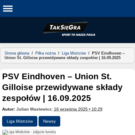
Skip
to
content
Strona główna
/
Piłka nożna
/
Liga Mistrzów
/
PSV Eindhoven –
Union St. Gilloise przewidywane składy zespołów | 16.09.2025
PSV Eindhoven – Union St.
Gilloise przewidywane składy
zespołów | 16.09.2025
Autor:
Julian Mastewicz
;
16 września 2025 • 10:29
Liga Mistrzów
Newsy