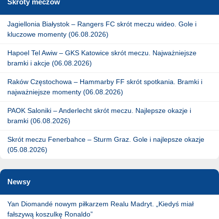
Skróty meczów
Jagiellonia Białystok – Rangers FC skrót meczu wideo. Gole i
kluczowe momenty (06.08.2026)
Hapoel Tel Awiw – GKS Katowice skrót meczu. Najważniejsze
bramki i akcje (06.08.2026)
Raków Częstochowa – Hammarby FF skrót spotkania. Bramki i
najważniejsze momenty (06.08.2026)
PAOK Saloniki – Anderlecht skrót meczu. Najlepsze okazje i
bramki (06.08.2026)
Skrót meczu Fenerbahce – Sturm Graz. Gole i najlepsze okazje
(05.08.2026)
Newsy
Yan Diomandé nowym piłkarzem Realu Madryt. „Kiedyś miał
fałszywą koszulkę Ronaldo”