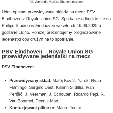
fot. Ververidis Vasilis / Shutterstock.com
Udostępniam przewidywane składy na mecz PSV
Eindhoven z Royale Union SG. Spotkanie odbędzie się na
Philips Stadion w Eindhoven we wtorek 16.09.2025 o
godzinie 18:45. Poniżej prezentujemy prognozowane
jedenastki obu drużyn na to spotkanie.
PSV Eindhoven – Royale Union SG
przewidywane jedenastki na mecz
PSV Eindhoven:
Przewidywany skład
: Matěj Kovář, Yarek, Ryan
Flamingo, Sergino Dest, Kiliann Sildillia, Ivan
Perišić, J. Veerman, J. Schouten, Ricardo Pepi, R.
Van Bommel, Dennis Man.
Kontuzjowani piłkarze
: Mauro Júnior.