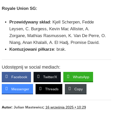
Royale Union SG:
Przewidywany skład
: Kjell Scherpen, Fedde
Leysen, C. Burgess, Kevin Mac Allister, A.
Zorgane, Mathias Rasmussen, K. Van De Perre, O.
Niang, Anan Khalaili, A. El Hadj, Promise David.
Kontuzjowani piłkarze
: brak.
Udostępnij w social mediach:
Facebook
Twitter/X
WhatsApp
Messenger
Threads
Copy
Autor:
Julian Mastewicz
;
16 września 2025 • 10:29