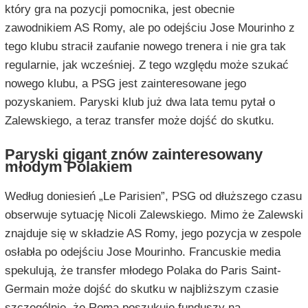
który gra na pozycji pomocnika, jest obecnie
zawodnikiem AS Romy, ale po odejściu Jose Mourinho z
tego klubu stracił zaufanie nowego trenera i nie gra tak
regularnie, jak wcześniej. Z tego względu może szukać
nowego klubu, a PSG jest zainteresowane jego
pozyskaniem. Paryski klub już dwa lata temu pytał o
Zalewskiego, a teraz transfer może dojść do skutku.
Paryski gigant znów zainteresowany
młodym Polakiem
Według doniesień „Le Parisien”, PSG od dłuższego czasu
obserwuje sytuację Nicoli Zalewskiego. Mimo że Zalewski
znajduje się w składzie AS Romy, jego pozycja w zespole
osłabła po odejściu Jose Mourinho. Francuskie media
spekulują, że transfer młodego Polaka do Paris Saint-
Germain może dojść do skutku w najbliższym czasie
szczególnie, że Roma poszukuje funduszy na