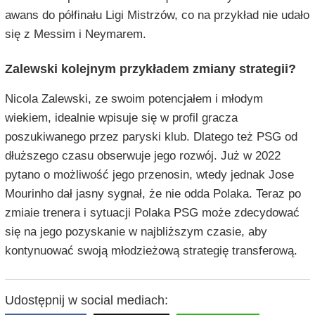
awans do półfinału Ligi Mistrzów, co na przykład nie udało
się z Messim i Neymarem.
Zalewski kolejnym przykładem zmiany strategii?
Nicola Zalewski, ze swoim potencjałem i młodym
wiekiem, idealnie wpisuje się w profil gracza
poszukiwanego przez paryski klub. Dlatego też PSG od
dłuższego czasu obserwuje jego rozwój. Już w 2022
pytano o możliwość jego przenosin, wtedy jednak Jose
Mourinho dał jasny sygnał, że nie odda Polaka. Teraz po
zmiaie trenera i sytuacji Polaka PSG może zdecydować
się na jego pozyskanie w najbliższym czasie, aby
kontynuować swoją młodzieżową strategię transferową.
Udostępnij w social mediach: