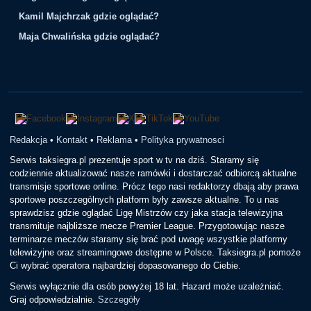
Kamil Majchrzak gdzie oglądać?
Maja Chwalińska gdzie oglądać?
Redakcja
•
Kontakt
•
Reklama
•
Polityka prywatnosci
Serwis taksiegra.pl prezentuje sport w tv na dziś. Staramy się
codziennie aktualizować nasze ramówki i dostarczać odbiorcą aktualne
transmisje sportowe online. Prócz tego nasi redaktorzy dbają aby prawa
sportowe poszczególnych platform były zawsze aktualne. To u nas
sprawdzisz gdzie oglądać Ligę Mistrzów czy jaka stacja telewizyjna
transmituje najbliższe mecze Premier League. Przygotowując nasze
terminarze meczów staramy się brać pod uwagę wszystkie platformy
telewizyjne oraz streamingowe dostępne w Polsce. Taksiegra.pl pomoże
Ci wybrać operatora najbardziej dopasowanego do Ciebie.
Serwis wyłącznie dla osób powyżej 18 lat. Hazard może uzależniać.
Graj odpowiedzialnie.
Szczegóły