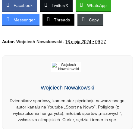
Facebook
Twitter/X
WhatsApp
Messenger
Threads
Copy
Autor:
Wojciech Nowakowski
;
16 maja 2024 • 09:27
Wojciech Nowakowski
Dziennikarz sportowy, komentator pięcioboju nowoczesnego,
autor kanału na Youtube „Sport na Nowo”. Poliglota (z
wykształcenia hungarysta), miłośnik sportów „niszowych”,
zwłaszcza olimpijskich. Curler, sędzia i trener in spe.