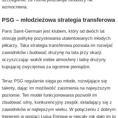
wzmocniena.
PSG – młodzieżowa strategia transferowa
Paris Saint-Germain jest klubem, który od dwóch lat
stosuję politykę pozyskiwania utalentowanych młodych
piłkarzy. Taka strategia transferowa pozwala im rozwijać
zawodników i budować drużynę na lata przy okazji
oczyszczając wokół siebie atmosferę i łatkę drużyny
kupującej zwycięstwa za ogromne pieniądze.
Teraz PSG regularnie sięga po młode, rozwijające się
talenty, dając im możliwość zaistnienia na najwyższym
poziomie. Ten model funkcjonowania pozwolił im
zbudować silny, konkurencyjny zespół, składający się z
zawodników w najlepszym wieku. W połączeniu z dobrym
trenerem w postaci Luisa Enrique w niecały rok dało im to