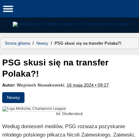
Skip
to
content
Strona główna
/
Newsy
/
PSG skusi się na transfer Polaka?!
PSG skusi się na transfer
Polaka?!
Autor:
Wojciech Nowakowski
;
16 maja 2024 • 09:27
Newsy
fot. Shutterstock
Według doniesień mediów, PSG rozważa pozyskanie
młodego polskiego piłkarza Nicoli Zalewskiego. Zalewski,