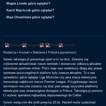
Magda Linette gdzie oglądać?
Kamil Majchrzak gdzie oglądać?
Maja Chwalińska gdzie oglądać?
Redakcja
•
Kontakt
•
Reklama
•
Polityka prywatnosci
Serwis taksiegra.pl prezentuje sport w tv na dziś. Staramy się
codziennie aktualizować nasze ramówki i dostarczać odbiorcą aktualne
transmisje sportowe online. Prócz tego nasi redaktorzy dbają aby prawa
sportowe poszczególnych platform były zawsze aktualne. To u nas
sprawdzisz gdzie oglądać Ligę Mistrzów czy jaka stacja telewizyjna
transmituje najbliższe mecze Premier League. Przygotowując nasze
terminarze meczów staramy się brać pod uwagę wszystkie platformy
telewizyjne oraz streamingowe dostępne w Polsce. Taksiegra.pl pomoże
Ci wybrać operatora najbardziej dopasowanego do Ciebie.
Serwis wyłącznie dla osób powyżej 18 lat. Hazard może uzależniać.