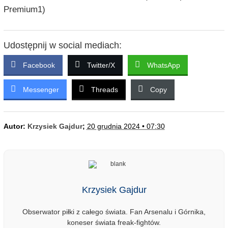
Premium1)
Udostępnij w social mediach:
Facebook
Twitter/X
WhatsApp
Messenger
Threads
Copy
Autor:
Krzysiek Gajdur
;
20 grudnia 2024 • 07:30
Krzysiek Gajdur
Obserwator piłki z całego świata. Fan Arsenalu i Górnika,
koneser świata freak-fightów.