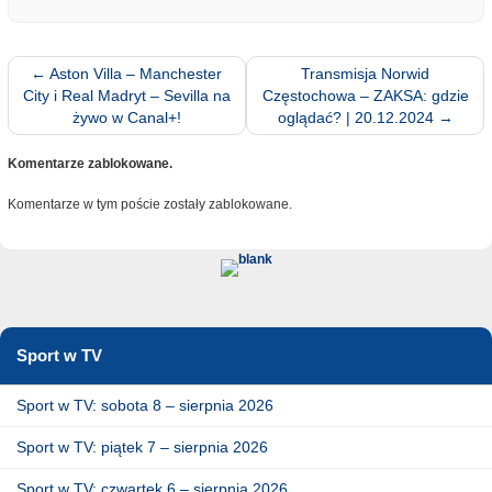
←
Aston Villa – Manchester
Transmisja Norwid
City i Real Madryt – Sevilla na
Częstochowa – ZAKSA: gdzie
żywo w Canal+!
oglądać? | 20.12.2024
→
Komentarze zablokowane.
Komentarze w tym poście zostały zablokowane.
Sport w TV
Sport w TV: sobota 8 – sierpnia 2026
Sport w TV: piątek 7 – sierpnia 2026
Sport w TV: czwartek 6 – sierpnia 2026