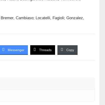
, Bremer, Cambiaso; Locatelli, Fagioli; Gonzalez,
Messenger
Threads
Copy