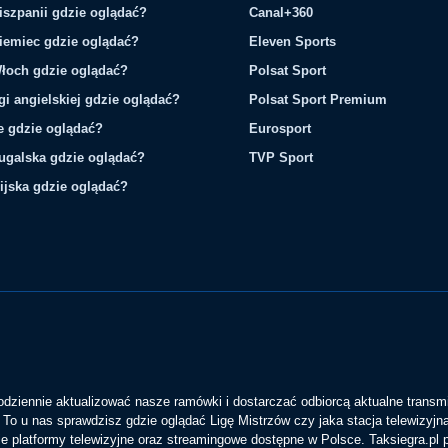
iszpanii gdzie oglądać?
Canal+360
iemiec gdzie oglądać?
Eleven Sports
łoch gdzie oglądać?
Polsat Sport
gi angielskiej gdzie oglądać?
Polsat Sport Premium
ie gdzie oglądać?
Eurosport
tugalska gdzie oglądać?
TVP Sport
ijska gdzie oglądać?
codziennie aktualizować nasze ramówki i dostarczać odbiorcą aktualne transmi
To u nas sprawdzisz gdzie oglądać Ligę Mistrzów czy jaka stacja telewizyjn
 platformy telewizyjne oraz streamingowe dostępne w Polsce. Taksiegra.pl