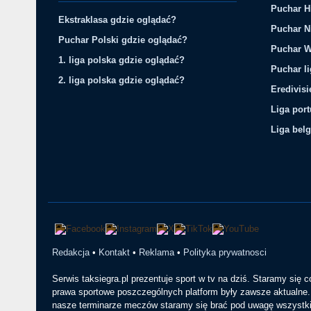
Puchar H
Ekstraklasa gdzie oglądać?
Puchar N
Puchar Polski gdzie oglądać?
Puchar W
1. liga polska gdzie oglądać?
Puchar li
2. liga polska gdzie oglądać?
Eredivis
Liga por
Liga belg
Redakcja
•
Kontakt
•
Reklama
•
Polityka prywatnosci
Serwis taksiegra.pl prezentuje sport w tv na dziś. Staramy się 
prawa sportowe poszczególnych platform były zawsze aktualne. 
nasze terminarze meczów staramy się brać pod uwagę wszystkie