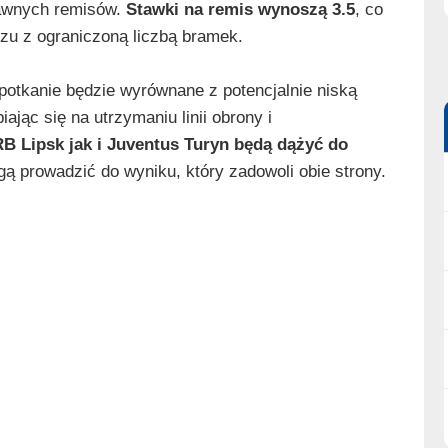
dawnych remisów.
Stawki na remis wynoszą 3.5
, co
zu z ograniczoną liczbą bramek.
potkanie będzie wyrównane z potencjalnie niską
ając się na utrzymaniu linii obrony i
B Lipsk jak i Juventus Turyn będą dążyć do
gą prowadzić do wyniku, który zadowoli obie strony.