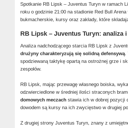
Spotkanie RB Lipsk – Juventus Turyn w ramach Li
roku o godzinie 21:00 na stadionie Red Bull Arena
bukmacherskie, kursy oraz zakłady, które składa
RB Lipsk – Juventus Turyn: analiza
Analiza nadchodzącego starcia RB Lipsk z Juven
drużyny charakteryzują się solidną defensywą
.
spodziewaną taktykę opartą na ostrożnej grze i 
zespołów.
RB Lipsk, mając przewagę własnego boiska, wykaz
odzwierciedlone w średniej ilości straconych bra
domowych meczach
stawia ich w dobrej pozycji
dowodem są kursy na ich zwycięstwo w drugiej p
Z drugiej strony Juventus Turyn, znany z umieję