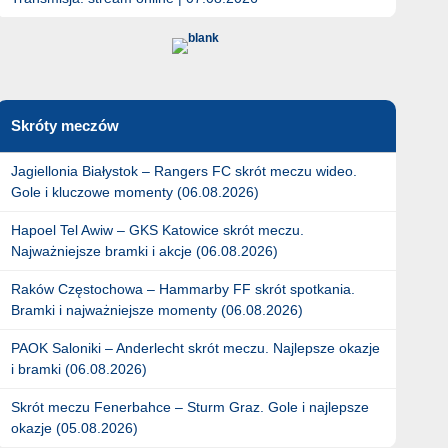
Skróty meczów
Jagiellonia Białystok – Rangers FC skrót meczu wideo.
Gole i kluczowe momenty (06.08.2026)
Hapoel Tel Awiw – GKS Katowice skrót meczu.
Najważniejsze bramki i akcje (06.08.2026)
Raków Częstochowa – Hammarby FF skrót spotkania.
Bramki i najważniejsze momenty (06.08.2026)
PAOK Saloniki – Anderlecht skrót meczu. Najlepsze okazje
i bramki (06.08.2026)
Skrót meczu Fenerbahce – Sturm Graz. Gole i najlepsze
okazje (05.08.2026)