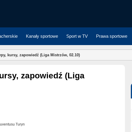
cherskie
Kanały sportowe
Sport w TV
Prawa sportowe
py, kursy, zapowiedź (Liga Mistrzów, 02.10)
 Juventusu Turyn