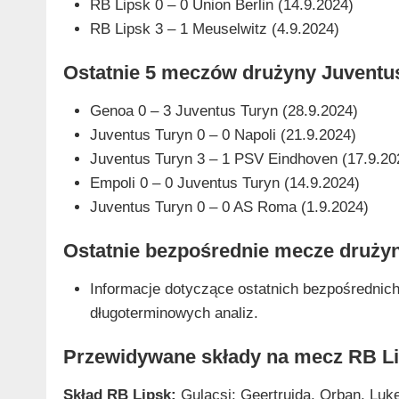
RB Lipsk 0 – 0 Union Berlin (14.9.2024)
RB Lipsk 3 – 1 Meuselwitz (4.9.2024)
Ostatnie 5 meczów drużyny Juventu
Genoa 0 – 3 Juventus Turyn (28.9.2024)
Juventus Turyn 0 – 0 Napoli (21.9.2024)
Juventus Turyn 3 – 1 PSV Eindhoven (17.9.20
Empoli 0 – 0 Juventus Turyn (14.9.2024)
Juventus Turyn 0 – 0 AS Roma (1.9.2024)
Ostatnie bezpośrednie mecze drużyn
Informacje dotyczące ostatnich bezpośrednic
długoterminowych analiz.
Przewidywane składy na mecz RB Li
Skład RB Lipsk:
Gulacsi; Geertruida, Orban, Lu