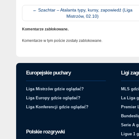
←
Szachtar – Atalanta typy, kursy, zapowiedź (Liga
Mistrzów, 02.10)
Komentarze zablokowane.
Komentarze w tym poście zostały zablokowane.
Europejskie puchary
Ligi zag
Liga Mistrzów gdzie oglądać?
MLS gdzi
Liga Europy gdzie oglądać?
La Liga 
Liga Konferencji gdzie oglądać?
Premier 
Bundesli
Serie A 
Polskie rozgrywki
Ligue 1 