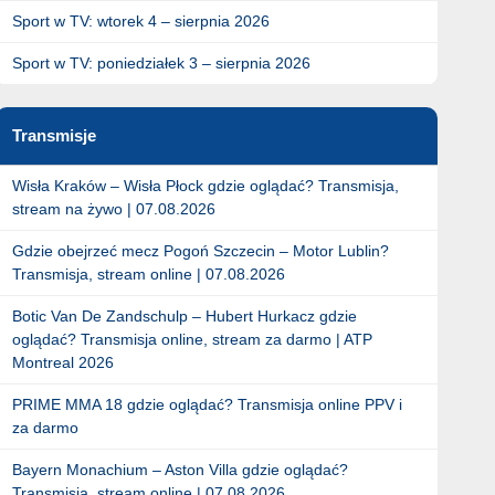
Sport w TV: wtorek 4 – sierpnia 2026
Sport w TV: poniedziałek 3 – sierpnia 2026
Transmisje
Wisła Kraków – Wisła Płock gdzie oglądać? Transmisja,
stream na żywo | 07.08.2026
Gdzie obejrzeć mecz Pogoń Szczecin – Motor Lublin?
Transmisja, stream online | 07.08.2026
Botic Van De Zandschulp – Hubert Hurkacz gdzie
oglądać? Transmisja online, stream za darmo | ATP
Montreal 2026
PRIME MMA 18 gdzie oglądać? Transmisja online PPV i
za darmo
Bayern Monachium – Aston Villa gdzie oglądać?
Transmisja. stream online | 07.08.2026