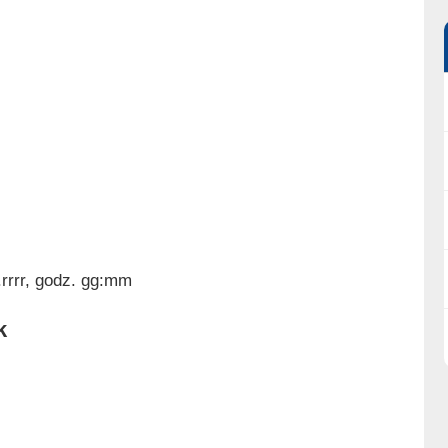
rrrr, godz. gg:mm
k