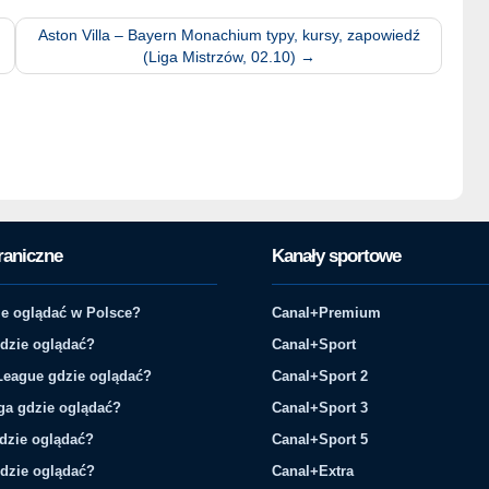
Aston Villa – Bayern Monachium typy, kursy, zapowiedź
(Liga Mistrzów, 02.10)
→
raniczne
Kanały sportowe
e oglądać w Polsce?
Canal+Premium
gdzie oglądać?
Canal+Sport
League gdzie oglądać?
Canal+Sport 2
ga gdzie oglądać?
Canal+Sport 3
gdzie oglądać?
Canal+Sport 5
gdzie oglądać?
Canal+Extra