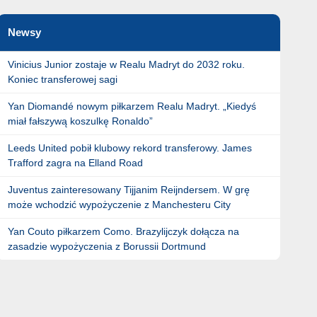
Newsy
Vinicius Junior zostaje w Realu Madryt do 2032 roku.
Koniec transferowej sagi
Yan Diomandé nowym piłkarzem Realu Madryt. „Kiedyś
miał fałszywą koszulkę Ronaldo”
Leeds United pobił klubowy rekord transferowy. James
Trafford zagra na Elland Road
Juventus zainteresowany Tijjanim Reijndersem. W grę
może wchodzić wypożyczenie z Manchesteru City
Yan Couto piłkarzem Como. Brazylijczyk dołącza na
zasadzie wypożyczenia z Borussii Dortmund