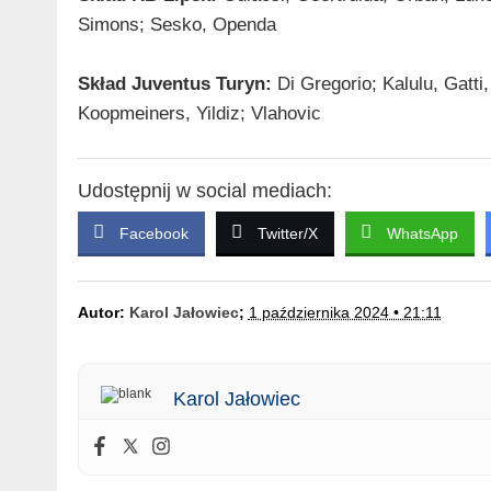
Simons; Sesko, Openda
Skład Juventus Turyn:
Di Gregorio; Kalulu, Gatti
Koopmeiners, Yildiz; Vlahovic
Udostępnij w social mediach:
Facebook
Twitter/X
WhatsApp
Autor:
Karol Jałowiec
;
1 października 2024 • 21:11
Karol Jałowiec