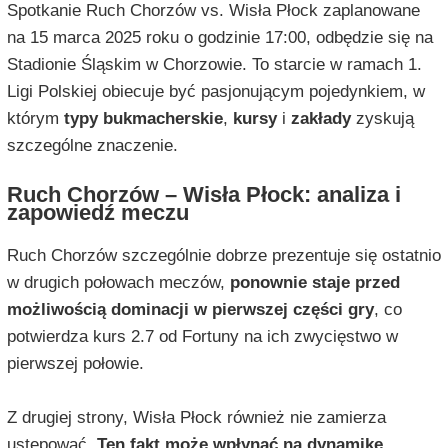
Spotkanie Ruch Chorzów vs. Wisła Płock zaplanowane
na 15 marca 2025 roku o godzinie 17:00, odbędzie się na
Stadionie Śląskim w Chorzowie. To starcie w ramach 1.
Ligi Polskiej obiecuje być pasjonującym pojedynkiem, w
którym
typy bukmacherskie
,
kursy
i
zakłady
zyskują
szczególne znaczenie.
Ruch Chorzów – Wisła Płock: analiza i
zapowiedź meczu
Ruch Chorzów szczególnie dobrze prezentuje się ostatnio
w drugich połowach meczów,
ponownie staje przed
możliwością dominacji w pierwszej części gry
, co
potwierdza kurs 2.7 od Fortuny na ich zwycięstwo w
pierwszej połowie.
Z drugiej strony, Wisła Płock również nie zamierza
ustępować.
Ten fakt może wpłynąć na dynamikę