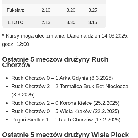
Fuksiarz
2.10
3.20
3.25
ETOTO
2.13
3.30
3.15
* Kursy mogą ulec zmianie. Dane na dzień 14.03.2025,
godz. 12:00
Ostatnie 5 meczów drużyny Ruch
Chorzów
Ruch Chorzów 0 – 1 Arka Gdynia (8.3.2025)
Ruch Chorzów 2 – 2 Termalica Bruk-Bet Nieciecza
(3.3.2025)
Ruch Chorzów 2 – 0 Korona Kielce (25.2.2025)
Ruch Chorzów 0 – 5 Wisła Kraków (22.2.2025)
Pogoń Siedlce 1 – 1 Ruch Chorzów (17.2.2025)
Ostatnie 5 meczów drużyny Wisła Płock