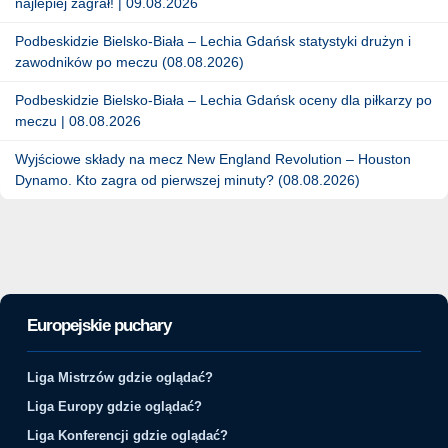
najlepiej zagrał! | 09.08.2026
Podbeskidzie Bielsko-Biała – Lechia Gdańsk statystyki drużyn i
zawodników po meczu (08.08.2026)
Podbeskidzie Bielsko-Biała – Lechia Gdańsk oceny dla piłkarzy po
meczu | 08.08.2026
Wyjściowe składy na mecz New England Revolution – Houston
Dynamo. Kto zagra od pierwszej minuty? (08.08.2026)
Europejskie puchary
Liga Mistrzów gdzie oglądać?
Liga Europy gdzie oglądać?
Liga Konferencji gdzie oglądać?