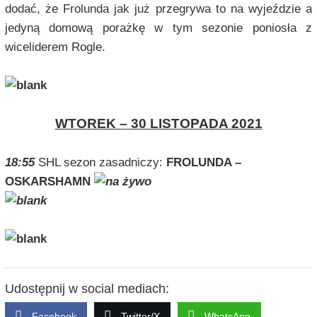
dodać, że Frolunda jak już przegrywa to na wyjeździe a
jedyną domową porażkę w tym sezonie poniosła z
wiceliderem Rogle.
WTOREK – 30 LISTOPADA 2021
18:55
SHL sezon zasadniczy:
FROLUNDA –
OSKARSHAMN
Udostępnij w social mediach:
Facebook
Twitter/X
WhatsApp