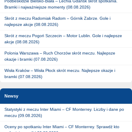
Podbeskidzie Bielsko-Biała – Lechia Gdańsk skrót spotkania.
Bramki i najważniejsze momenty (08.08.2026)
Skrót z meczu Radomiak Radom – Górnik Zabrze. Gole i
najlepsze akcje (08.08.2026)
Skrót z meczu Pogoń Szczecin – Motor Lublin. Gole i najlepsze
akcje (08.08.2026)
Polonia Warszawa – Ruch Chorzów skrót meczu. Najlepsze
okazje i bramki (07.08.2026)
Wisła Kraków – Wisła Płock skrót meczu. Najlepsze okazje i
bramki (07.08.2026)
Newsy
Statystyki z meczu Inter Miami – CF Monterrey. Liczby i dane po
meczu (09.08.2026)
Oceny po spotkaniu Inter Miami – CF Monterrey. Sprawdź kto