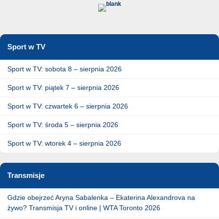
Sport w TV
Sport w TV: sobota 8 – sierpnia 2026
Sport w TV: piątek 7 – sierpnia 2026
Sport w TV: czwartek 6 – sierpnia 2026
Sport w TV: środa 5 – sierpnia 2026
Sport w TV: wtorek 4 – sierpnia 2026
Transmisje
Gdzie obejrzeć Aryna Sabalenka – Ekaterina Alexandrova na
żywo? Transmisja TV i online | WTA Toronto 2026