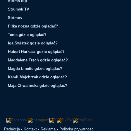
Strims top
Strumyk TV
Strimov
Piłka nożna gdzie oglądać?
Tenis gdzie oglądać?
Iga Świątek gdzie oglądać?
Hubert Hurkacz gdzie oglądać?
Magdalena Fręch gdzie oglądać?
Magda Linette gdzie oglądać?
Kamil Majchrzak gdzie oglądać?
Maja Chwalińska gdzie oglądać?
Redakcja
•
Kontakt
•
Reklama
•
Polityka prywatnosci