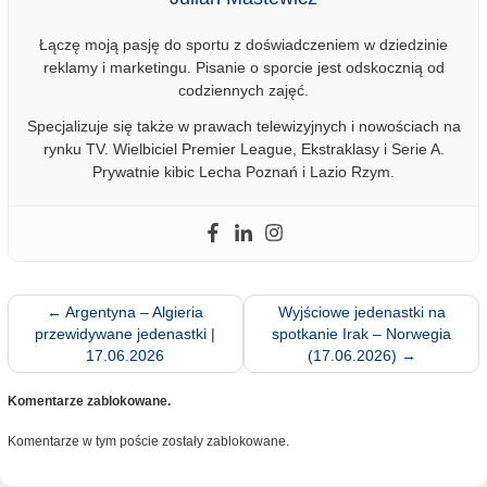
Łączę moją pasję do sportu z doświadczeniem w dziedzinie
reklamy i marketingu. Pisanie o sporcie jest odskocznią od
codziennych zajęć.
Specjalizuje się także w prawach telewizyjnych i nowościach na
rynku TV. Wielbiciel Premier League, Ekstraklasy i Serie A.
Prywatnie kibic Lecha Poznań i Lazio Rzym.
←
Argentyna – Algieria
Wyjściowe jedenastki na
przewidywane jedenastki |
spotkanie Irak – Norwegia
17.06.2026
(17.06.2026)
→
Komentarze zablokowane.
Komentarze w tym poście zostały zablokowane.