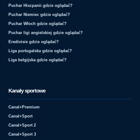
Puchar Hiszpanii gdzie oglądać?
Puchar Niemiec gdzie oglądać?
Puchar Włoch gdzie oglądać?
Puchar ligi angielskiej gdzie oglądać?
Eredivisie gdzie oglądać?
Liga portugalska gdzie oglądać?
Liga belgijska gdzie oglądać?
Kanały sportowe
Canal+Premium
Canal+Sport
Canal+Sport 2
Canal+Sport 3