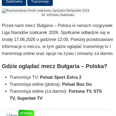
Siatkówka
Transmisje
fot. X/Polska Siatkówka
Przed nami mecz Bułgaria – Polska w ramach rozgrywek
Liga Narodów siatkarek 2026. Spotkanie odbędzie się w
środę 17.06.2026 o godzinie 12:00. Poniżej przedstawiam
informacje o meczu, w tym gdzie oglądać transmisję tv i
transmisję online oraz opcje na żywo i streamy za darmo.
Gdzie oglądać mecz Bułgaria – Polska?
Transmisja TV:
Polsat Sport Extra 2
Transmisja online (płatna):
Polsat Box Go
Transmisja online (za darmo):
Fortuna TV, STS
TV, Superbet TV
ZA DARMO