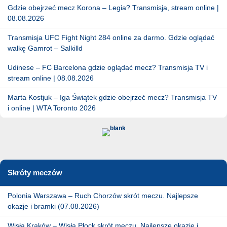
Gdzie obejrzeć mecz Korona – Legia? Transmisja, stream online |
08.08.2026
Transmisja UFC Fight Night 284 online za darmo. Gdzie oglądać
walkę Gamrot – Salkilld
Udinese – FC Barcelona gdzie oglądać mecz? Transmisja TV i
stream online | 08.08.2026
Marta Kostjuk – Iga Świątek gdzie obejrzeć mecz? Transmisja TV
i online | WTA Toronto 2026
Skróty meczów
Polonia Warszawa – Ruch Chorzów skrót meczu. Najlepsze
okazje i bramki (07.08.2026)
Wisła Kraków – Wisła Płock skrót meczu. Najlepsze okazje i