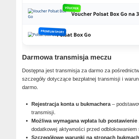
VOUCHER
Voucher Polsat Box Go na 3
PREMIUM SPORT
Polsat Box Go
Darmowa transmisja meczu
Dostępna jest transmisja za darmo za pośrednic
szczegóły dotyczące bezpłatnej transmisji i warun
darmo.
Rejestracja konta u bukmachera
– podstawo
transmisji.
Możliwa wymagana wpłata lub postawienie 
dodatkowej aktywności przed odblokowaniem 
Szczegółowe warunki na stronach bukmac