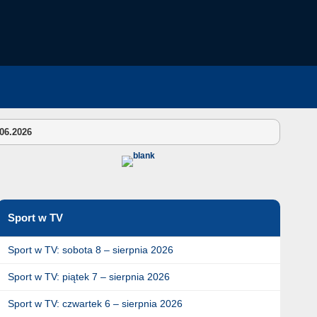
06.2026
Sport w TV
Sport w TV: sobota 8 – sierpnia 2026
Sport w TV: piątek 7 – sierpnia 2026
Sport w TV: czwartek 6 – sierpnia 2026