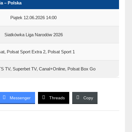
a – Polska
Piątek 12.06.2026 14:00
Siatkówka Liga Narodów 2026
at, Polsat Sport Extra 2, Polsat Sport 1
TS TV, Superbet TV, Canal+Online, Polsat Box Go
Messenger
Threads
Copy