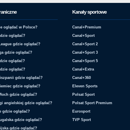
raniczne
Kanały sportowe
e oglądać w Polsce?
Canal+Premium
gdzie oglądać?
Canal+Sport
League gdzie oglądać?
Canal+Sport 2
ga gdzie oglądać?
Canal+Sport 3
gdzie oglądać?
Canal+Sport 5
gdzie oglądać?
Canal+Extra
iszpanii gdzie oglądać?
Canal+360
iemiec gdzie oglądać?
Eleven Sports
łoch gdzie oglądać?
Polsat Sport
gi angielskiej gdzie oglądać?
Polsat Sport Premium
ie gdzie oglądać?
Eurosport
tugalska gdzie oglądać?
TVP Sport
ijska gdzie oglądać?