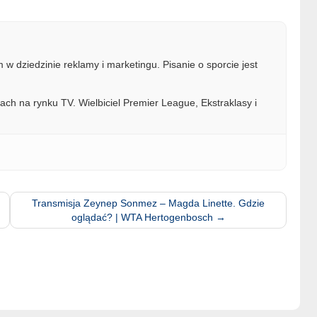
w dziedzinie reklamy i marketingu. Pisanie o sporcie jest
ach na rynku TV. Wielbiciel Premier League, Ekstraklasy i
Transmisja Zeynep Sonmez – Magda Linette. Gdzie
oglądać? | WTA Hertogenbosch
→