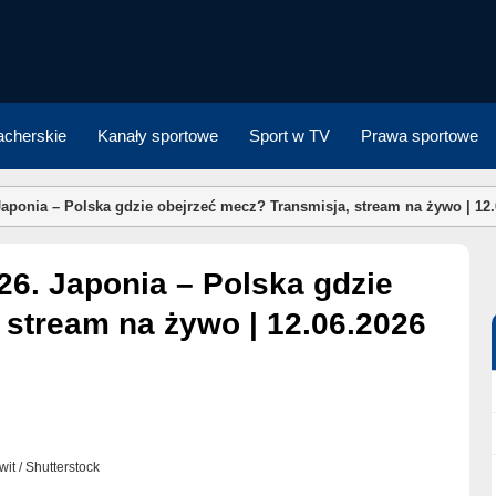
cherskie
Kanały sportowe
Sport w TV
Prawa sportowe
aponia – Polska gdzie obejrzeć mecz? Transmisja, stream na żywo | 12.
 stream na żywo | 12.06.2026
wit / Shutterstock