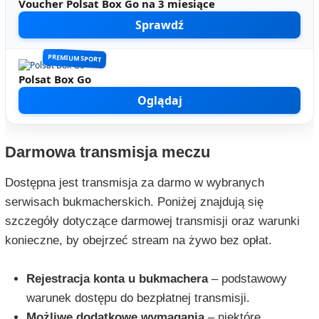
Voucher Polsat Box Go na 3 miesiące
Sprawdź
PREMIUM SPORT
Polsat Box Go
Oglądaj
Darmowa transmisja meczu
Dostępna jest transmisja za darmo w wybranych
serwisach bukmacherskich. Poniżej znajdują się
szczegóły dotyczące darmowej transmisji oraz warunki
konieczne, by obejrzeć stream na żywo bez opłat.
Rejestracja konta u bukmachera
– podstawowy
warunek dostępu do bezpłatnej transmisji.
Możliwe dodatkowe wymagania
– niektóre