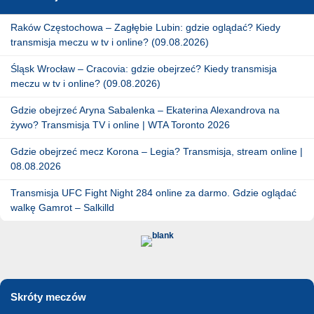
Raków Częstochowa – Zagłębie Lubin: gdzie oglądać? Kiedy
transmisja meczu w tv i online? (09.08.2026)
Śląsk Wrocław – Cracovia: gdzie obejrzeć? Kiedy transmisja
meczu w tv i online? (09.08.2026)
Gdzie obejrzeć Aryna Sabalenka – Ekaterina Alexandrova na
żywo? Transmisja TV i online | WTA Toronto 2026
Gdzie obejrzeć mecz Korona – Legia? Transmisja, stream online |
08.08.2026
Transmisja UFC Fight Night 284 online za darmo. Gdzie oglądać
walkę Gamrot – Salkilld
Skróty meczów