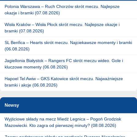
Polonia Warszawa – Ruch Chorzów skrót meczu. Najlepsze
okazje i bramki (07.08.2026)
Wisła Kraków – Wisła Płock skrót meczu. Najlepsze okazje i
bramki (07.08.2026)
SL Benfica – Hearts skrót meczu. Najciekawsze momenty i bramki
(06.08.2026)
Jagiellonia Białystok – Rangers FC skrót meczu wideo. Gole i
kluczowe momenty (06.08.2026)
Hapoel Tel Awiw – GKS Katowice skrót meczu. Najważniejsze
bramki i akcje (06.08.2026)
Newsy
Wyjściowe składy na mecz Miedź Legnica – Pogoń Grodzisk
Mazowiecki. Kto zagra od pierwszej minuty? (08.08.2026)
Znamy podstawowe składy na spotkanie Puszcza Niepołomice –