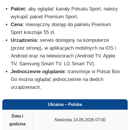
Pakiet:
aby oglądać kanały Polsatu Sport, należy
wykupić pakiet Premium Sport.
Cena:
miesięczny dostęp do pakietu Premium
Sport kosztuje 55 zł.
Urządzenia:
serwis dostępny na komputerze
(przez stronę), w aplikacjach mobilnych na iOS i
Android oraz na telewizorach (Android TV, Apple
TV, Samsung Smart TV, LG Smart TV).
Jednoczesne oglądanie:
transmisje w Polsat Box
Go można oglądać jednocześnie na dwóch
urządzeniach.
Ukraina – Polska
Data i
Niedziela 14.06.2026 07:00
godzina