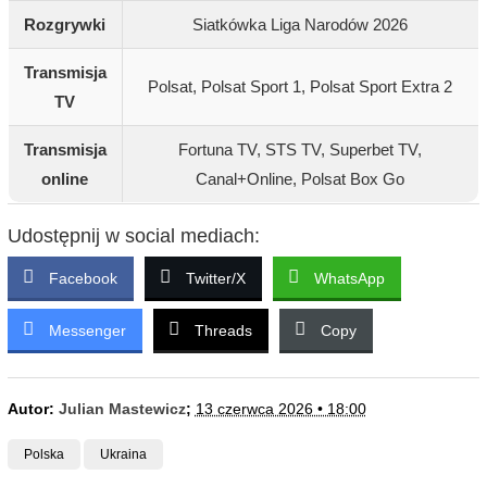
Rozgrywki
Siatkówka Liga Narodów 2026
Transmisja
Polsat, Polsat Sport 1, Polsat Sport Extra 2
TV
Transmisja
Fortuna TV, STS TV, Superbet TV,
online
Canal+Online, Polsat Box Go
Udostępnij w social mediach:
Facebook
Twitter/X
WhatsApp
Messenger
Threads
Copy
Autor:
Julian Mastewicz
;
13 czerwca 2026 • 18:00
Polska
Ukraina