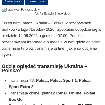
Siatkówka
Transmisje
fot. Pal2iyawit / Shutterstock
Przed nami mecz Ukraina – Polska w rozgrywkach
Siatkówka Liga Narodów 2026. Spotkanie odbędzie się w
niedzielę 14.06.2026 o godzinie 07:00. Poniżej
przedstawiam informacje o meczu, w tym gdzie oglądać
transmisję tv oraz transmisję online i jakie są opcje na
żywo.
Gdzie oglądać transmisję Ukraina –
Polska?
Transmisja TV:
Polsat, Polsat Sport 1, Polsat
Sport Extra 2
Transmisja online (płatna):
Canal+Online, Polsat
Box Go