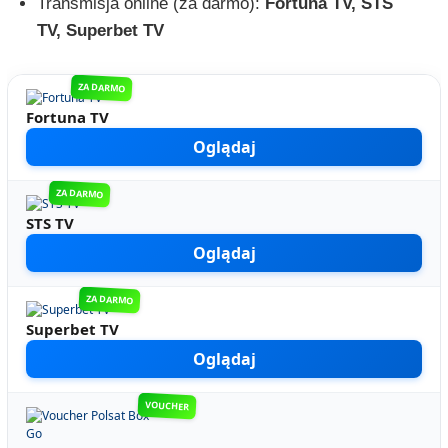
Transmisja online (za darmo):
Fortuna TV, STS
TV, Superbet TV
ZA DARMO
Fortuna TV
Oglądaj
ZA DARMO
STS TV
Oglądaj
ZA DARMO
Superbet TV
Oglądaj
VOUCHER