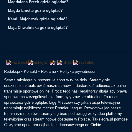
Magdalena Fręch gdzie oglądać?
Magda Linette gdzie oglądać?
Kamil Majchrzak gdzie oglądać?
Maja Chwalińska gdzie oglądać?
Redakcja
•
Kontakt
•
Reklama
•
Polityka prywatnosci
Serwis taksiegra.pl prezentuje sport w tv na dziś. Staramy się
codziennie aktualizować nasze ramówki i dostarczać odbiorcą aktualne
transmisje sportowe online. Prócz tego nasi redaktorzy dbają aby prawa
sportowe poszczególnych platform były zawsze aktualne. To u nas
sprawdzisz gdzie oglądać Ligę Mistrzów czy jaka stacja telewizyjna
transmituje najbliższe mecze Premier League. Przygotowując nasze
terminarze meczów staramy się brać pod uwagę wszystkie platformy
telewizyjne oraz streamingowe dostępne w Polsce. Taksiegra.pl pomoże
Ci wybrać operatora najbardziej dopasowanego do Ciebie.