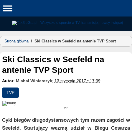
Skip
to
content
Strona główna
/
Ski Classics w Seefeld na antenie TVP Sport
Ski Classics w Seefeld na
antenie TVP Sport
Autor:
Michał Winiarczyk
;
13 stycznia 2017 • 17:39
TVP
fot.
Cykl biegów długodystansowych tym razem zagości w
Seefeld. Startujący wezmą udział w Biegu Cesarza