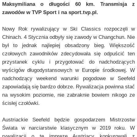
Maksymiliana o długości 60 km. Transmisja z
zawodów w TVP Sport i na sport.tvp.pl.
Nowy Rok rywalizujący w Ski Classics rozpoczęli w
Chinach. 4 Stycznia odbyły się zawody w Changchun. Nie
był to jednak najlepiej obsadzony bieg. Większość
czołowych zawodników zdecydowała się odpuścić ten
przystanek cyklu i przygotować do nadchodzących
wyścigów długodystansowych w Europie środkowej. W
nadchodzący weekend warunki pogodowe w Seefeld
zapowiadają się bardzo dobrze. Rywalizacja powinna stać
na wysokim poziomie, nie zabraknie bowiem nikogo ze
ścisłej czołówki.
Austriackie Seefeld będzie gospodarzem Mistrzostw
Świata w narciarstwie klasycznym w 2019 roku. W
rywalizacji o tę imprezę Austriacy konkurowali z