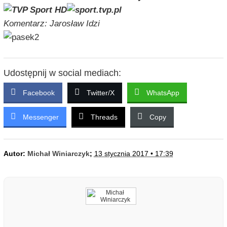
Komentarz: Jarosław Idzi
Udostępnij w social mediach:
Facebook
Twitter/X
WhatsApp
Messenger
Threads
Copy
Autor:
Michał Winiarczyk
;
13 stycznia 2017 • 17:39