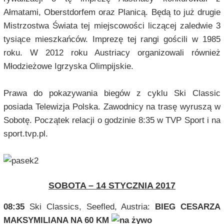
Ałmatami, Oberstdorfem oraz Planicą. Będą to już drugie
Mistrzostwa Świata tej miejscowości liczącej zaledwie 3
tysiące mieszkańców. Imprezę tej rangi gościli w 1985
roku. W 2012 roku Austriacy organizowali również
Młodzieżowe Igrzyska Olimpijskie.
Prawa do pokazywania biegów z cyklu Ski Classic
posiada Telewizja Polska. Zawodnicy na trasę wyruszą w
Sobotę. Początek relacji o godzinie 8:35 w TVP Sport i na
sport.tvp.pl.
SOBOTA – 14 STYCZNIA 2017
08:35
Ski Classics, Seefled, Austria:
BIEG CESARZA
MAKSYMILIANA NA 60 KM