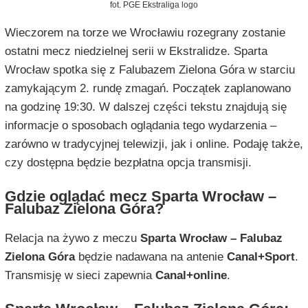
fot. PGE Ekstraliga logo
Wieczorem na torze we Wrocławiu rozegrany zostanie
ostatni mecz niedzielnej serii w Ekstralidze. Sparta
Wrocław spotka się z Falubazem Zielona Góra w starciu
zamykającym 2. rundę zmagań. Początek zaplanowano
na godzinę 19:30. W dalszej części tekstu znajdują się
informacje o sposobach oglądania tego wydarzenia –
zarówno w tradycyjnej telewizji, jak i online. Podaję także,
czy dostępna będzie bezpłatna opcja transmisji.
Gdzie oglądać mecz Sparta Wrocław –
Falubaz Zielona Góra?
Relacja na żywo z meczu
Sparta Wrocław – Falubaz
Zielona Góra
będzie nadawana na antenie
Canal+Sport
.
Transmisję w sieci zapewnia
Canal+online
.