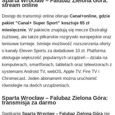
Sparta Wrocław – Falubaz Zielona Góra:
stream online
Dostęp do transmisji online oferuje
Canal+online, gdzie
pakiet “Canal+ Super Sport” kosztuje 65 zł
miesięcznie
. W pakiecie znajdują się mecze Ekstraligi
żużlowej, ale także piłkarskie rozgrywki europejskie oraz
tenisowe turnieje. Istnieje możliwość rozszerzenia oferty
o kanały Eleven Sports za dodatkowe 10 zł. Platforma
obsługuje większość popularnych urządzeń – działa na
komputerach, smartfonach, tabletach oraz telewizorach z
systemami Android TV, webOS, Apple TV, Fire TV i
Chromecast. Jeden abonament można uruchomić
równolegle na dwóch urządzeniach.
Sparta Wrocław – Falubaz Zielona Góra:
transmisja za darmo
Spotkanie
Sparta Wrocław – Falubaz Zielona Góra
nie