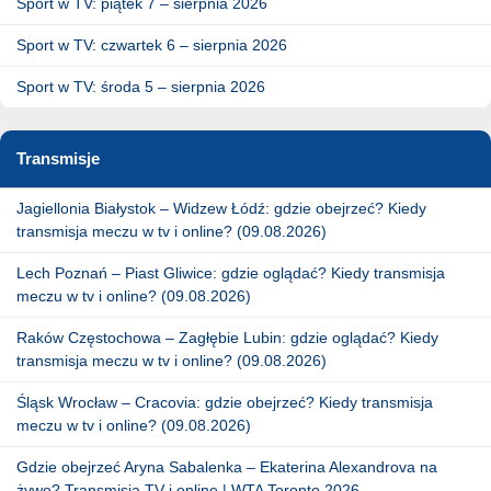
Sport w TV: piątek 7 – sierpnia 2026
Sport w TV: czwartek 6 – sierpnia 2026
Sport w TV: środa 5 – sierpnia 2026
Transmisje
Jagiellonia Białystok – Widzew Łódź: gdzie obejrzeć? Kiedy
transmisja meczu w tv i online? (09.08.2026)
Lech Poznań – Piast Gliwice: gdzie oglądać? Kiedy transmisja
meczu w tv i online? (09.08.2026)
Raków Częstochowa – Zagłębie Lubin: gdzie oglądać? Kiedy
transmisja meczu w tv i online? (09.08.2026)
Śląsk Wrocław – Cracovia: gdzie obejrzeć? Kiedy transmisja
meczu w tv i online? (09.08.2026)
Gdzie obejrzeć Aryna Sabalenka – Ekaterina Alexandrova na
żywo? Transmisja TV i online | WTA Toronto 2026