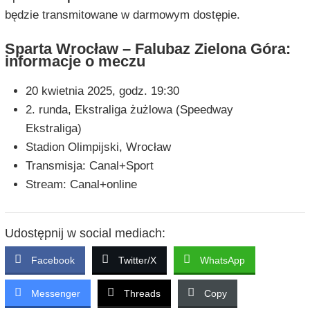
będzie transmitowane w darmowym dostępie.
Sparta Wrocław – Falubaz Zielona Góra:
informacje o meczu
20 kwietnia 2025, godz. 19:30
2. runda, Ekstraliga żużlowa (Speedway
Ekstraliga)
Stadion Olimpijski, Wrocław
Transmisja: Canal+Sport
Stream: Canal+online
Udostępnij w social mediach:
Facebook
Twitter/X
WhatsApp
Messenger
Threads
Copy