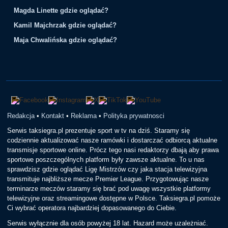
Magda Linette gdzie oglądać?
Kamil Majchrzak gdzie oglądać?
Maja Chwalińska gdzie oglądać?
Redakcja
•
Kontakt
•
Reklama
•
Polityka prywatnosci
Serwis taksiegra.pl prezentuje sport w tv na dziś. Staramy się
codziennie aktualizować nasze ramówki i dostarczać odbiorcą aktualne
transmisje sportowe online. Prócz tego nasi redaktorzy dbają aby prawa
sportowe poszczególnych platform były zawsze aktualne. To u nas
sprawdzisz gdzie oglądać Ligę Mistrzów czy jaka stacja telewizyjna
transmituje najbliższe mecze Premier League. Przygotowując nasze
terminarze meczów staramy się brać pod uwagę wszystkie platformy
telewizyjne oraz streamingowe dostępne w Polsce. Taksiegra.pl pomoże
Ci wybrać operatora najbardziej dopasowanego do Ciebie.
Serwis wyłącznie dla osób powyżej 18 lat. Hazard może uzależniać.