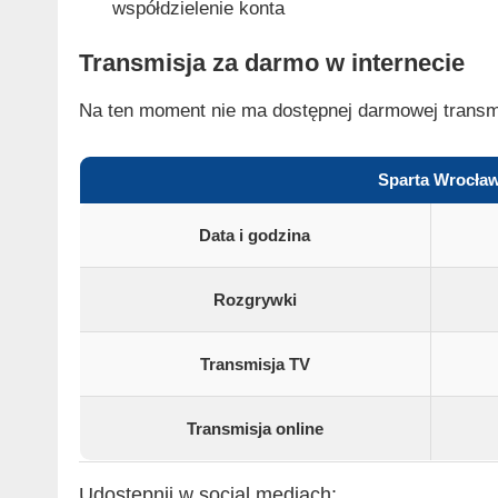
współdzielenie konta
Transmisja za darmo w internecie
Na ten moment nie ma dostępnej darmowej transm
Sparta Wrocław
Data i godzina
Rozgrywki
Transmisja TV
Transmisja online
Udostępnij w social mediach: