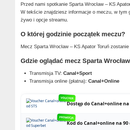
Przed nami spotkanie Sparta Wrocław – KS Apator
W tekście znajdziesz informacje o meczu, w tym gd
żywo i opcje streamu.
O której godzinie początek meczu?
Mecz Sparta Wrocław – KS Apator Toruń zostanie 
Gdzie oglądać mecz Sparta Wrocław
Transmisja TV:
Canal+Sport
Transmisja online (płatna):
Canal+Online
VOUCHER
Dostęp do Canal+online na 
PROMOCJA
Kod do Canal+online na 90 