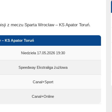
isji z meczu Sparta Wrocław – KS Apator Toruń.
 – KS Apator Toruń
Niedziela 17.05.2026 19:30
Speedway Ekstraliga żużlowa
Canal+Sport
Canal+Online