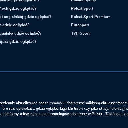
iemiec gdzie oglądać?
Eleven Sports
łoch gdzie oglądać?
Polsat Sport
gi angielskiej gdzie oglądać?
Polsat Sport Premium
ie gdzie oglądać?
Eurosport
tugalska gdzie oglądać?
TVP Sport
ijska gdzie oglądać?
codziennie aktualizować nasze ramówki i dostarczać odbiorcą aktualne transmi
To u nas sprawdzisz gdzie oglądać Ligę Mistrzów czy jaka stacja telewizyjn
 platformy telewizyjne oraz streamingowe dostępne w Polsce. Taksiegra.pl