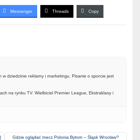
Messenger
Threads
Copy
w dziedzinie reklamy i marketingu. Pisanie o sporcie jest
ach na rynku TV. Wielbiciel Premier League, Ekstraklasy i
|
Gdzie oglądać mecz Polonia Bytom – Śląsk Wrocław?