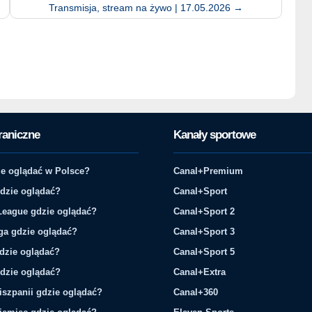
Transmisja, stream na żywo | 17.05.2026
→
raniczne
Kanały sportowe
e oglądać w Polsce?
Canal+Premium
gdzie oglądać?
Canal+Sport
League gdzie oglądać?
Canal+Sport 2
ga gdzie oglądać?
Canal+Sport 3
gdzie oglądać?
Canal+Sport 5
gdzie oglądać?
Canal+Extra
iszpanii gdzie oglądać?
Canal+360