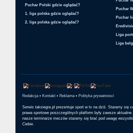
Puchar N
Puchar Polski gdzie oglądać?
Puchar W
1. liga polska gdzie oglądać?
Puchar li
2. liga polska gdzie oglądać?
Eredivis
Liga por
Liga belg
Redakcja
•
Kontakt
•
Reklama
•
Polityka prywatnosci
Serwis taksiegra.pl prezentuje sport w tv na dziś. Staramy się 
prawa sportowe poszczególnych platform były zawsze aktualne. 
nasze terminarze meczów staramy się brać pod uwagę wszystkie
Ciebie.