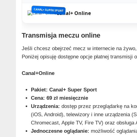
CANAL+ SUPER SPORT
Canal+ Online
Transmisja meczu online
Jeśli chcesz obejrzeć mecz w internecie na żywo,
Poniżej opisuję dostępne opcje płatnej transmisji 
Canal+Online
Pakiet:
Canal+ Super Sport
Cena:
69 zł miesięcznie
Urządzenia:
dostęp przez przeglądarkę na kom
(iOS, Android), telewizory i inne urządzenia
Chromecast, Apple TV, Fire TV) oraz obsługa 
Jednoczesne oglądanie:
możliwość oglądani