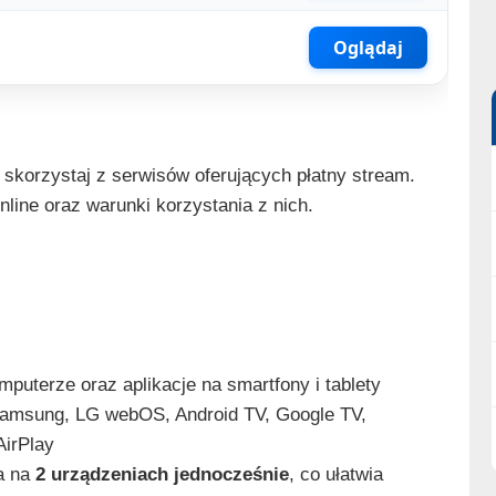
Oglądaj
 skorzystaj z serwisów oferujących płatny stream.
online oraz warunki korzystania z nich.
puterze oraz aplikacje na smartfony i tablety
 (Samsung, LG webOS, Android TV, Google TV,
AirPlay
a na
2 urządzeniach jednocześnie
, co ułatwia