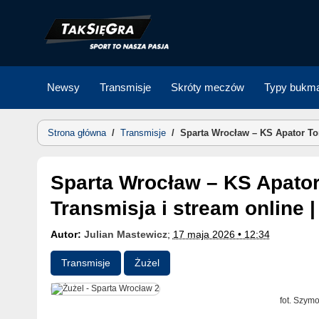
Skip
to
content
Newsy
Transmisje
Skróty meczów
Typy bukma
Strona główna
/
Transmisje
/
Sparta Wrocław – KS Apator Tor
Sparta Wrocław – KS Apator Toruń gdzie oglądać mecz?
Transmisja i stream online |
Autor:
Julian Mastewicz
;
17 maja 2026 • 12:34
Transmisje
Żużel
fot. Szym