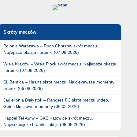
Skróty meczów
Polonia Warszawa – Ruch Chorzów skrót meczu.
Najlepsze okazje i bramki (07.08.2026)
Wisła Kraków – Wisła Płock skrót meczu. Najlepsze okazje
i bramki (07.08.2026)
SL Benfica – Hearts skrót meczu. Najciekawsze momenty i
bramki (06.08.2026)
Jagiellonia Białystok – Rangers FC skrót meczu wideo.
Gole i kluczowe momenty (06.08.2026)
Hapoel Tel Awiw – GKS Katowice skrót meczu.
Najważniejsze bramki i akcje (06.08.2026)