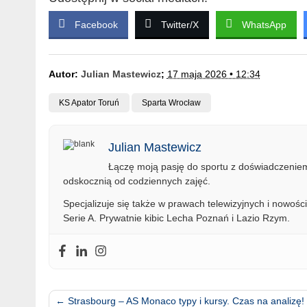
Facebook
Twitter/X
WhatsApp
Autor:
Julian Mastewicz
;
17 maja 2026 • 12:34
KS Apator Toruń
Sparta Wrocław
Julian Mastewicz
Łączę moją pasję do sportu z doświadczeniem 
odskocznią od codziennych zajęć.
Specjalizuje się także w prawach telewizyjnych i nowości
Serie A. Prywatnie kibic Lecha Poznań i Lazio Rzym.
←
Strasbourg – AS Monaco typy i kursy. Czas na analizę! 