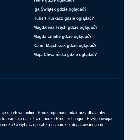
Tenis gdzie oglądać?
Iga Świątek gdzie oglądać?
Hubert Hurkacz gdzie oglądać?
Magdalena Fręch gdzie oglądać?
Magda Linette gdzie oglądać?
Kamil Majchrzak gdzie oglądać?
Maja Chwalińska gdzie oglądać?
sje sportowe online. Prócz tego nasi redaktorzy dbają aby
a transmituje najbliższe mecze Premier League. Przygotowując
 pomoże Ci wybrać operatora najbardziej dopasowanego do