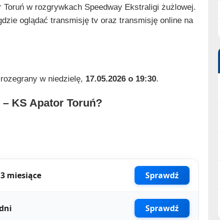
 Toruń w rozgrywkach Speedway Ekstraligi żużlowej.
zie oglądać transmisję tv oraz transmisję online na
rozegrany w niedzielę,
17.05.2026 o 19:30
.
 – KS Apator Toruń?
3 miesiące
Sprawdź
dni
Sprawdź