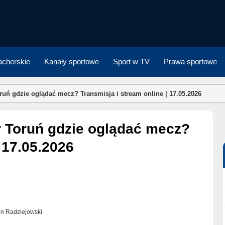
cherskie
Kanały sportowe
Sport w TV
Prawa sportowe
uń gdzie oglądać mecz? Transmisja i stream online | 17.05.2026
 17.05.2026
on Radziejowski