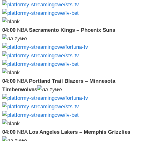
04:00
NBA
Sacramento Kings – Phoenix Suns
04:00
NBA
Portland Trail Blazers – Minnesota
Timberwolves
04:00
NBA
Los Angeles Lakers – Memphis Grizzlies