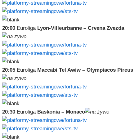
20:00
Euroliga
Lyon-Villeurbanne – Crvena Zvezda
20:05
Euroliga
Maccabi Tel Awiw – Olympiacos Pireus
20:30
Euroliga
Baskonia – Monaco