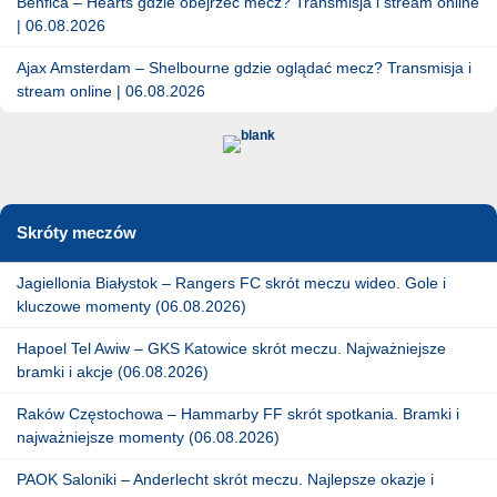
Benfica – Hearts gdzie obejrzeć mecz? Transmisja i stream online
| 06.08.2026
Ajax Amsterdam – Shelbourne gdzie oglądać mecz? Transmisja i
stream online | 06.08.2026
Skróty meczów
Jagiellonia Białystok – Rangers FC skrót meczu wideo. Gole i
kluczowe momenty (06.08.2026)
Hapoel Tel Awiw – GKS Katowice skrót meczu. Najważniejsze
bramki i akcje (06.08.2026)
Raków Częstochowa – Hammarby FF skrót spotkania. Bramki i
najważniejsze momenty (06.08.2026)
PAOK Saloniki – Anderlecht skrót meczu. Najlepsze okazje i