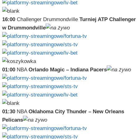
16:00
Challenger Drummondville
Turniej ATP Challenger
w Drummondville
01:00
NBA
Orlando Magic – Indiana Pacers
01:30
NBA
Oklahoma City Thunder – New Orleans
Pelicans