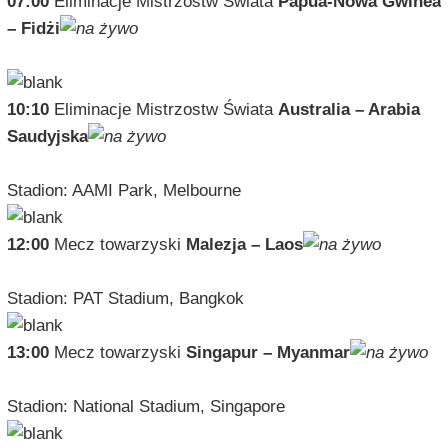
07:00
Eliminacje Mistrzostw Świata
Papua-Nowa Gwinea
– Fidżi
10:10
Eliminacje Mistrzostw Świata
Australia – Arabia
Saudyjska
Stadion: AAMI Park, Melbourne
12:00
Mecz towarzyski
Malezja – Laos
Stadion: PAT Stadium, Bangkok
13:00
Mecz towarzyski
Singapur – Myanmar
Stadion: National Stadium, Singapore