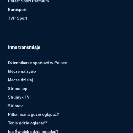
Polsat Sport Premium
Eurosport
TVP Sport
Inne transmisje
Dziennikarze sportowi w Polsce
Mecze na żywo
Mecze dzisiaj
Strims top
Strumyk TV
Strimov
Piłka nożna gdzie oglądać?
Tenis gdzie oglądać?
Iga Świątek gdzie oglądać?