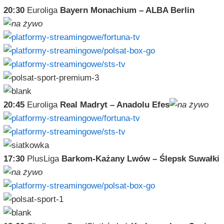
20:30
Euroliga
Bayern Monachium – ALBA Berlin
20:45
Euroliga
Real Madryt – Anadolu Efes
17:30
PlusLiga
Barkom-Każany Lwów – Ślepsk Suwałki