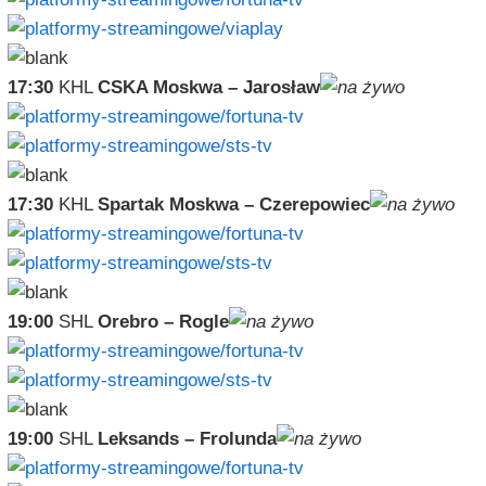
17:30
KHL
CSKA Moskwa – Jarosław
17:30
KHL
Spartak Moskwa – Czerepowiec
19:00
SHL
Orebro – Rogle
19:00
SHL
Leksands – Frolunda