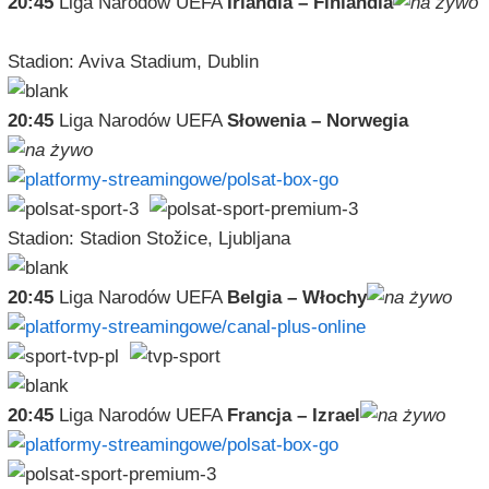
20:45
Liga Narodów UEFA
Irlandia – Finlandia
Stadion: Aviva Stadium, Dublin
20:45
Liga Narodów UEFA
Słowenia – Norwegia
Stadion: Stadion Stožice, Ljubljana
20:45
Liga Narodów UEFA
Belgia – Włochy
20:45
Liga Narodów UEFA
Francja – Izrael