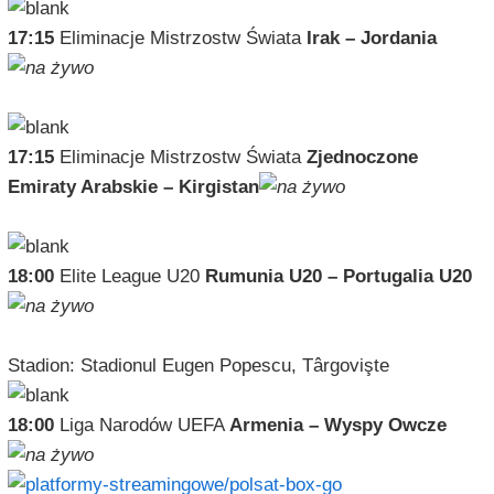
17:15
Eliminacje Mistrzostw Świata
Irak – Jordania
17:15
Eliminacje Mistrzostw Świata
Zjednoczone
Emiraty Arabskie – Kirgistan
18:00
Elite League U20
Rumunia U20 – Portugalia U20
Stadion: Stadionul Eugen Popescu, Târgovişte
18:00
Liga Narodów UEFA
Armenia – Wyspy Owcze