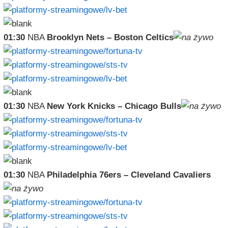
01:30
NBA
Brooklyn Nets – Boston Celtics
01:30
NBA
New York Knicks – Chicago Bulls
01:30
NBA
Philadelphia 76ers – Cleveland Cavaliers