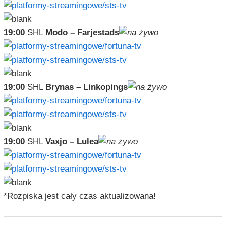
19:00
SHL
Modo – Farjestads
19:00
SHL
Brynas – Linkopings
19:00
SHL
Vaxjo – Lulea
*Rozpiska jest cały czas aktualizowana!