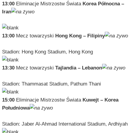
13:00
Eliminacje Mistrzostw Świata
Korea Północna –
Iran
13:00
Mecz towarzyski
Hong Kong – Filipiny
Stadion: Hong Kong Stadium, Hong Kong
13:30
Mecz towarzyski
Tajlandia – Lebanon
Stadion: Thammasat Stadium, Pathum Thani
15:00
Eliminacje Mistrzostw Świata
Kuwejt – Korea
Południowa
Stadion: Jaber Al-Ahmad International Stadium, Ardhiyah