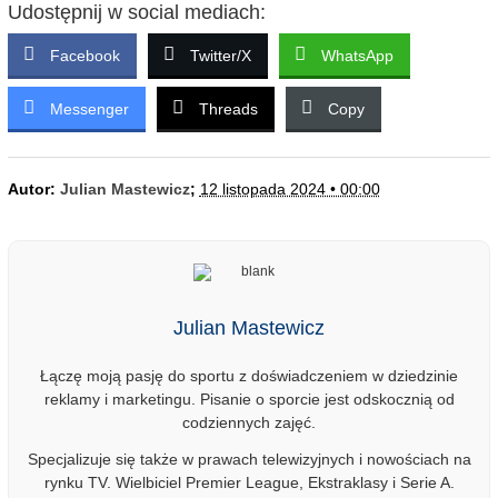
Udostępnij w social mediach:
Facebook
Twitter/X
WhatsApp
Messenger
Threads
Copy
Autor:
Julian Mastewicz
;
12 listopada 2024 • 00:00
Julian Mastewicz
Łączę moją pasję do sportu z doświadczeniem w dziedzinie
reklamy i marketingu. Pisanie o sporcie jest odskocznią od
codziennych zajęć.
Specjalizuje się także w prawach telewizyjnych i nowościach na
rynku TV. Wielbiciel Premier League, Ekstraklasy i Serie A.