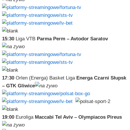
15:30
Liga VTB
Parma Perm – Avtodor Saratov
17:30
Orlen (Energa) Basket Liga
Energa Czarni Słupsk
– GTK Gliwice
19:00
Euroliga
Maccabi Tel Aviv – Olympiacos Pireus