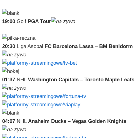
19:00
Golf
PGA Tour
20:30
Liga Asobal
FC Barcelona Lassa – BM Benidorm
01:37
NHL
Washington Capitals – Toronto Maple Leafs
04:07
NHL
Anaheim Ducks – Vegas Golden Knights