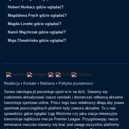
Hubert Hurkacz gdzie oglądać?
Magdalena Fręch gdzie oglądać?
Magda Linette gdzie oglądać?
Kamil Majchrzak gdzie oglądać?
Maja Chwalińska gdzie oglądać?
Redakcja
•
Kontakt
•
Reklama
•
Polityka prywatnosci
Serwis taksiegra.pl prezentuje sport w tv na dziś. Staramy się
codziennie aktualizować nasze ramówki i dostarczać odbiorcą aktualne
transmisje sportowe online. Prócz tego nasi redaktorzy dbają aby prawa
sportowe poszczególnych platform były zawsze aktualne. To u nas
sprawdzisz gdzie oglądać Ligę Mistrzów czy jaka stacja telewizyjna
transmituje najbliższe mecze Premier League. Przygotowując nasze
terminarze meczów staramy się brać pod uwagę wszystkie platformy