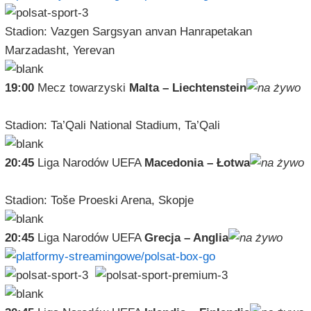
Stadion: Vazgen Sargsyan anvan Hanrapetakan
Marzadasht, Yerevan
19:00
Mecz towarzyski
Malta – Liechtenstein
Stadion: Ta’Qali National Stadium, Ta’Qali
20:45
Liga Narodów UEFA
Macedonia – Łotwa
Stadion: Toše Proeski Arena, Skopje
20:45
Liga Narodów UEFA
Grecja – Anglia