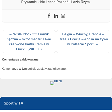
Prywatnie kibic Lecha Poznań i Lazio Rzym.
←
Wisła Płock 2:2 Górnik
Belgia – Włochy, Francja –
Łęczna – skrót meczu: Dwie
Izrael i Grecja – Anglia na żywo
czerwone kartki i remis w
w Polsacie Sport!
→
Płocku (WIDEO)
Komentarze zablokowane.
Komentarze w tym poście zostały zablokowane.
Sport w TV