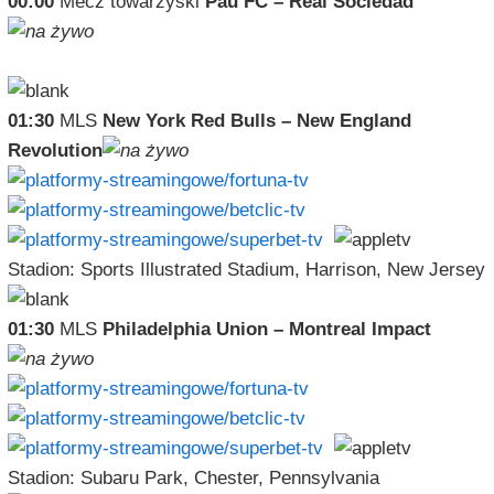
00:00
Mecz towarzyski
Pau FC – Real Sociedad
01:30
MLS
New York Red Bulls – New England
Revolution
Stadion: Sports Illustrated Stadium, Harrison, New Jersey
01:30
MLS
Philadelphia Union – Montreal Impact
Stadion: Subaru Park, Chester, Pennsylvania