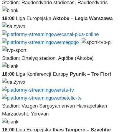
Stadion: Raudondvario stadionas, Raudondvaris
18:00
Liga Europejska
Aktobe – Legia Warszawa
Stadion: Ortalyq stadıon, Aqtöbe (Aktobe)
18:00
Liga Konferencji Europy
Pyunik – Tre Fiori
Stadion: Vazgen Sargsyan anvan Hanrapetakan
Marzadasht, Yerevan
18:00
Liga Europejska
Ilves Tampere – Szachtar