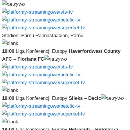
Stadion: Pärnu Rannastaadion, Pärnu
19:00
Liga Konferencji Europy
Haverfordwest County
AFC – Floriana FC
19:00
Liga Konferencji Europy
Sileks – Decic
19:00
Liga Konferencji Europy
Petrocub – Birkirkara