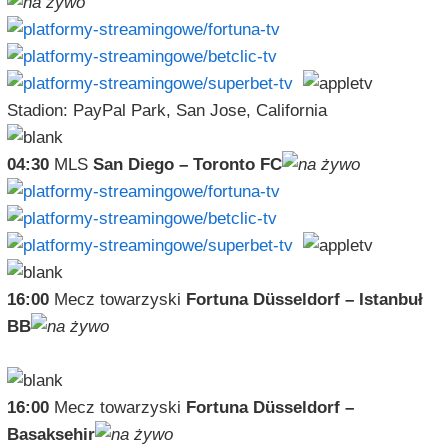
Stadion: PayPal Park, San Jose, California
04:30
MLS
San Diego – Toronto FC
16:00
Mecz towarzyski
Fortuna Düsseldorf – Istanbuł
BB
16:00
Mecz towarzyski
Fortuna Düsseldorf –
Basaksehir