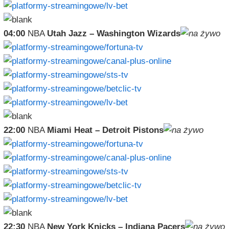
04:00
NBA
Utah Jazz – Washington Wizards
22:00
NBA
Miami Heat – Detroit Pistons
22:30
NBA
New York Knicks – Indiana Pacers