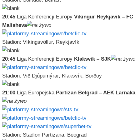
20:45
Liga Konferencji Europy
Vikingur Reykjavik – FC
Malisheva
Stadion: Víkingsvöllur, Reykjavík
20:45
Liga Konferencji Europy
Klaksvik – SJK
Stadion: Við Djúpumýrar, Klaksvík, Borðoy
21:00
Liga Europejska
Partizan Belgrad – AEK Larnaka
Stadion: Stadion Partizana, Beograd