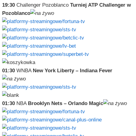
19:30
Challenger Pozoblanco
Turniej ATP Challenger w
Pozoblanco
01:30
WNBA
New York Liberty – Indiana Fever
01:30
NBA
Brooklyn Nets – Orlando Magic