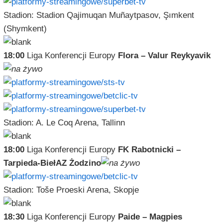
Stadion: Stadion Qajimuqan Muñaytpasov, Şımkent
(Shymkent)
18:00
Liga Konferencji Europy
Flora – Valur Reykyavik
Stadion: A. Le Coq Arena, Tallinn
18:00
Liga Konferencji Europy
FK Rabotnicki –
Tarpieda-BiełAZ Żodzino
Stadion: Toše Proeski Arena, Skopje
18:30
Liga Konferencji Europy
Paide – Magpies