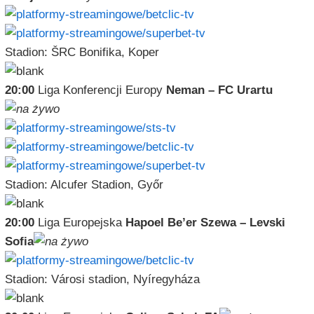
Stadion: ŠRC Bonifika, Koper
20:00
Liga Konferencji Europy
Neman – FC Urartu
Stadion: Alcufer Stadion, Győr
20:00
Liga Europejska
Hapoel Be’er Szewa – Levski
Sofia
Stadion: Városi stadion, Nyíregyháza