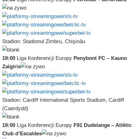
Stadion: Stadionul Zimbru, Chişinău
19:00
Liga Konferencji Europy
Penybont FC – Kauno
Zalgiris
Stadion: Cardiff International Sports Stadium, Cardiff
(Caerdydd)
19:00
Liga Konferencji Europy
F91 Dudelange – Atlètic
Club d’Escaldes