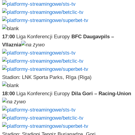
17:00
Liga Konferencji Europy
BFC Daugavpils –
Vllaznia
Stadion: LNK Sporta Parks, Rīga (Riga)
18:00
Liga Konferencji Europy
Dila Gori – Racing-Union
Stadion: Stadioni Tengiz Burjanadze, Gori