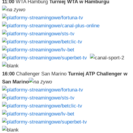
11:00
WTA Hamburg
Turniej WTA w Hamburgu
16:00
Challenger San Marino
Turniej ATP Challenger w
San Marino