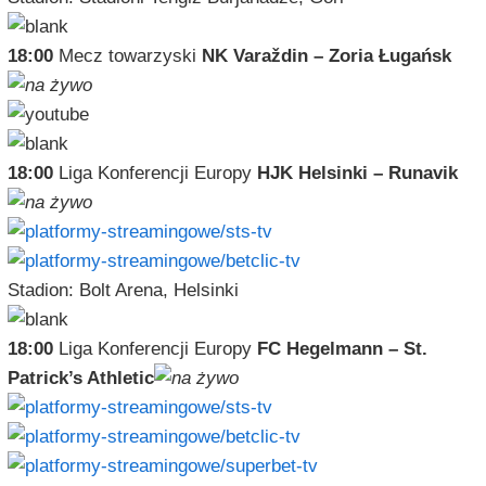
18:00
Mecz towarzyski
NK Varaždin – Zoria Ługańsk
18:00
Liga Konferencji Europy
HJK Helsinki – Runavik
Stadion: Bolt Arena, Helsinki
18:00
Liga Konferencji Europy
FC Hegelmann – St.
Patrick’s Athletic