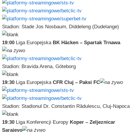
Stadion: Stade Jos Nosbaum, Diddeleng (Dudelange)
19:00
Liga Europejska
BK Häcken – Spartak Trnawa
Stadion: Bravida Arena, Göteborg
19:30
Liga Europejska
CFR Cluj – Paksi FC
Stadion: Stadionul Dr. Constantin Rădulescu, Cluj-Napoca
19:30
Liga Konferencji Europy
Koper – Zeljeznicar
Sarajevo