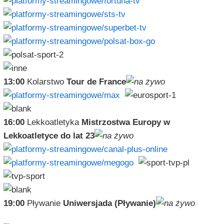
13:00
Kolarstwo
Tour de France
16:00
Lekkoatletyka
Mistrzostwa Europy w
Lekkoatletyce do lat 23
19:00
Pływanie
Uniwersjada (Pływanie)