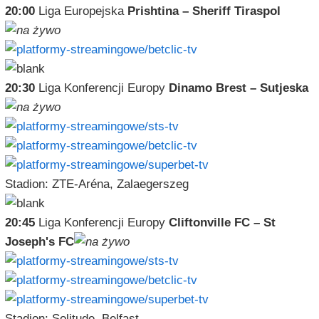
20:00
Liga Europejska
Prishtina – Sheriff Tiraspol
20:30
Liga Konferencji Europy
Dinamo Brest – Sutjeska
Stadion: ZTE-Aréna, Zalaegerszeg
20:45
Liga Konferencji Europy
Cliftonville FC – St
Joseph's FC
Stadion: Solitude, Belfast