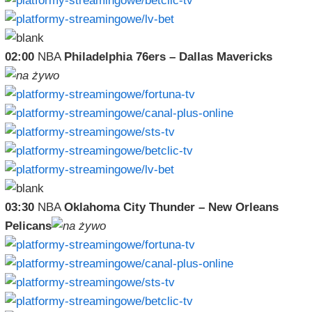
02:00
NBA
Philadelphia 76ers – Dallas Mavericks
03:30
NBA
Oklahoma City Thunder – New Orleans
Pelicans