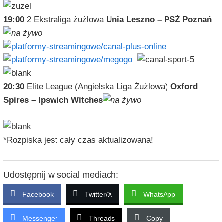
19:00
2 Ekstraliga żużlowa
Unia Leszno – PSŻ Poznań
20:30
Elite League (Angielska Liga Żużlowa)
Oxford
Spires – Ipswich Witches
*Rozpiska jest cały czas aktualizowana!
Udostępnij w social mediach:
Facebook
Twitter/X
WhatsApp
Messenger
Threads
Copy