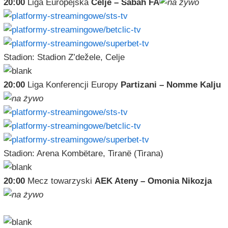
20:00
Liga Europejska
Celje – Sabah FA
Stadion: Stadion Z’dežele, Celje
20:00
Liga Konferencji Europy
Partizani – Nomme Kalju
Stadion: Arena Kombëtare, Tiranë (Tirana)
20:00
Mecz towarzyski
AEK Ateny – Omonia Nikozja