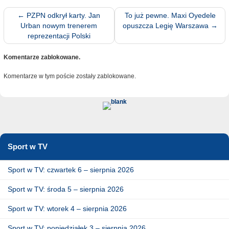
←
PZPN odkrył karty. Jan
To już pewne. Maxi Oyedele
Urban nowym trenerem
opuszcza Legię Warszawa
→
reprezentacji Polski
Komentarze zablokowane.
Komentarze w tym poście zostały zablokowane.
Sport w TV
Sport w TV: czwartek 6 – sierpnia 2026
Sport w TV: środa 5 – sierpnia 2026
Sport w TV: wtorek 4 – sierpnia 2026
Sport w TV: poniedziałek 3 – sierpnia 2026