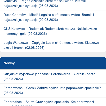
Cracovia – Pogoń Szczecin skrót meczu wideo. Bramki i
najważniejsze sytuacje (03.08.2026)
Ruch Chorzów – Miedź Legnica skrót meczu wideo. Bramki i
najważniejsze sytuacje (02.08.2026)
GKS Katowice – Radomiak Radom skrót meczu. Najciekawsze
momenty i gole (02.08.2026)
Legia Warszawa – Zagłębie Lubin skrót meczu wideo. Kluczowe
akcje i bramki (02.08.2026)
Newsy
Oficjalnie: wyjściowe jedenastki Ferencváros – Górnik Zabrze
(05.08.2026)
Ferencváros – Górnik Zabrze sędzia. Kto poprowadzi spotkanie?
(05.08.2026)
Fenerbahce – Sturm Graz sędzia spotkania. Kto poprowadzi