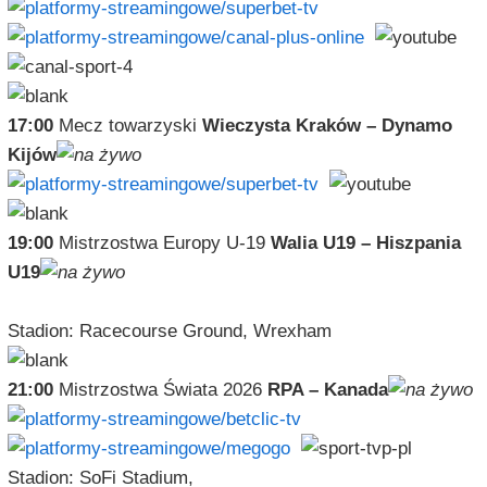
17:00
Mecz towarzyski
Wieczysta Kraków – Dynamo
Kijów
19:00
Mistrzostwa Europy U-19
Walia U19 – Hiszpania
U19
Stadion: Racecourse Ground, Wrexham
21:00
Mistrzostwa Świata 2026
RPA – Kanada
Stadion: SoFi Stadium,