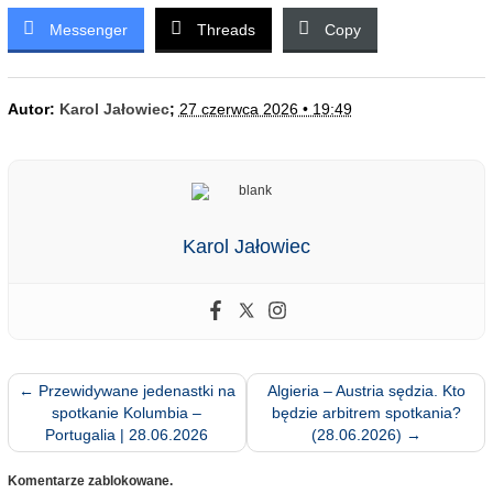
Messenger
Threads
Copy
Autor:
Karol Jałowiec
;
27 czerwca 2026 • 19:49
Karol Jałowiec
←
Przewidywane jedenastki na
Algieria – Austria sędzia. Kto
spotkanie Kolumbia –
będzie arbitrem spotkania?
Portugalia | 28.06.2026
(28.06.2026)
→
Komentarze zablokowane.