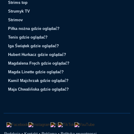
Strims top
Strumyk TV
Strimov
Piłka nożna gdzie oglądać?
Tenis gdzie oglądać?
Iga Świątek gdzie oglądać?
Hubert Hurkacz gdzie oglądać?
Magdalena Fręch gdzie oglądać?
Magda Linette gdzie oglądać?
Kamil Majchrzak gdzie oglądać?
Maja Chwalińska gdzie oglądać?
Redakcja
•
Kontakt
•
Reklama
•
Polityka prywatnosci