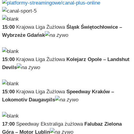
15:00
Krajowa Liga Żużlowa
Śląsk Świętochłowice –
Wybrzeże Gdańsk
15:00
Krajowa Liga Żużlowa
Kolejarz Opole – Landshut
Devils
15:00
Krajowa Liga Żużlowa
Speedway Kraków –
Lokomotiv Daugavpils
17:00
Speedway Ekstraliga żużlowa
Falubaz Zielona
Góra – Motor Lublin