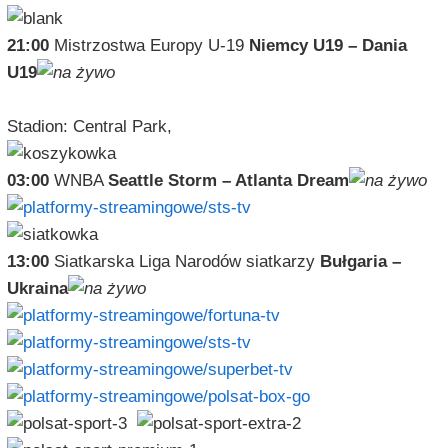
21:00
Mistrzostwa Europy U-19
Niemcy U19 – Dania
U19
Stadion: Central Park,
03:00
WNBA
Seattle Storm – Atlanta Dream
13:00
Siatkarska Liga Narodów siatkarzy
Bułgaria –
Ukraina