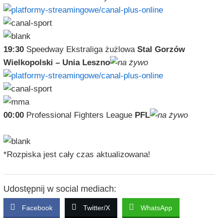
19:30
Speedway Ekstraliga żużlowa
Stal Gorzów
Wielkopolski – Unia Leszno
00:00
Professional Fighters League
PFL
*Rozpiska jest cały czas aktualizowana!
Udostępnij w social mediach:
Facebook
Twitter/X
WhatsApp