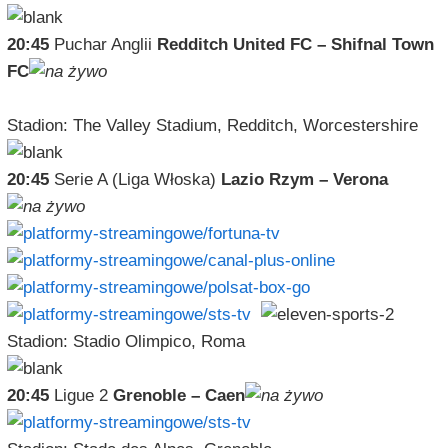
20:45
Puchar Anglii
Redditch United FC – Shifnal Town
FC
Stadion: The Valley Stadium, Redditch, Worcestershire
20:45
Serie A (Liga Włoska)
Lazio Rzym – Verona
Stadion: Stadio Olimpico, Roma
20:45
Ligue 2
Grenoble – Caen