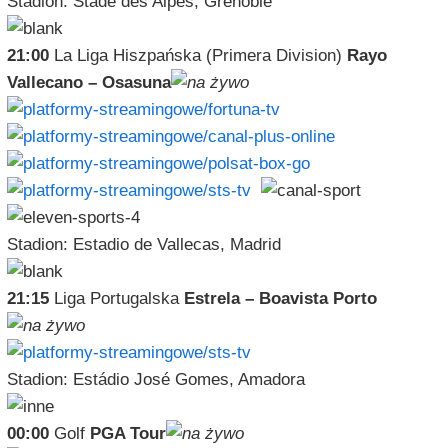
Stadion: Stade des Alpes, Grenoble
21:00
La Liga Hiszpańska (Primera Division)
Rayo
Vallecano – Osasuna
Stadion: Estadio de Vallecas, Madrid
21:15
Liga Portugalska
Estrela – Boavista Porto
Stadion: Estádio José Gomes, Amadora
00:00
Golf
PGA Tour