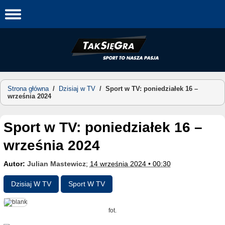
Skip
to
content
Strona główna
/
Dzisiaj w TV
/
Sport w TV: poniedziałek 16 –
września 2024
Sport w TV: poniedziałek 16 –
września 2024
Autor:
Julian Mastewicz
;
14 września 2024 • 00:30
Dzisiaj W TV
Sport W TV
fot.