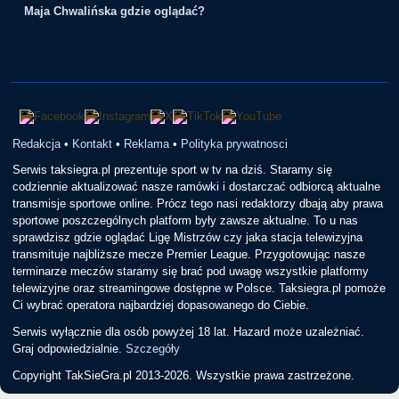
Maja Chwalińska gdzie oglądać?
Redakcja
•
Kontakt
•
Reklama
•
Polityka prywatnosci
Serwis taksiegra.pl prezentuje sport w tv na dziś. Staramy się
codziennie aktualizować nasze ramówki i dostarczać odbiorcą aktualne
transmisje sportowe online. Prócz tego nasi redaktorzy dbają aby prawa
sportowe poszczególnych platform były zawsze aktualne. To u nas
sprawdzisz gdzie oglądać Ligę Mistrzów czy jaka stacja telewizyjna
transmituje najbliższe mecze Premier League. Przygotowując nasze
terminarze meczów staramy się brać pod uwagę wszystkie platformy
telewizyjne oraz streamingowe dostępne w Polsce. Taksiegra.pl pomoże
Ci wybrać operatora najbardziej dopasowanego do Ciebie.
Serwis wyłącznie dla osób powyżej 18 lat. Hazard może uzależniać.
Graj odpowiedzialnie.
Szczegóły
Copyright TakSieGra.pl 2013-2026. Wszystkie prawa zastrzeżone.