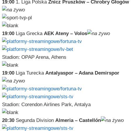
19:00
1. Liga Polska
Znicz Pruszków – Chrobry Głogów
19:00
Liga Grecka
AEK Ateny – Volos
Stadion: OPAP Arena, Athens
19:00
Liga Turecka
Antalyaspor – Adana Demirspor
Stadion: Corendon Airlines Park, Antalya
20:30
Segunda Division
Almeria – Castellón