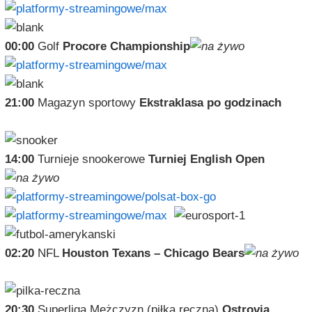
00:00
Golf
Procore Championship
21:00
Magazyn sportowy
Ekstraklasa po godzinach
14:00
Turnieje snookerowe
Turniej English Open
02:20
NFL
Houston Texans – Chicago Bears
20:30
Superliga Mężczyzn (piłka ręczna)
Ostrovia