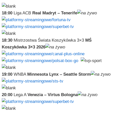
18:00
Liga ACB
Real Madryt – Tenerife
18:30
Mistrzostwa Świata Koszykówka 3×3
MŚ
Koszykówka 3×3 2026
19:00
WNBA
Minnesota Lynx – Seattle Storm
20:00
Lega A
Venezia – Virtus Bologna