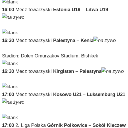
16:00
Mecz towarzyski
Estonia U19 – Litwa U19
16:30
Mecz towarzyski
Palestyna – Kenia
Stadion: Dolen Omurzakov Stadium, Bishkek
16:30
Mecz towarzyski
Kirgistan – Palestyna
17:00
Mecz towarzyski
Kosowo U21 – Luksemburg U21
17:00
2. Liga Polska
Górnik Polkowice – Sokół Kleczew