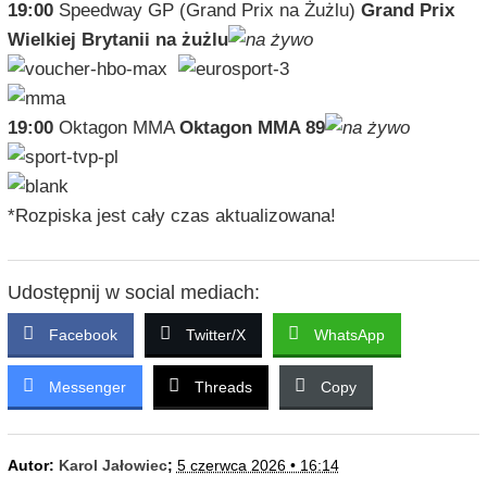
19:00
Speedway GP (Grand Prix na Żużlu)
Grand Prix
Wielkiej Brytanii na żużlu
19:00
Oktagon MMA
Oktagon MMA 89
*Rozpiska jest cały czas aktualizowana!
Udostępnij w social mediach:
Facebook
Twitter/X
WhatsApp
Messenger
Threads
Copy
Autor:
Karol Jałowiec
;
5 czerwca 2026 • 16:14