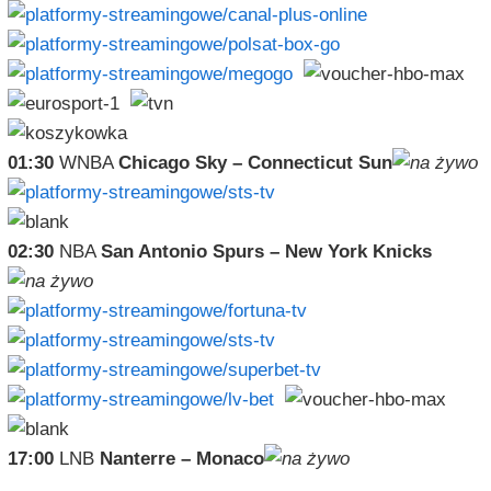
01:30
WNBA
Chicago Sky – Connecticut Sun
02:30
NBA
San Antonio Spurs – New York Knicks
17:00
LNB
Nanterre – Monaco