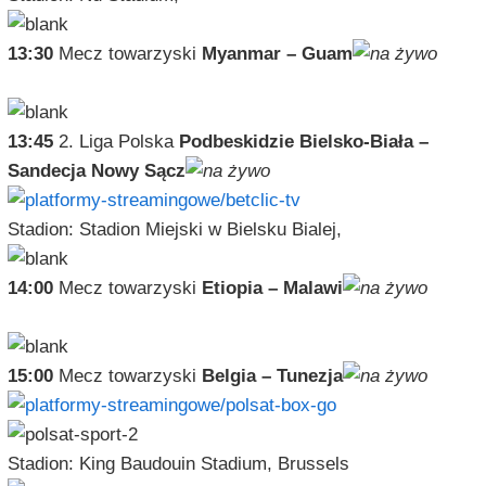
13:30
Mecz towarzyski
Myanmar – Guam
13:45
2. Liga Polska
Podbeskidzie Bielsko-Biała –
Sandecja Nowy Sącz
Stadion: Stadion Miejski w Bielsku Bialej,
14:00
Mecz towarzyski
Etiopia – Malawi
15:00
Mecz towarzyski
Belgia – Tunezja
Stadion: King Baudouin Stadium, Brussels