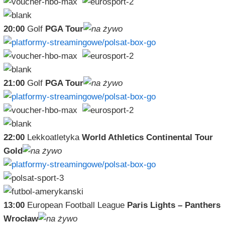
20:00
Golf
PGA Tour
21:00
Golf
PGA Tour
22:00
Lekkoatletyka
World Athletics Continental Tour
Gold
13:00
European Football League
Paris Lights – Panthers
Wrocław