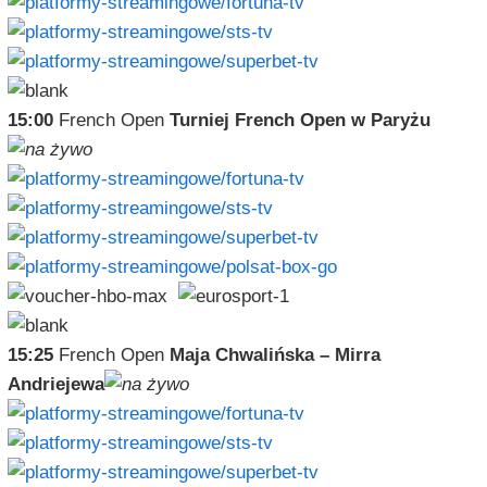
15:00
French Open
Turniej French Open w Paryżu
15:25
French Open
Maja Chwalińska – Mirra
Andriejewa