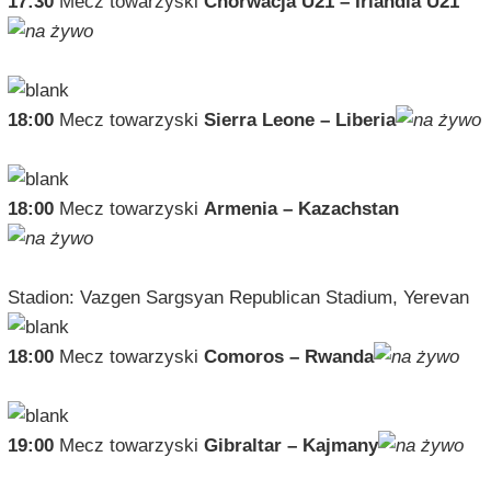
17:30
Mecz towarzyski
Chorwacja U21 – Irlandia U21
18:00
Mecz towarzyski
Sierra Leone – Liberia
18:00
Mecz towarzyski
Armenia – Kazachstan
Stadion: Vazgen Sargsyan Republican Stadium, Yerevan
18:00
Mecz towarzyski
Comoros – Rwanda
19:00
Mecz towarzyski
Gibraltar – Kajmany