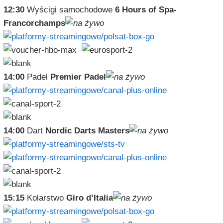
12:30
Wyścigi samochodowe
6 Hours of Spa-
Francorchamps
14:00
Padel
Premier Padel
14:00
Dart
Nordic Darts Masters
15:15
Kolarstwo
Giro d’Italia