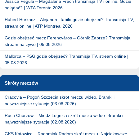
Jessica Pegula – Magdalena Fręch transmisja TV i online. Gdzie
oglądać? | WTA Toronto 2026
Hubert Hurkacz – Alejandro Tabilo gdzie obejrzeć? Transmisja TV,
stream online | ATP Montreal 2026
Gdzie obejrzeć mecz Ferencváros – Górnik Zabrze? Transmisja,
stream na żywo | 05.08.2026
Mallorca – PSG gdzie obejrzeć? Transmisja TV, stream online |
05.08.2026
Skróty meczów
Cracovia – Pogoń Szczecin skrót meczu wideo. Bramki i
najważniejsze sytuacje (03.08.2026)
Ruch Chorzów – Miedź Legnica skrót meczu wideo. Bramki i
najważniejsze sytuacje (02.08.2026)
GKS Katowice – Radomiak Radom skrót meczu. Najciekawsze