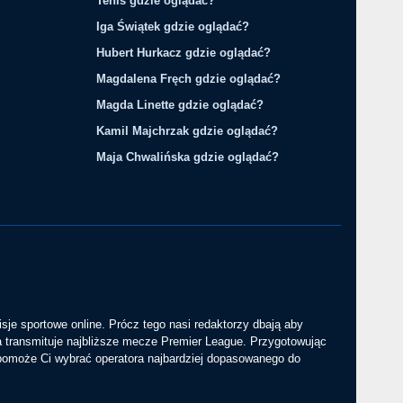
Tenis gdzie oglądać?
Iga Świątek gdzie oglądać?
Hubert Hurkacz gdzie oglądać?
Magdalena Fręch gdzie oglądać?
Magda Linette gdzie oglądać?
Kamil Majchrzak gdzie oglądać?
Maja Chwalińska gdzie oglądać?
sje sportowe online. Prócz tego nasi redaktorzy dbają aby
a transmituje najbliższe mecze Premier League. Przygotowując
 pomoże Ci wybrać operatora najbardziej dopasowanego do