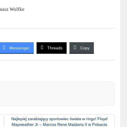
omasz Wolfke
Messenger
Threads
Copy
Najlepiej zarabiający sportowiec świata w ringu! Floyd
Mayweather Jr – Marcos Rene Maidana II w Polsacie