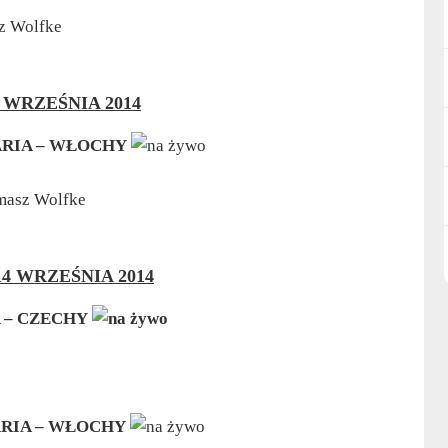
z Wolfke
 WRZEŚNIA 2014
RIA – WŁOCHY
omasz Wolfke
14 WRZEŚNIA 2014
 – CZECHY
RIA – WŁOCHY