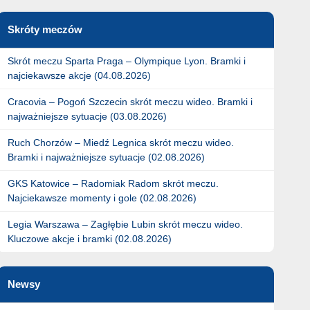
Skróty meczów
Skrót meczu Sparta Praga – Olympique Lyon. Bramki i
najciekawsze akcje (04.08.2026)
Cracovia – Pogoń Szczecin skrót meczu wideo. Bramki i
najważniejsze sytuacje (03.08.2026)
Ruch Chorzów – Miedź Legnica skrót meczu wideo.
Bramki i najważniejsze sytuacje (02.08.2026)
GKS Katowice – Radomiak Radom skrót meczu.
Najciekawsze momenty i gole (02.08.2026)
Legia Warszawa – Zagłębie Lubin skrót meczu wideo.
Kluczowe akcje i bramki (02.08.2026)
Newsy