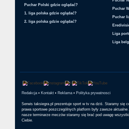
Puchar N
Puchar Polski gdzie oglądać?
Puchar W
1. liga polska gdzie oglądać?
Puchar li
2. liga polska gdzie oglądać?
Eredivis
Liga por
Liga belg
Redakcja
•
Kontakt
•
Reklama
•
Polityka prywatnosci
Serwis taksiegra.pl prezentuje sport w tv na dziś. Staramy się 
prawa sportowe poszczególnych platform były zawsze aktualne. 
nasze terminarze meczów staramy się brać pod uwagę wszystkie
Ciebie.