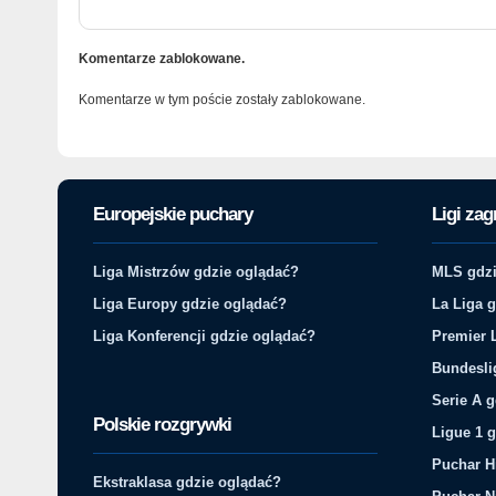
Komentarze zablokowane.
Komentarze w tym poście zostały zablokowane.
Europejskie puchary
Ligi zag
Liga Mistrzów gdzie oglądać?
MLS gdzi
Liga Europy gdzie oglądać?
La Liga 
Liga Konferencji gdzie oglądać?
Premier 
Bundesli
Serie A 
Polskie rozgrywki
Ligue 1 
Puchar H
Ekstraklasa gdzie oglądać?