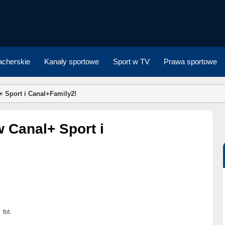
cherskie
Kanały sportowe
Sport w TV
Prawa sportowe
+ Sport i Canal+Family2!
fot.