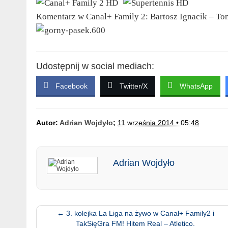
Komentarz w Canal+ Family 2: Bartosz Ignacik – T
Udostępnij w social mediach:
Facebook
Twitter/X
WhatsApp
Autor:
Adrian Wojdyło
;
11 września 2014 • 05:48
Adrian Wojdyło
←
3. kolejka La Liga na żywo w Canal+ Family2 i
TakSięGra FM! Hitem Real – Atletico.