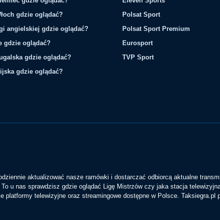
iemiec gdzie oglądać?
Eleven Sports
łoch gdzie oglądać?
Polsat Sport
gi angielskiej gdzie oglądać?
Polsat Sport Premium
ie gdzie oglądać?
Eurosport
tugalska gdzie oglądać?
TVP Sport
ijska gdzie oglądać?
codziennie aktualizować nasze ramówki i dostarczać odbiorcą aktualne transmi
To u nas sprawdzisz gdzie oglądać Ligę Mistrzów czy jaka stacja telewizyjn
 platformy telewizyjne oraz streamingowe dostępne w Polsce. Taksiegra.pl