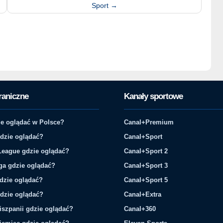
Sport
→
raniczne
Kanały sportowe
e oglądać w Polsce?
Canal+Premium
gdzie oglądać?
Canal+Sport
League gdzie oglądać?
Canal+Sport 2
ga gdzie oglądać?
Canal+Sport 3
gdzie oglądać?
Canal+Sport 5
gdzie oglądać?
Canal+Extra
iszpanii gdzie oglądać?
Canal+360