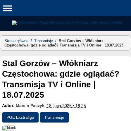
Skip
to
content
Strona główna
/
Transmisje
/
Stal Gorzów – Włókniarz
Częstochowa: gdzie oglądać? Transmisja TV i Online | 18.07.2025
Stal Gorzów – Włókniarz
Częstochowa: gdzie oglądać?
Transmisja TV i Online |
18.07.2025
Autor:
Marcin Paszyk
;
18 lipca 2025 • 18:25
PGE Ekstraliga
Transmisje