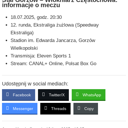
informacje o meczu
18.07.2025, godz. 20:30
12. runda, Ekstraliga żużlowa (Speedway
Ekstraliga)
Stadion im. Edwarda Jancarza, Gorzów
Wielkopolski
Transmisja: Eleven Sports 1
Stream: CANAL+ Online, Polsat Box Go
Udostępnij w social mediach:
Facebook
Twitter/X
WhatsApp
Messenger
Threads
Copy