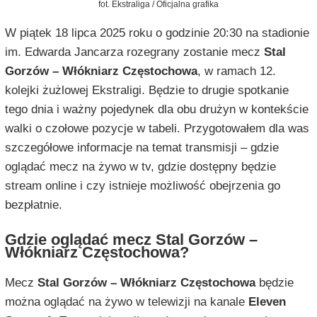
fot. Ekstraliga / Oficjalna grafika
W piątek 18 lipca 2025 roku o godzinie 20:30 na stadionie
im. Edwarda Jancarza rozegrany zostanie mecz
Stal
Gorzów – Włókniarz Częstochowa
, w ramach 12.
kolejki żużlowej Ekstraligi. Będzie to drugie spotkanie
tego dnia i ważny pojedynek dla obu drużyn w kontekście
walki o czołowe pozycje w tabeli. Przygotowałem dla was
szczegółowe informacje na temat transmisji – gdzie
oglądać mecz na żywo w tv, gdzie dostępny będzie
stream online i czy istnieje możliwość obejrzenia go
bezpłatnie.
Gdzie oglądać mecz Stal Gorzów –
Włókniarz Częstochowa?
Mecz
Stal Gorzów – Włókniarz Częstochowa
będzie
można oglądać na żywo w telewizji na kanale
Eleven