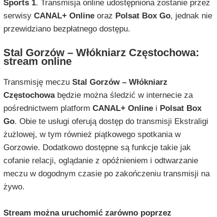
Sports 1
. Transmisja online udostępniona zostanie przez
serwisy
CANAL+ Online
oraz
Polsat Box Go
, jednak nie
przewidziano bezpłatnego dostępu.
Stal Gorzów – Włókniarz Częstochowa:
stream online
Transmisję meczu
Stal Gorzów – Włókniarz
Częstochowa
będzie można śledzić w internecie za
pośrednictwem platform
CANAL+ Online
i
Polsat Box
Go
. Obie te usługi oferują dostęp do transmisji Ekstraligi
żużlowej, w tym również piątkowego spotkania w
Gorzowie. Dodatkowo dostępne są funkcje takie jak
cofanie relacji, oglądanie z opóźnieniem i odtwarzanie
meczu w dogodnym czasie po zakończeniu transmisji na
żywo.
Stream można uruchomić zarówno poprzez