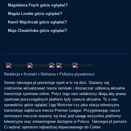
Magdalena Fręch gdzie oglądać?
Magda Linette gdzie oglądać?
Kamil Majchrzak gdzie oglądać?
Maja Chwalińska gdzie oglądać?
Redakcja
•
Kontakt
•
Reklama
•
Polityka prywatnosci
Serwis taksiegra.pl prezentuje sport w tv na dziś. Staramy się
codziennie aktualizować nasze ramówki i dostarczać odbiorcą aktualne
transmisje sportowe online. Prócz tego nasi redaktorzy dbają aby prawa
sportowe poszczególnych platform były zawsze aktualne. To u nas
sprawdzisz gdzie oglądać Ligę Mistrzów czy jaka stacja telewizyjna
transmituje najbliższe mecze Premier League. Przygotowując nasze
terminarze meczów staramy się brać pod uwagę wszystkie platformy
telewizyjne oraz streamingowe dostępne w Polsce. Taksiegra.pl pomoże
Ci wybrać operatora najbardziej dopasowanego do Ciebie.