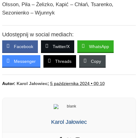
Olsson, Piła – Żelizko, Kapić – Chłań, Tsarenko,
Sezonienko – Wjunnyk
Udostępnij w social mediach:
Facebook
Twitter/X
WhatsApp
Messenger
Threads
Copy
Autor:
Karol Jałowiec
;
5 października 2024 • 00:10
Karol Jałowiec