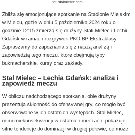
fot. stalmielec.com
Zbliża się emocjonujące spotkanie na Stadionie Miejskim
w Mielcu, gdzie w dniu 5 października 2024 roku o
godzinie 12:15 zmierzą się drużyny Stali Mielec i Lechii
Gdańsk w ramach rozgrywek PKO BP Ekstraklasy.
Zapraszamy do zapoznania się z naszą analizą i
zapowiedzią tego meczu, które obejmują typy
bukmacherskie, kursy oraz zakłady.
Stal Mielec – Lechia Gdańsk: analiza i
zapowiedź meczu
W obliczu nadchodzącego spotkania, obie drużyny
prezentują skłonność do ofensywnej gry, co mogło być
obserwowane w ich ostatnich występach. Stal Mielec,
mimo niekonsekwencji w ostatnich meczach, pokazuje
silne tendencje do dominacji w drugiej połowie, co może