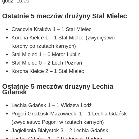
godz. 10:00
Ostatnie 5 meczów drużyny Stal Mielec
Cracovia Kraków 1 – 1 Stal Mielec
Korona Kielce 1 – 1 Stal Mielec (zwycięstwo
Korony po rzutach karnych)
Stal Mielec 1 – 0 Motor Lublin
Stal Mielec 0 – 2 Lech Poznań
Korona Kielce 2 – 1 Stal Mielec
Ostatnie 5 meczów drużyny Lechia
Gdańsk
Lechia Gdańsk 1 – 1 Widzew Łódź
Pogoń Grodzisk Mazowiecki 1 – 1 Lechia Gdańsk
(zwycięstwo Pogoni w rzutach karnych)
Jagiellonia Białystok 3 – 2 Lechia Gdańsk
Lechia Gdańsk 1 – 0 Radomiak Radom