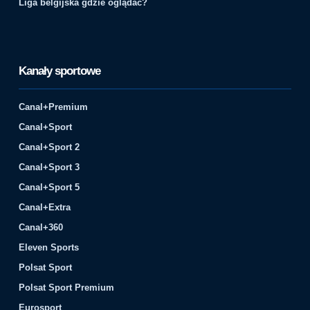
Liga belgijska gdzie oglądać?
Kanały sportowe
Canal+Premium
Canal+Sport
Canal+Sport 2
Canal+Sport 3
Canal+Sport 5
Canal+Extra
Canal+360
Eleven Sports
Polsat Sport
Polsat Sport Premium
Eurosport