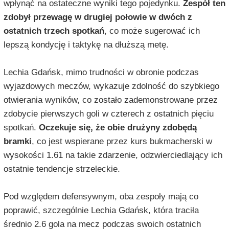
wpłynąć na ostateczne wyniki tego pojedynku.
Zespół ten
zdobył przewagę w drugiej połowie w dwóch z
ostatnich trzech spotkań
, co może sugerować ich
lepszą kondycję i taktykę na dłuższą metę.
Lechia Gdańsk, mimo trudności w obronie podczas
wyjazdowych meczów, wykazuje zdolność do szybkiego
otwierania wyników, co zostało zademonstrowane przez
zdobycie pierwszych goli w czterech z ostatnich pięciu
spotkań.
Oczekuje się, że obie drużyny zdobędą
bramki
, co jest wspierane przez kurs bukmacherski w
wysokości 1.61 na takie zdarzenie, odzwierciedlający ich
ostatnie tendencje strzeleckie.
Pod względem defensywnym, oba zespoły mają co
poprawić, szczególnie Lechia Gdańsk, która traciła
średnio 2.6 gola na mecz podczas swoich ostatnich