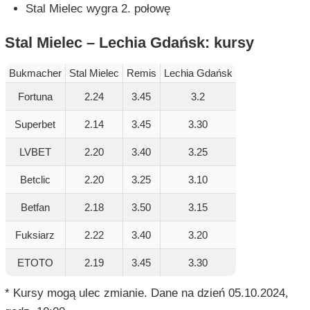
Stal Mielec wygra 2. połowę
Stal Mielec – Lechia Gdańsk: kursy
Bukmacher
Stal Mielec
Remis
Lechia Gdańsk
Fortuna
2.24
3.45
3.2
Superbet
2.14
3.45
3.30
LVBET
2.20
3.40
3.25
Betclic
2.20
3.25
3.10
Betfan
2.18
3.50
3.15
Fuksiarz
2.22
3.40
3.20
ETOTO
2.19
3.45
3.30
* Kursy mogą ulec zmianie. Dane na dzień 05.10.2024,