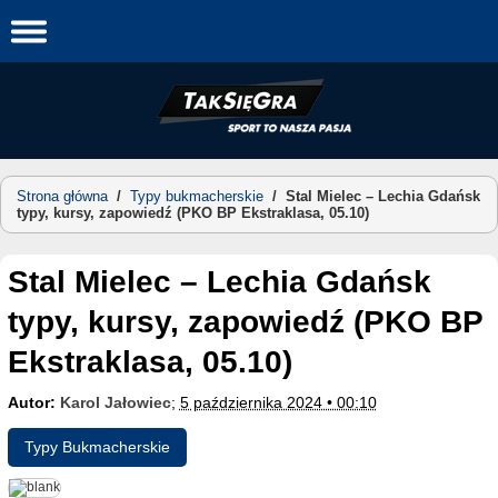
Skip
to
content
Strona główna
/
Typy bukmacherskie
/
Stal Mielec – Lechia Gdańsk
typy, kursy, zapowiedź (PKO BP Ekstraklasa, 05.10)
Stal Mielec – Lechia Gdańsk
typy, kursy, zapowiedź (PKO BP
Ekstraklasa, 05.10)
Autor:
Karol Jałowiec
;
5 października 2024 • 00:10
Typy Bukmacherskie