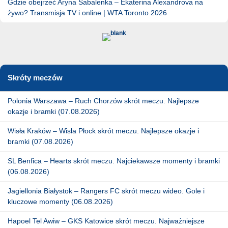
Gdzie obejrzeć Aryna Sabalenka – Ekaterina Alexandrova na
żywo? Transmisja TV i online | WTA Toronto 2026
Skróty meczów
Polonia Warszawa – Ruch Chorzów skrót meczu. Najlepsze
okazje i bramki (07.08.2026)
Wisła Kraków – Wisła Płock skrót meczu. Najlepsze okazje i
bramki (07.08.2026)
SL Benfica – Hearts skrót meczu. Najciekawsze momenty i bramki
(06.08.2026)
Jagiellonia Białystok – Rangers FC skrót meczu wideo. Gole i
kluczowe momenty (06.08.2026)
Hapoel Tel Awiw – GKS Katowice skrót meczu. Najważniejsze