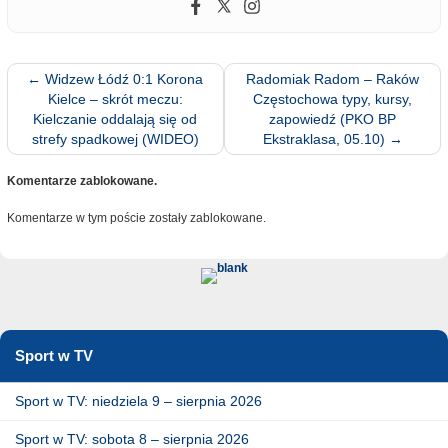
←
Widzew Łódź 0:1 Korona
Radomiak Radom – Raków
Kielce – skrót meczu:
Częstochowa typy, kursy,
Kielczanie oddalają się od
zapowiedź (PKO BP
strefy spadkowej (WIDEO)
Ekstraklasa, 05.10)
→
Komentarze zablokowane.
Komentarze w tym poście zostały zablokowane.
Sport w TV
Sport w TV: niedziela 9 – sierpnia 2026
Sport w TV: sobota 8 – sierpnia 2026