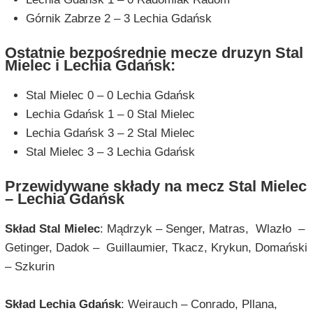
Górnik Zabrze 2 – 3 Lechia Gdańsk
Ostatnie bezpośrednie mecze druzyn Stal
Mielec i Lechia Gdańsk:
Stal Mielec 0 – 0 Lechia Gdańsk
Lechia Gdańsk 1 – 0 Stal Mielec
Lechia Gdańsk 3 – 2 Stal Mielec
Stal Mielec 3 – 3 Lechia Gdańsk
Przewidywane składy na mecz Stal Mielec
– Lechia Gdańsk
Skład Stal Mielec
: Mądrzyk – Senger, Matras, Wlazło –
Getinger, Dadok – Guillaumier, Tkacz, Krykun, Domański
– Szkurin
Skład Lechia Gdańsk
: Weirauch – Conrado, Pllana,