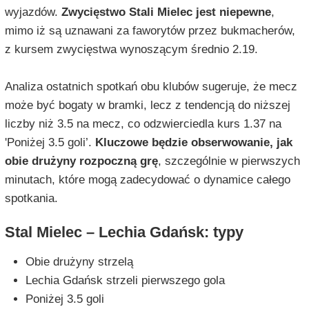
wyjazdów.
Zwycięstwo Stali Mielec jest niepewne
,
mimo iż są uznawani za faworytów przez bukmacherów,
z kursem zwycięstwa wynoszącym średnio 2.19.
Analiza ostatnich spotkań obu klubów sugeruje, że mecz
może być bogaty w bramki, lecz z tendencją do niższej
liczby niż 3.5 na mecz, co odzwierciedla kurs 1.37 na
'Poniżej 3.5 goli’.
Kluczowe będzie obserwowanie, jak
obie drużyny rozpoczną grę
, szczególnie w pierwszych
minutach, które mogą zadecydować o dynamice całego
spotkania.
Stal Mielec – Lechia Gdańsk: typy
Obie drużyny strzelą
Lechia Gdańsk strzeli pierwszego gola
Poniżej 3.5 goli