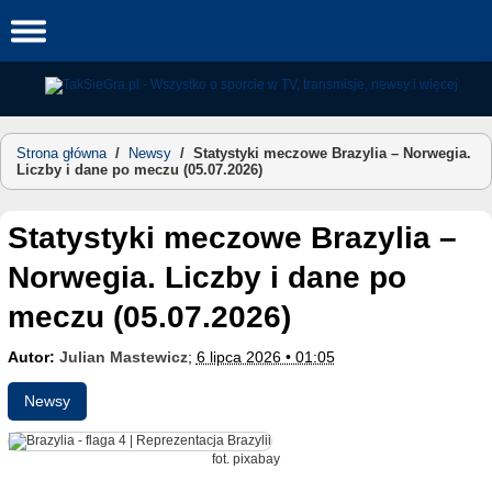
Skip
to
content
Strona główna
/
Newsy
/
Statystyki meczowe Brazylia – Norwegia.
Liczby i dane po meczu (05.07.2026)
Statystyki meczowe Brazylia –
Norwegia. Liczby i dane po
meczu (05.07.2026)
Autor:
Julian Mastewicz
;
6 lipca 2026 • 01:05
Newsy
fot. pixabay