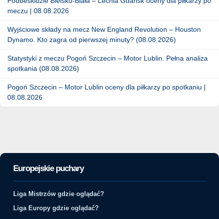
Podbeskidzie Bielsko-Biała – Lechia Gdańsk oceny dla piłkarzy po
meczu | 08.08.2026
Wyjściowe składy na mecz New England Revolution – Houston
Dynamo. Kto zagra od pierwszej minuty? (08.08.2026)
Statystyki z meczu Pogoń Szczecin – Motor Lublin. Pełna analiza
spotkania (08.08.2026)
Pogoń Szczecin – Motor Lublin oceny dla piłkarzy po spotkaniu |
08.08.2026
Europejskie puchary
Liga Mistrzów gdzie oglądać?
Liga Europy gdzie oglądać?