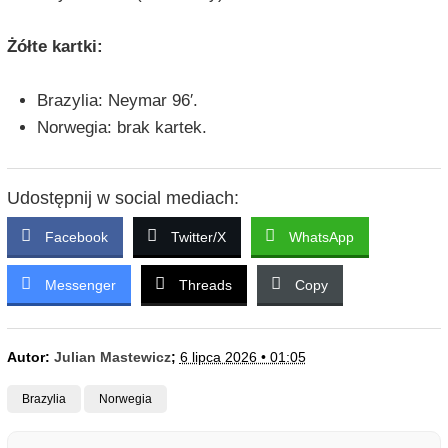
Żółte kartki:
Brazylia: Neymar 96′.
Norwegia: brak kartek.
Udostępnij w social mediach:
Facebook
Twitter/X
WhatsApp
Messenger
Threads
Copy
Autor:
Julian Mastewicz
;
6 lipca 2026 • 01:05
Brazylia
Norwegia