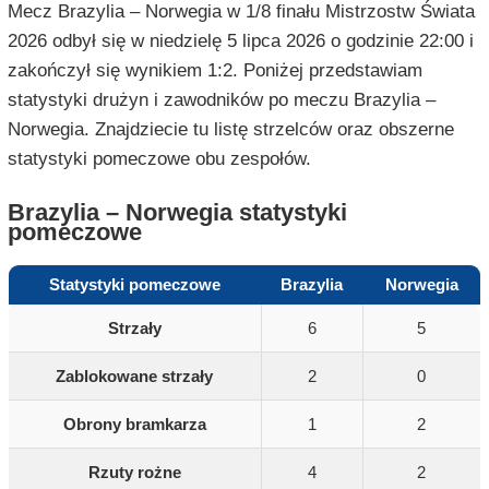
Mecz Brazylia – Norwegia w 1/8 finału Mistrzostw Świata
2026 odbył się w niedzielę 5 lipca 2026 o godzinie 22:00 i
zakończył się wynikiem 1:2. Poniżej przedstawiam
statystyki drużyn i zawodników po meczu Brazylia –
Norwegia. Znajdziecie tu listę strzelców oraz obszerne
statystyki pomeczowe obu zespołów.
Brazylia – Norwegia statystyki
pomeczowe
Statystyki pomeczowe
Brazylia
Norwegia
Strzały
6
5
Zablokowane strzały
2
0
Obrony bramkarza
1
2
Rzuty rożne
4
2