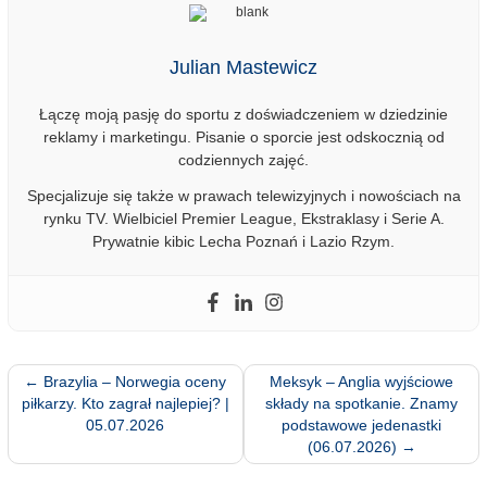
Julian Mastewicz
Łączę moją pasję do sportu z doświadczeniem w dziedzinie
reklamy i marketingu. Pisanie o sporcie jest odskocznią od
codziennych zajęć.
Specjalizuje się także w prawach telewizyjnych i nowościach na
rynku TV. Wielbiciel Premier League, Ekstraklasy i Serie A.
Prywatnie kibic Lecha Poznań i Lazio Rzym.
←
Brazylia – Norwegia oceny
Meksyk – Anglia wyjściowe
piłkarzy. Kto zagrał najlepiej? |
składy na spotkanie. Znamy
05.07.2026
podstawowe jedenastki
(06.07.2026)
→