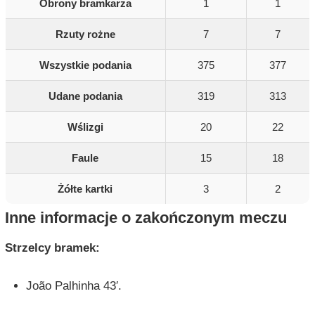
Obrony bramkarza
1
1
Rzuty rożne
7
7
Wszystkie podania
375
377
Udane podania
319
313
Wślizgi
20
22
Faule
15
18
Żółte kartki
3
2
Inne informacje o zakończonym meczu
Strzelcy bramek:
João Palhinha 43′.