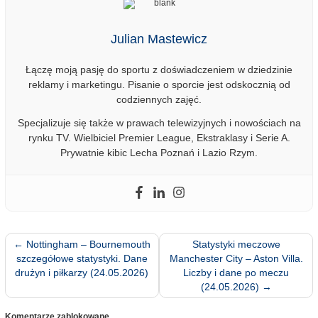
Julian Mastewicz
Łączę moją pasję do sportu z doświadczeniem w dziedzinie
reklamy i marketingu. Pisanie o sporcie jest odskocznią od
codziennych zajęć.
Specjalizuje się także w prawach telewizyjnych i nowościach na
rynku TV. Wielbiciel Premier League, Ekstraklasy i Serie A.
Prywatnie kibic Lecha Poznań i Lazio Rzym.
←
Nottingham – Bournemouth
Statystyki meczowe
szczegółowe statystyki. Dane
Manchester City – Aston Villa.
drużyn i piłkarzy (24.05.2026)
Liczby i dane po meczu
(24.05.2026)
→
Komentarze zablokowane.