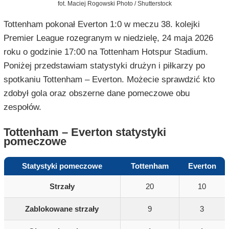
fot. Maciej Rogowski Photo / Shutterstock
Tottenham pokonał Everton 1:0 w meczu 38. kolejki
Premier League rozegranym w niedzielę, 24 maja 2026
roku o godzinie 17:00 na Tottenham Hotspur Stadium.
Poniżej przedstawiam statystyki drużyn i piłkarzy po
spotkaniu Tottenham – Everton. Możecie sprawdzić kto
zdobył gola oraz obszerne dane pomeczowe obu
zespołów.
Tottenham – Everton statystyki
pomeczowe
Statystyki pomeczowe
Tottenham
Everton
Strzały
20
10
Zablokowane strzały
9
3