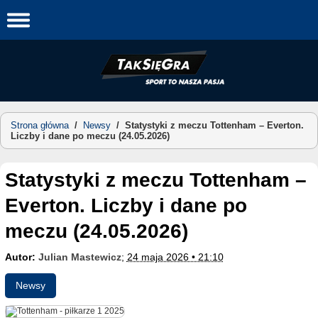
Skip
to
content
Strona główna
/
Newsy
/
Statystyki z meczu Tottenham – Everton.
Liczby i dane po meczu (24.05.2026)
Statystyki z meczu Tottenham –
Everton. Liczby i dane po
meczu (24.05.2026)
Autor:
Julian Mastewicz
;
24 maja 2026 • 21:10
Newsy