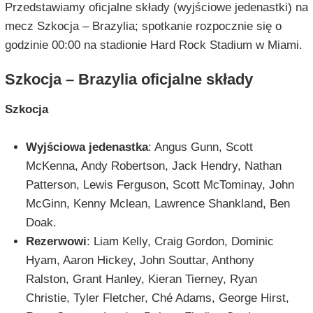
Przedstawiamy oficjalne składy (wyjściowe jedenastki) na
mecz Szkocja – Brazylia; spotkanie rozpocznie się o
godzinie 00:00 na stadionie Hard Rock Stadium w Miami.
Szkocja – Brazylia oficjalne składy
Szkocja
Wyjściowa jedenastka
: Angus Gunn, Scott
McKenna, Andy Robertson, Jack Hendry, Nathan
Patterson, Lewis Ferguson, Scott McTominay, John
McGinn, Kenny Mclean, Lawrence Shankland, Ben
Doak.
Rezerwowi
: Liam Kelly, Craig Gordon, Dominic
Hyam, Aaron Hickey, John Souttar, Anthony
Ralston, Grant Hanley, Kieran Tierney, Ryan
Christie, Tyler Fletcher, Ché Adams, George Hirst,