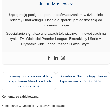
Julian Mastewicz
Łączę moją pasję do sportu z doświadczeniem w dziedzinie
reklamy i marketingu. Pisanie o sporcie jest odskocznią od
codziennych zajęć.
Specjalizuje się także w prawach telewizyjnych i nowościach na
rynku TV. Wielbiciel Premier League, Ekstraklasy i Serie A.
Prywatnie kibic Lecha Poznań i Lazio Rzym.
←
Znamy podstawowe składy
Ekwador – Niemcy typy i kursy.
na spotkanie Maroko – Haiti
Typy na mecz | 25.06.2026
→
(25.06.2026)
Komentarze zablokowane.
Komentarze w tym poście zostały zablokowane.