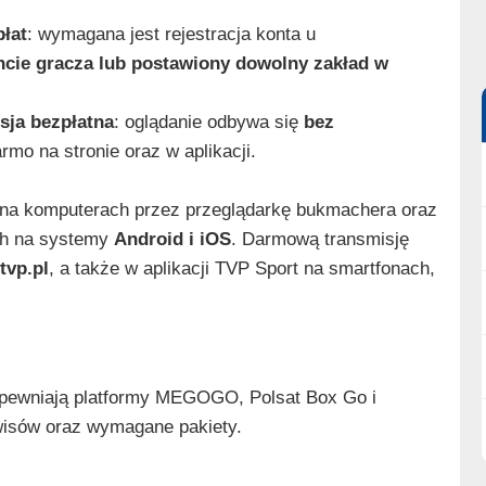
łat
: wymagana jest rejestracja konta u
ncie gracza lub postawiony dowolny zakład w
isja bezpłatna
: oglądanie odbywa się
bez
rmo na stronie oraz w aplikacji.
 na komputerach przez przeglądarkę bukmachera oraz
ych na systemy
Android i iOS
. Darmową transmisję
tvp.pl
, a także w aplikacji TVP Sport na smartfonach,
apewniają platformy MEGOGO, Polsat Box Go i
rwisów oraz wymagane pakiety.