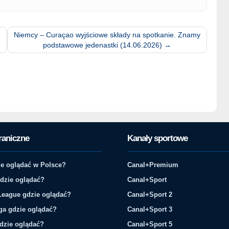
Niemcy – Curaçao wyjściowe składy na spotkanie. Znamy
podstawowe jedenastki (14.06.2026)
→
raniczne
Kanały sportowe
e oglądać w Polsce?
Canal+Premium
gdzie oglądać?
Canal+Sport
League gdzie oglądać?
Canal+Sport 2
ga gdzie oglądać?
Canal+Sport 3
gdzie oglądać?
Canal+Sport 5