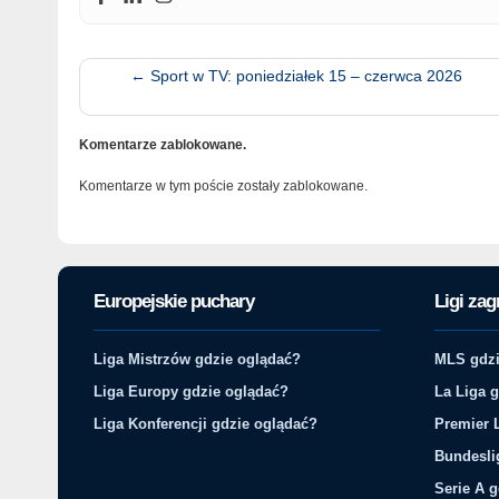
←
Sport w TV: poniedziałek 15 – czerwca 2026
Komentarze zablokowane.
Komentarze w tym poście zostały zablokowane.
Europejskie puchary
Ligi zag
Liga Mistrzów gdzie oglądać?
MLS gdzi
Liga Europy gdzie oglądać?
La Liga 
Liga Konferencji gdzie oglądać?
Premier 
Bundesli
Serie A 