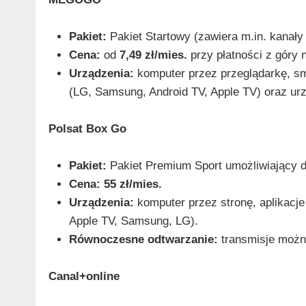
Pakiet:
Pakiet Startowy (zawiera m.in. kanały
Cena:
od
7,49 zł/mies.
przy płatności z góry
Urządzenia:
komputer przez przeglądarkę, smar
(LG, Samsung, Android TV, Apple TV) oraz ur
Polsat Box Go
Pakiet:
Pakiet Premium Sport umożliwiający do
Cena:
55 zł/mies.
Urządzenia:
komputer przez stronę, aplikacje 
Apple TV, Samsung, LG).
Równoczesne odtwarzanie:
transmisje możn
Canal+online