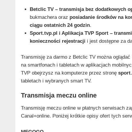
Betclic TV – transmisja bez dodatkowych op
bukmachera oraz
posiadanie środków na ko
ciągu ostatnich 24 godzin
.
Sport.tvp.pl i Aplikacja TVP Sport – transm
konieczności rejestracji
i jest dostępne za da
Transmisję za darmo z Betclic TV można oglądać
na smartfonach i tabletach w aplikacjach mobiln
TVP obejrzysz na komputerze przez stronę
sport.
tabletach i wybranych smart TV.
Transmisja meczu online
Transmisję meczu online w płatnych serwisach z
Canal+online. Poniżej krótkie opisy ofert tych se
MEGOGO