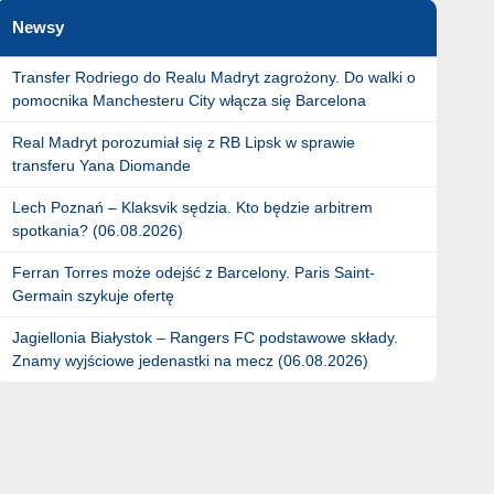
Newsy
Transfer Rodriego do Realu Madryt zagrożony. Do walki o
pomocnika Manchesteru City włącza się Barcelona
Real Madryt porozumiał się z RB Lipsk w sprawie
transferu Yana Diomande
Lech Poznań – Klaksvik sędzia. Kto będzie arbitrem
spotkania? (06.08.2026)
Ferran Torres może odejść z Barcelony. Paris Saint-
Germain szykuje ofertę
Jagiellonia Białystok – Rangers FC podstawowe składy.
Znamy wyjściowe jedenastki na mecz (06.08.2026)