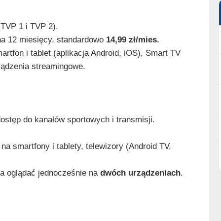
 TVP 1 i TVP 2).
 na 12 miesięcy, standardowo
14,99 zł/mies.
tfon i tablet (aplikacja Android, iOS), Smart TV
ządzenia streamingowe.
stęp do kanałów sportowych i transmisji.
na smartfony i tablety, telewizory (Android TV,
a oglądać jednocześnie na
dwóch urządzeniach
.