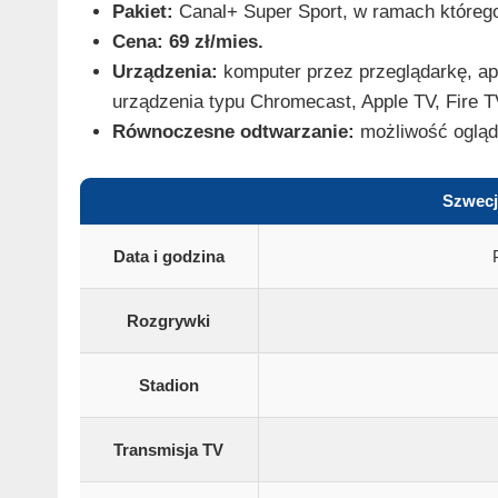
Pakiet:
Canal+ Super Sport, w ramach którego
Cena:
69 zł/mies.
Urządzenia:
komputer przez przeglądarkę, apli
urządzenia typu Chromecast, Apple TV, Fire TV
Równoczesne odtwarzanie:
możliwość ogląd
Szwecj
Data i godzina
Rozgrywki
Stadion
Transmisja TV