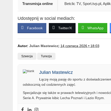
Transmisja online
Betclic TV, Sport.tvp.pl, A
Udostępnij w social mediach:
Facebook
Twitter/X
WhatsApp
Autor:
Julian Mastewicz
;
14 czerwca 2026 • 18:03
Szwecja
Tunezja
Julian Mastewicz
Łączę moją pasję do sportu z doświadczeniem 
odskocznią od codziennych zajęć.
Specjalizuje się także w prawach telewizyjnych i nowości
Serie A. Prywatnie kibic Lecha Poznań i Lazio Rzym.