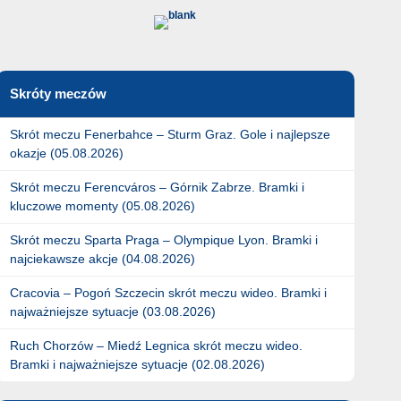
Skróty meczów
Skrót meczu Fenerbahce – Sturm Graz. Gole i najlepsze
okazje (05.08.2026)
Skrót meczu Ferencváros – Górnik Zabrze. Bramki i
kluczowe momenty (05.08.2026)
Skrót meczu Sparta Praga – Olympique Lyon. Bramki i
najciekawsze akcje (04.08.2026)
Cracovia – Pogoń Szczecin skrót meczu wideo. Bramki i
najważniejsze sytuacje (03.08.2026)
Ruch Chorzów – Miedź Legnica skrót meczu wideo.
Bramki i najważniejsze sytuacje (02.08.2026)