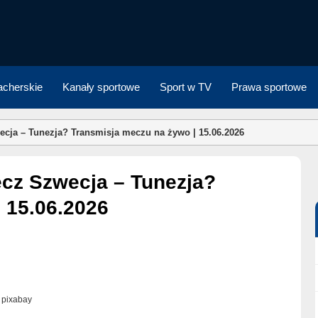
cherskie
Kanały sportowe
Sport w TV
Prawa sportowe
cja – Tunezja? Transmisja meczu na żywo | 15.06.2026
 15.06.2026
. pixabay