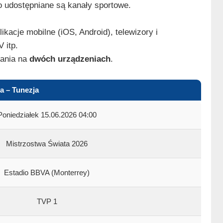
 udostępniane są kanały sportowe.
kacje mobilne (iOS, Android), telewizory i
 itp.
ania na
dwóch urządzeniach
.
a – Tunezja
Poniedziałek 15.06.2026 04:00
Mistrzostwa Świata 2026
Estadio BBVA (Monterrey)
TVP 1