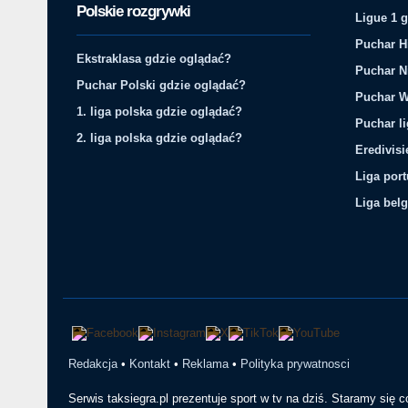
Polskie rozgrywki
Ligue 1 
Puchar H
Ekstraklasa gdzie oglądać?
Puchar N
Puchar Polski gdzie oglądać?
Puchar W
1. liga polska gdzie oglądać?
Puchar li
2. liga polska gdzie oglądać?
Eredivis
Liga por
Liga belg
Redakcja
•
Kontakt
•
Reklama
•
Polityka prywatnosci
Serwis taksiegra.pl prezentuje sport w tv na dziś. Staramy się 