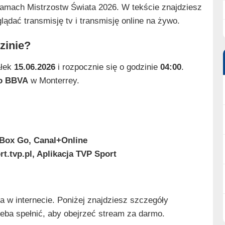
ramach Mistrzostw Świata 2026. W tekście znajdziesz
ądać transmisję tv i transmisję online na żywo.
zinie?
ałek
15.06.2026
i rozpocznie się o godzinie
04:00
.
io BBVA
w Monterrey.
Box Go, Canal+Online
rt.tvp.pl, Aplikacja TVP Sport
a w internecie. Poniżej znajdziesz szczegóły
zeba spełnić, aby obejrzeć stream za darmo.