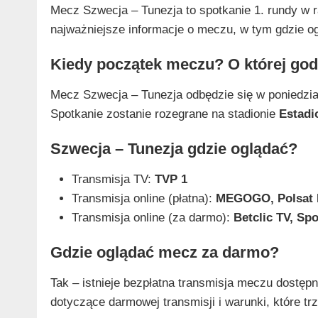
Mecz Szwecja – Tunezja to spotkanie 1. rundy w 
najważniejsze informacje o meczu, w tym gdzie ogl
Kiedy początek meczu? O której god
Mecz Szwecja – Tunezja odbędzie się w poniedzi
Spotkanie zostanie rozegrane na stadionie
Estad
Szwecja – Tunezja gdzie oglądać?
Transmisja TV:
TVP 1
Transmisja online (płatna):
MEGOGO, Polsat 
Transmisja online (za darmo):
Betclic TV, Spo
Gdzie oglądać mecz za darmo?
Tak – istnieje bezpłatna transmisja meczu dostępn
dotyczące darmowej transmisji i warunki, które tr