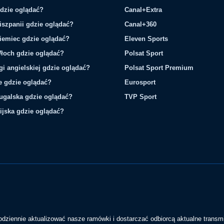
gdzie oglądać?
Canal+Extra
iszpanii gdzie oglądać?
Canal+360
iemiec gdzie oglądać?
Eleven Sports
łoch gdzie oglądać?
Polsat Sport
gi angielskiej gdzie oglądać?
Polsat Sport Premium
ie gdzie oglądać?
Eurosport
tugalska gdzie oglądać?
TVP Sport
ijska gdzie oglądać?
codziennie aktualizować nasze ramówki i dostarczać odbiorcą aktualne transmi