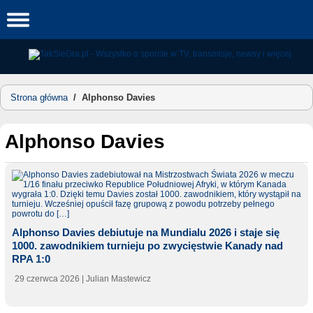
Skip
to
content
Strona główna
/
Alphonso Davies
Alphonso Davies
Alphonso Davies debiutuje na Mundialu 2026 i staje się
1000. zawodnikiem turnieju po zwycięstwie Kanady nad
RPA 1:0
29 czerwca 2026
| Julian Mastewicz