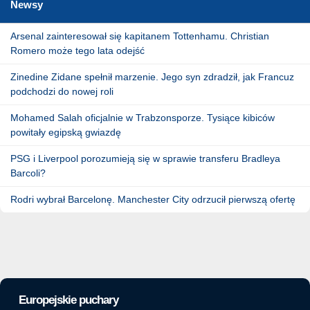
Newsy
Arsenal zainteresował się kapitanem Tottenhamu. Christian
Romero może tego lata odejść
Zinedine Zidane spełnił marzenie. Jego syn zdradził, jak Francuz
podchodzi do nowej roli
Mohamed Salah oficjalnie w Trabzonsporze. Tysiące kibiców
powitały egipską gwiazdę
PSG i Liverpool porozumieją się w sprawie transferu Bradleya
Barcoli?
Rodri wybrał Barcelonę. Manchester City odrzucił pierwszą ofertę
Europejskie puchary