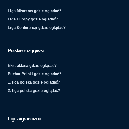
Liga Mistrzów gdzie oglądać?
Liga Europy gdzie oglądać?
Liga Konferencji gdzie oglądać?
Polskie rozgrywki
Ekstraklasa gdzie oglądać?
Puchar Polski gdzie oglądać?
1. liga polska gdzie oglądać?
2. liga polska gdzie oglądać?
Ligi zagraniczne