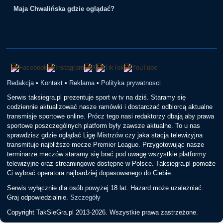
Maja Chwalińska gdzie oglądać?
Redakcja
•
Kontakt
•
Reklama
•
Polityka prywatnosci
Serwis taksiegra.pl prezentuje sport w tv na dziś. Staramy się
codziennie aktualizować nasze ramówki i dostarczać odbiorcą aktualne
transmisje sportowe online. Prócz tego nasi redaktorzy dbają aby prawa
sportowe poszczególnych platform były zawsze aktualne. To u nas
sprawdzisz gdzie oglądać Ligę Mistrzów czy jaka stacja telewizyjna
transmituje najbliższe mecze Premier League. Przygotowując nasze
terminarze meczów staramy się brać pod uwagę wszystkie platformy
telewizyjne oraz streamingowe dostępne w Polsce. Taksiegra.pl pomoże
Ci wybrać operatora najbardziej dopasowanego do Ciebie.
Serwis wyłącznie dla osób powyżej 18 lat. Hazard może uzależniać.
Graj odpowiedzialnie.
Szczegóły
Copyright TakSieGra.pl 2013-2026. Wszystkie prawa zastrzeżone.