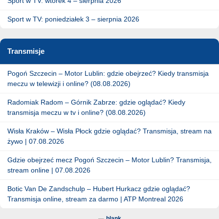
Sport w TV: wtorek 4 – sierpnia 2026
Sport w TV: poniedziałek 3 – sierpnia 2026
Transmisje
Pogoń Szczecin – Motor Lublin: gdzie obejrzeć? Kiedy transmisja
meczu w telewizji i online? (08.08.2026)
Radomiak Radom – Górnik Zabrze: gdzie oglądać? Kiedy
transmisja meczu w tv i online? (08.08.2026)
Wisła Kraków – Wisła Płock gdzie oglądać? Transmisja, stream na
żywo | 07.08.2026
Gdzie obejrzeć mecz Pogoń Szczecin – Motor Lublin? Transmisja,
stream online | 07.08.2026
Botic Van De Zandschulp – Hubert Hurkacz gdzie oglądać?
Transmisja online, stream za darmo | ATP Montreal 2026