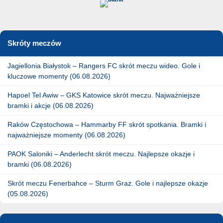
Skróty meczów
Jagiellonia Białystok – Rangers FC skrót meczu wideo. Gole i
kluczowe momenty (06.08.2026)
Hapoel Tel Awiw – GKS Katowice skrót meczu. Najważniejsze
bramki i akcje (06.08.2026)
Raków Częstochowa – Hammarby FF skrót spotkania. Bramki i
najważniejsze momenty (06.08.2026)
PAOK Saloniki – Anderlecht skrót meczu. Najlepsze okazje i
bramki (06.08.2026)
Skrót meczu Fenerbahce – Sturm Graz. Gole i najlepsze okazje
(05.08.2026)