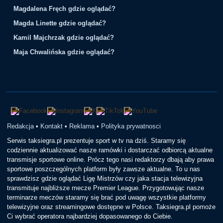
Magdalena Fręch gdzie oglądać?
Magda Linette gdzie oglądać?
Kamil Majchrzak gdzie oglądać?
Maja Chwalińska gdzie oglądać?
Redakcja
•
Kontakt
•
Reklama
•
Polityka prywatnosci
Serwis taksiegra.pl prezentuje sport w tv na dziś. Staramy się
codziennie aktualizować nasze ramówki i dostarczać odbiorcą aktualne
transmisje sportowe online. Prócz tego nasi redaktorzy dbają aby prawa
sportowe poszczególnych platform były zawsze aktualne. To u nas
sprawdzisz gdzie oglądać Ligę Mistrzów czy jaka stacja telewizyjna
transmituje najbliższe mecze Premier League. Przygotowując nasze
terminarze meczów staramy się brać pod uwagę wszystkie platformy
telewizyjne oraz streamingowe dostępne w Polsce. Taksiegra.pl pomoże
Ci wybrać operatora najbardziej dopasowanego do Ciebie.