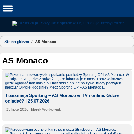
Skip
to
content
Strona główna
/
AS Monaco
AS Monaco
Transmisja Sporting – AS Monaco w TV i online. Gdzie
oglądać? | 25.07.2026
25 lipca 2026
| Marek Wojtkowiak