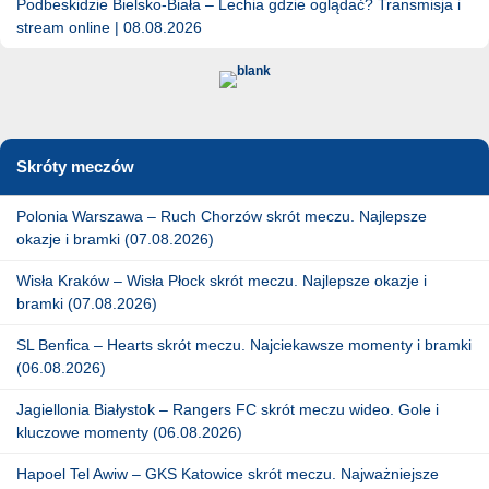
Podbeskidzie Bielsko-Biała – Lechia gdzie oglądać? Transmisja i
stream online | 08.08.2026
Skróty meczów
Polonia Warszawa – Ruch Chorzów skrót meczu. Najlepsze
okazje i bramki (07.08.2026)
Wisła Kraków – Wisła Płock skrót meczu. Najlepsze okazje i
bramki (07.08.2026)
SL Benfica – Hearts skrót meczu. Najciekawsze momenty i bramki
(06.08.2026)
Jagiellonia Białystok – Rangers FC skrót meczu wideo. Gole i
kluczowe momenty (06.08.2026)
Hapoel Tel Awiw – GKS Katowice skrót meczu. Najważniejsze