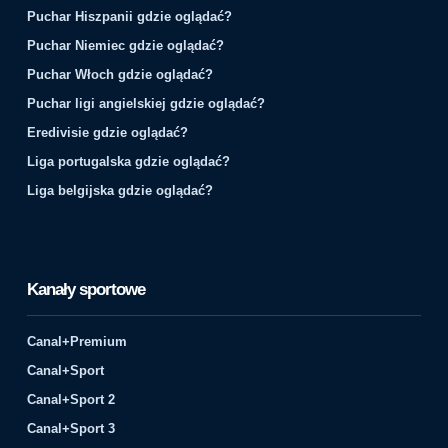
Puchar Hiszpanii gdzie oglądać?
Puchar Niemiec gdzie oglądać?
Puchar Włoch gdzie oglądać?
Puchar ligi angielskiej gdzie oglądać?
Eredivisie gdzie oglądać?
Liga portugalska gdzie oglądać?
Liga belgijska gdzie oglądać?
Kanały sportowe
Canal+Premium
Canal+Sport
Canal+Sport 2
Canal+Sport 3