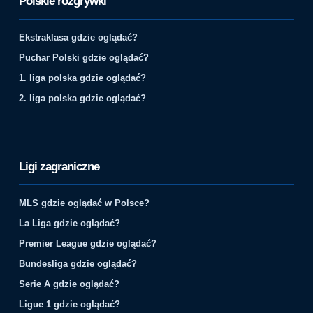
Polskie rozgrywki
Ekstraklasa gdzie oglądać?
Puchar Polski gdzie oglądać?
1. liga polska gdzie oglądać?
2. liga polska gdzie oglądać?
Ligi zagraniczne
MLS gdzie oglądać w Polsce?
La Liga gdzie oglądać?
Premier League gdzie oglądać?
Bundesliga gdzie oglądać?
Serie A gdzie oglądać?
Ligue 1 gdzie oglądać?