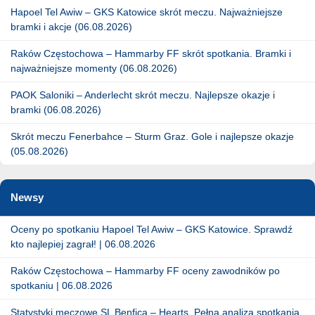
Hapoel Tel Awiw – GKS Katowice skrót meczu. Najważniejsze
bramki i akcje (06.08.2026)
Raków Częstochowa – Hammarby FF skrót spotkania. Bramki i
najważniejsze momenty (06.08.2026)
PAOK Saloniki – Anderlecht skrót meczu. Najlepsze okazje i
bramki (06.08.2026)
Skrót meczu Fenerbahce – Sturm Graz. Gole i najlepsze okazje
(05.08.2026)
Newsy
Oceny po spotkaniu Hapoel Tel Awiw – GKS Katowice. Sprawdź
kto najlepiej zagrał! | 06.08.2026
Raków Częstochowa – Hammarby FF oceny zawodników po
spotkaniu | 06.08.2026
Statystyki meczowe SL Benfica – Hearts. Pełna analiza spotkania