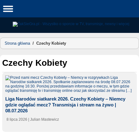
Skip
to
content
Strona główna
/
Czechy Kobiety
Czechy Kobiety
Liga Narodów siatkarek 2026. Czechy Kobiety – Niemcy
gdzie oglądać mecz? Transmisja i stream na żywo |
08.07.2026
8 lipca 2026
| Julian Mastewicz