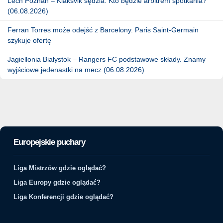
Lech Poznań – Klaksvik sędzia. Kto będzie arbitrem spotkania?
(06.08.2026)
Ferran Torres może odejść z Barcelony. Paris Saint-Germain
szykuje ofertę
Jagiellonia Białystok – Rangers FC podstawowe składy. Znamy
wyjściowe jedenastki na mecz (06.08.2026)
Europejskie puchary
Liga Mistrzów gdzie oglądać?
Liga Europy gdzie oglądać?
Liga Konferencji gdzie oglądać?