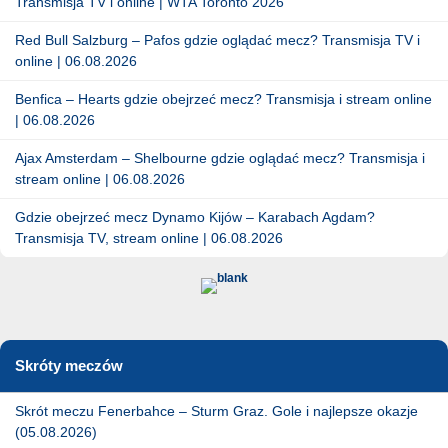
Transmisja TV i online | WTA Toronto 2026
Red Bull Salzburg – Pafos gdzie oglądać mecz? Transmisja TV i
online | 06.08.2026
Benfica – Hearts gdzie obejrzeć mecz? Transmisja i stream online
| 06.08.2026
Ajax Amsterdam – Shelbourne gdzie oglądać mecz? Transmisja i
stream online | 06.08.2026
Gdzie obejrzeć mecz Dynamo Kijów – Karabach Agdam?
Transmisja TV, stream online | 06.08.2026
Skróty meczów
Skrót meczu Fenerbahce – Sturm Graz. Gole i najlepsze okazje
(05.08.2026)