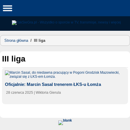
Skip
to
content
Strona główna
/
III liga
III liga
Oficjalnie: Marcin Sasal trenerem ŁKS-u Łomża
28 czerwca 2025
| Wiktoria Gierula