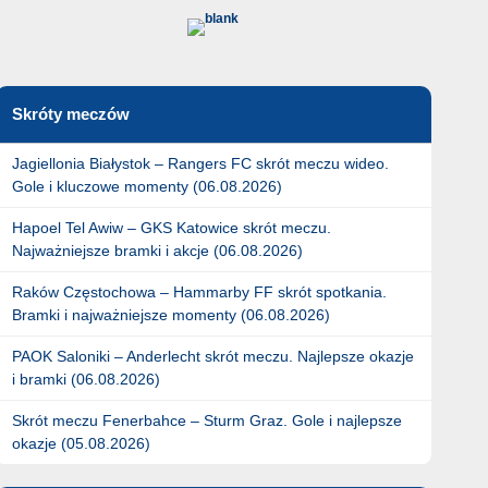
Skróty meczów
Jagiellonia Białystok – Rangers FC skrót meczu wideo.
Gole i kluczowe momenty (06.08.2026)
Hapoel Tel Awiw – GKS Katowice skrót meczu.
Najważniejsze bramki i akcje (06.08.2026)
Raków Częstochowa – Hammarby FF skrót spotkania.
Bramki i najważniejsze momenty (06.08.2026)
PAOK Saloniki – Anderlecht skrót meczu. Najlepsze okazje
i bramki (06.08.2026)
Skrót meczu Fenerbahce – Sturm Graz. Gole i najlepsze
okazje (05.08.2026)