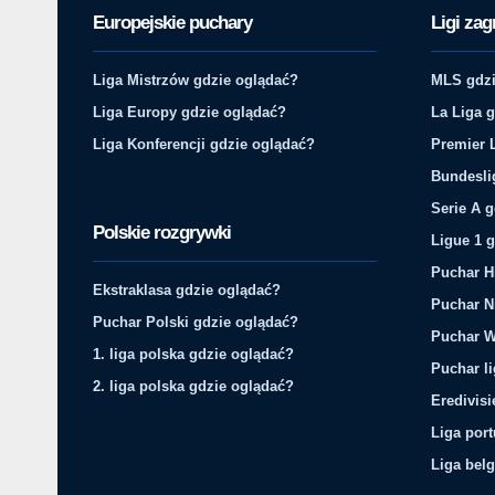
Europejskie puchary
Ligi zag
Liga Mistrzów gdzie oglądać?
MLS gdzi
Liga Europy gdzie oglądać?
La Liga 
Liga Konferencji gdzie oglądać?
Premier 
Bundesli
Serie A 
Polskie rozgrywki
Ligue 1 
Puchar H
Ekstraklasa gdzie oglądać?
Puchar N
Puchar Polski gdzie oglądać?
Puchar W
1. liga polska gdzie oglądać?
Puchar li
2. liga polska gdzie oglądać?
Eredivis
Liga por
Liga belg