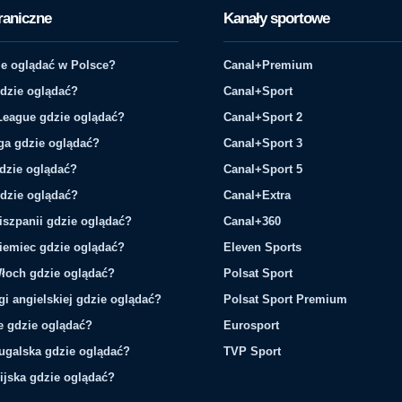
raniczne
Kanały sportowe
e oglądać w Polsce?
Canal+Premium
gdzie oglądać?
Canal+Sport
League gdzie oglądać?
Canal+Sport 2
ga gdzie oglądać?
Canal+Sport 3
gdzie oglądać?
Canal+Sport 5
gdzie oglądać?
Canal+Extra
iszpanii gdzie oglądać?
Canal+360
iemiec gdzie oglądać?
Eleven Sports
łoch gdzie oglądać?
Polsat Sport
gi angielskiej gdzie oglądać?
Polsat Sport Premium
ie gdzie oglądać?
Eurosport
tugalska gdzie oglądać?
TVP Sport
ijska gdzie oglądać?