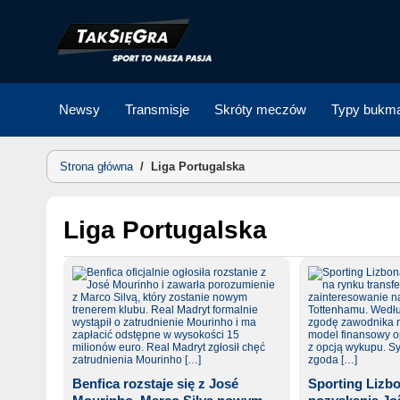
Skip
to
content
Newsy
Transmisje
Skróty meczów
Typy bukma
Strona główna
/
Liga Portugalska
Liga Portugalska
Benfica rozstaje się z José
Sporting Lizbo