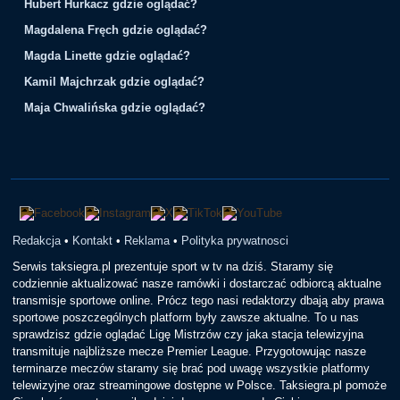
Hubert Hurkacz gdzie oglądać?
Magdalena Fręch gdzie oglądać?
Magda Linette gdzie oglądać?
Kamil Majchrzak gdzie oglądać?
Maja Chwalińska gdzie oglądać?
Redakcja
•
Kontakt
•
Reklama
•
Polityka prywatnosci
Serwis taksiegra.pl prezentuje sport w tv na dziś. Staramy się
codziennie aktualizować nasze ramówki i dostarczać odbiorcą aktualne
transmisje sportowe online. Prócz tego nasi redaktorzy dbają aby prawa
sportowe poszczególnych platform były zawsze aktualne. To u nas
sprawdzisz gdzie oglądać Ligę Mistrzów czy jaka stacja telewizyjna
transmituje najbliższe mecze Premier League. Przygotowując nasze
terminarze meczów staramy się brać pod uwagę wszystkie platformy
telewizyjne oraz streamingowe dostępne w Polsce. Taksiegra.pl pomoże