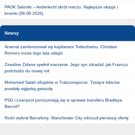
PAOK Saloniki – Anderlecht skrót meczu. Najlepsze okazje i
bramki (06.08.2026)
Newsy
Arsenal zainteresował się kapitanem Tottenhamu. Christian
Romero może tego lata odejść
Zinedine Zidane spełnił marzenie. Jego syn zdradził, jak Francuz
podchodzi do nowej roli
Mohamed Salah oficjalnie w Trabzonsporze. Tysiące kibiców
powitały egipską gwiazdę
PSG i Liverpool porozumieją się w sprawie transferu Bradleya
Barcoli?
Rodri wybrał Barcelonę. Manchester City odrzucił pierwszą ofertę