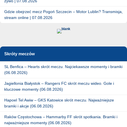
żywo | 07.08.2026
Gdzie obejrzeć mecz Pogoń Szczecin – Motor Lublin? Transmisja,
stream online | 07.08.2026
Skróty meczów
SL Benfica – Hearts skrót meczu. Najciekawsze momenty i bramki
(06.08.2026)
Jagiellonia Białystok – Rangers FC skrót meczu wideo. Gole i
kluczowe momenty (06.08.2026)
Hapoel Tel Awiw – GKS Katowice skrót meczu. Najważniejsze
bramki i akcje (06.08.2026)
Raków Częstochowa – Hammarby FF skrót spotkania. Bramki i
najważniejsze momenty (06.08.2026)