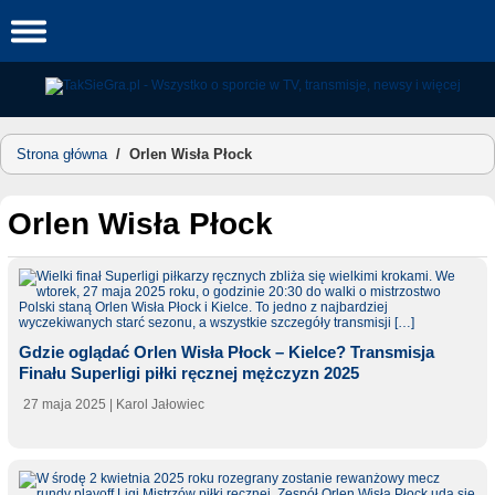
Skip
to
content
Strona główna
/
Orlen Wisła Płock
Orlen Wisła Płock
Gdzie oglądać Orlen Wisła Płock – Kielce? Transmisja
Finału Superligi piłki ręcznej mężczyzn 2025
27 maja 2025
| Karol Jałowiec