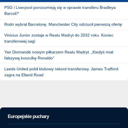
PSG i Liverpool porozumieją się w sprawie transferu Bradleya
Barcoli?
Rodri wybrał Barcelonę. Manchester City odrzucił pierwszą ofertę
Vinicius Junior zostaje w Realu Madryt do 2032 roku. Koniec
transferowej sagi
Yan Diomandé nowym piłkarzem Realu Madryt. „Kiedyś miał
fałszywą koszulkę Ronaldo”
Leeds United pobił klubowy rekord transferowy. James Trafford
zagra na Elland Road
Europejskie puchary