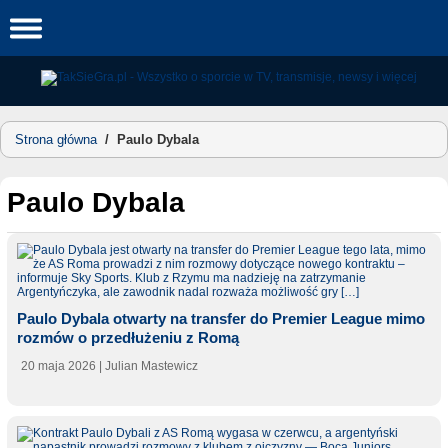
Skip
to
content
Strona główna
/
Paulo Dybala
Paulo Dybala
Paulo Dybala otwarty na transfer do Premier League mimo
rozmów o przedłużeniu z Romą
20 maja 2026
| Julian Mastewicz