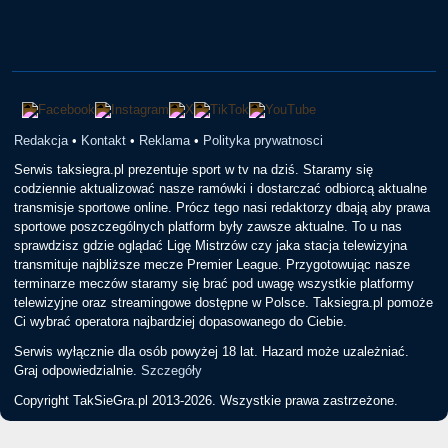
Redakcja
•
Kontakt
•
Reklama
•
Polityka prywatnosci
Serwis taksiegra.pl prezentuje sport w tv na dziś. Staramy się
codziennie aktualizować nasze ramówki i dostarczać odbiorcą aktualne
transmisje sportowe online. Prócz tego nasi redaktorzy dbają aby prawa
sportowe poszczególnych platform były zawsze aktualne. To u nas
sprawdzisz gdzie oglądać Ligę Mistrzów czy jaka stacja telewizyjna
transmituje najbliższe mecze Premier League. Przygotowując nasze
terminarze meczów staramy się brać pod uwagę wszystkie platformy
telewizyjne oraz streamingowe dostępne w Polsce. Taksiegra.pl pomoże
Ci wybrać operatora najbardziej dopasowanego do Ciebie.
Serwis wyłącznie dla osób powyżej 18 lat. Hazard może uzależniać.
Graj odpowiedzialnie.
Szczegóły
Copyright TakSieGra.pl 2013-2026. Wszystkie prawa zastrzeżone.