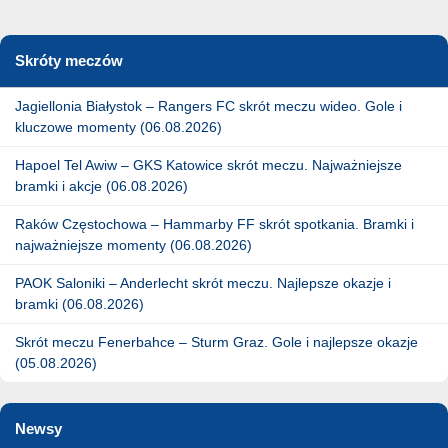
Skróty meczów
Jagiellonia Białystok – Rangers FC skrót meczu wideo. Gole i
kluczowe momenty (06.08.2026)
Hapoel Tel Awiw – GKS Katowice skrót meczu. Najważniejsze
bramki i akcje (06.08.2026)
Raków Częstochowa – Hammarby FF skrót spotkania. Bramki i
najważniejsze momenty (06.08.2026)
PAOK Saloniki – Anderlecht skrót meczu. Najlepsze okazje i
bramki (06.08.2026)
Skrót meczu Fenerbahce – Sturm Graz. Gole i najlepsze okazje
(05.08.2026)
Newsy