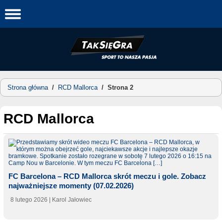
Skip
to
content
Strona główna
/
RCD Mallorca
/
Strona 2
RCD Mallorca
FC Barcelona – RCD Mallorca skrót meczu i gole. Zobacz
najważniejsze momenty (07.02.2026)
8 lutego 2026
| Karol Jałowiec