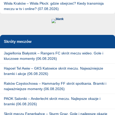
Wisła Kraków – Wisła Płock: gdzie obejrzeć? Kiedy transmisja
meczu w tv i online? (07.08.2026)
Skróty meczów
Jagiellonia Białystok – Rangers FC skrót meczu wideo. Gole i
kluczowe momenty (06.08.2026)
Hapoel Tel Awiw – GKS Katowice skrót meczu. Najważniejsze
bramki i akcje (06.08.2026)
Raków Częstochowa – Hammarby FF skrót spotkania. Bramki i
najważniejsze momenty (06.08.2026)
PAOK Saloniki – Anderlecht skrót meczu. Najlepsze okazje i
bramki (06.08.2026)
Skrót meczu Fenerbahce – Sturm Graz. Gole i najlepsze okazje