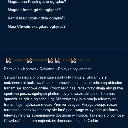
Magdalena Fręch gdzie oglądać?
Magda Linette gdzie oglądać?
Kamil Majchrzak gdzie oglądać?
Maja Chwalińska gdzie oglądać?
Redakcja
•
Kontakt
•
Reklama
•
Polityka prywatnosci
Serwis taksiegra.pl prezentuje sport w tv na dziś. Staramy się
codziennie aktualizować nasze ramówki i dostarczać odbiorcą aktualne
transmisje sportowe online. Prócz tego nasi redaktorzy dbają aby prawa
sportowe poszczególnych platform były zawsze aktualne. To u nas
sprawdzisz gdzie oglądać Ligę Mistrzów czy jaka stacja telewizyjna
transmituje najbliższe mecze Premier League. Przygotowując nasze
terminarze meczów staramy się brać pod uwagę wszystkie platformy
telewizyjne oraz streamingowe dostępne w Polsce. Taksiegra.pl pomoże
Ci wybrać operatora najbardziej dopasowanego do Ciebie.