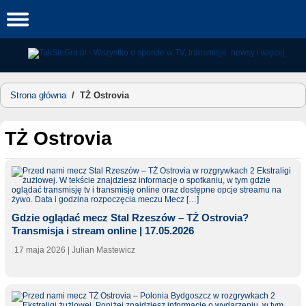
Skip
to
content
Strona główna
/
TŻ Ostrovia
TŻ Ostrovia
Gdzie oglądać mecz Stal Rzeszów – TŻ Ostrovia?
Transmisja i stream online | 17.05.2026
17 maja 2026
| Julian Mastewicz