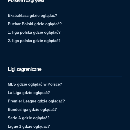
Polskie rozgrywki
Ekstraklasa gdzie oglądać?
Puchar Polski gdzie oglądać?
1. liga polska gdzie oglądać?
2. liga polska gdzie oglądać?
Ligi zagraniczne
MLS gdzie oglądać w Polsce?
La Liga gdzie oglądać?
Premier League gdzie oglądać?
Bundesliga gdzie oglądać?
Serie A gdzie oglądać?
Ligue 1 gdzie oglądać?