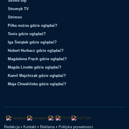
Strims top
Strumyk TV
Strimov
Piłka nożna gdzie oglądać?
Tenis gdzie oglądać?
Iga Świątek gdzie oglądać?
Hubert Hurkacz gdzie oglądać?
Magdalena Fręch gdzie oglądać?
Magda Linette gdzie oglądać?
Kamil Majchrzak gdzie oglądać?
Maja Chwalińska gdzie oglądać?
Redakcja
•
Kontakt
•
Reklama
•
Polityka prywatnosci