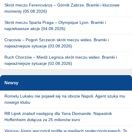
Skrót meczu Ferencváros – Górnik Zabrze. Bramki i kluczowe
momenty (05.08.2026)
Skrót meczu Sparta Praga – Olympique Lyon. Bramki i
najciekawsze akcje (04.08.2026)
Cracovia – Pogoń Szczecin skrót meczu wideo. Bramki i
najważniejsze sytuacje (03.08.2026)
Ruch Chorzów – Miedź Legnica skrót meczu wideo. Bramki i
najważniejsze sytuacje (02.08.2026)
Newsy
Romelu Lukaku nie pojawił się na obozie Napoli. Agent szuka mu
nowego klubu
RB Lipsk znalazł następcę dla Yana Diomande. Napastnik
Hoffenheim dołącza za 25 milionów euro
Vinícius Júnior wyczyścił profile w mediach społecznościowych. To