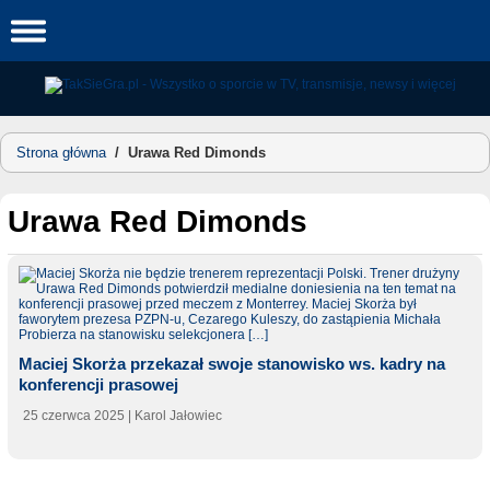
Skip
to
content
Strona główna
/
Urawa Red Dimonds
Urawa Red Dimonds
Maciej Skorża przekazał swoje stanowisko ws. kadry na
konferencji prasowej
25 czerwca 2025
| Karol Jałowiec