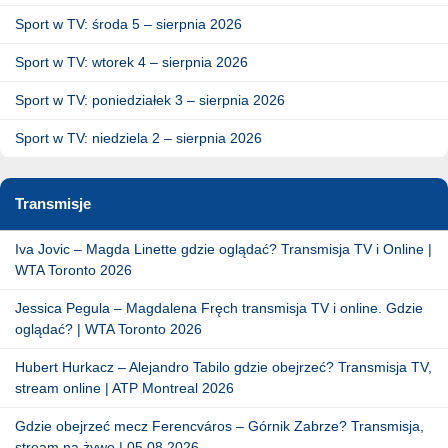
Sport w TV: środa 5 – sierpnia 2026
Sport w TV: wtorek 4 – sierpnia 2026
Sport w TV: poniedziałek 3 – sierpnia 2026
Sport w TV: niedziela 2 – sierpnia 2026
Transmisje
Iva Jovic – Magda Linette gdzie oglądać? Transmisja TV i Online |
WTA Toronto 2026
Jessica Pegula – Magdalena Fręch transmisja TV i online. Gdzie
oglądać? | WTA Toronto 2026
Hubert Hurkacz – Alejandro Tabilo gdzie obejrzeć? Transmisja TV,
stream online | ATP Montreal 2026
Gdzie obejrzeć mecz Ferencváros – Górnik Zabrze? Transmisja,
stream na żywo | 05.08.2026