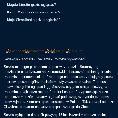
Magda Linette gdzie oglądać?
Kamil Majchrzak gdzie oglądać?
Maja Chwalińska gdzie oglądać?
Redakcja
•
Kontakt
•
Reklama
•
Polityka prywatnosci
Serwis taksiegra.pl prezentuje sport w tv na dziś. Staramy się
codziennie aktualizować nasze ramówki i dostarczać odbiorcą aktualne
transmisje sportowe online. Prócz tego nasi redaktorzy dbają aby prawa
sportowe poszczególnych platform były zawsze aktualne. To u nas
sprawdzisz gdzie oglądać Ligę Mistrzów czy jaka stacja telewizyjna
transmituje najbliższe mecze Premier League. Przygotowując nasze
terminarze meczów staramy się brać pod uwagę wszystkie platformy
telewizyjne oraz streamingowe dostępne w Polsce. Taksiegra.pl pomoże
Ci wybrać operatora najbardziej dopasowanego do Ciebie.
Serwis wyłącznie dla osób powyżej 18 lat. Hazard może uzależniać.