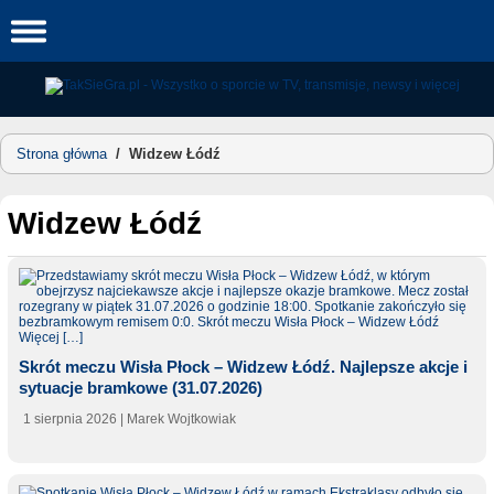
Skip
to
content
Strona główna
/
Widzew Łódź
Widzew Łódź
Skrót meczu Wisła Płock – Widzew Łódź. Najlepsze akcje i
sytuacje bramkowe (31.07.2026)
1 sierpnia 2026
| Marek Wojtkowiak