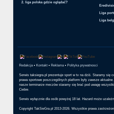
2. liga polska gdzie oglądać?
Eredivis
Liga por
Liga belg
Redakcja
•
Kontakt
•
Reklama
•
Polityka prywatnosci
Serwis taksiegra.pl prezentuje sport w tv na dziś. Staramy się 
prawa sportowe poszczególnych platform były zawsze aktualne. 
nasze terminarze meczów staramy się brać pod uwagę wszystkie
Ciebie.
Serwis wyłącznie dla osób powyżej 18 lat. Hazard może uzależn
Copyright TakSieGra.pl 2013-2026. Wszystkie prawa zastrzeżon