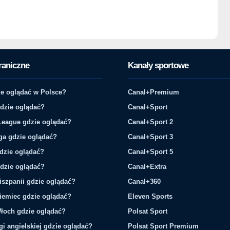
raniczne
Kanały sportowe
e oglądać w Polsce?
Canal+Premium
gdzie oglądać?
Canal+Sport
League gdzie oglądać?
Canal+Sport 2
ga gdzie oglądać?
Canal+Sport 3
gdzie oglądać?
Canal+Sport 5
gdzie oglądać?
Canal+Extra
iszpanii gdzie oglądać?
Canal+360
iemiec gdzie oglądać?
Eleven Sports
łoch gdzie oglądać?
Polsat Sport
gi angielskiej gdzie oglądać?
Polsat Sport Premium