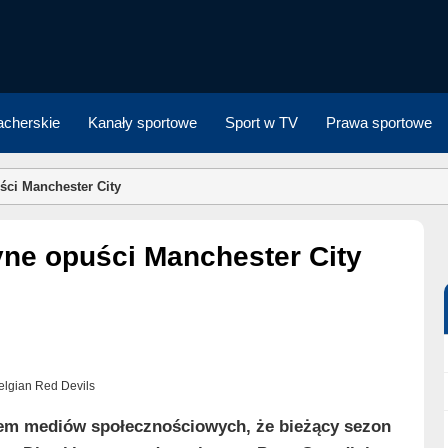
cherskie
Kanały sportowe
Sport w TV
Prawa sportowe
ści Manchester City
yne opuści Manchester City
/Belgian Red Devils
em mediów społecznościowych, że bieżący sezon