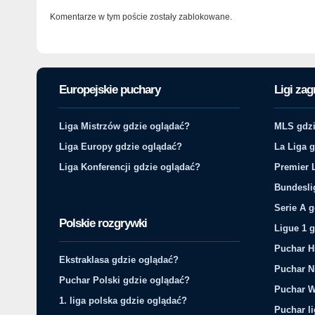
Komentarze w tym poście zostały zablokowane.
Europejskie puchary
Ligi zag
Liga Mistrzów gdzie oglądać?
MLS gdzi
Liga Europy gdzie oglądać?
La Liga 
Liga Konferencji gdzie oglądać?
Premier 
Bundesli
Serie A 
Polskie rozgrywki
Ligue 1 
Puchar H
Ekstraklasa gdzie oglądać?
Puchar N
Puchar Polski gdzie oglądać?
Puchar W
1. liga polska gdzie oglądać?
Puchar li