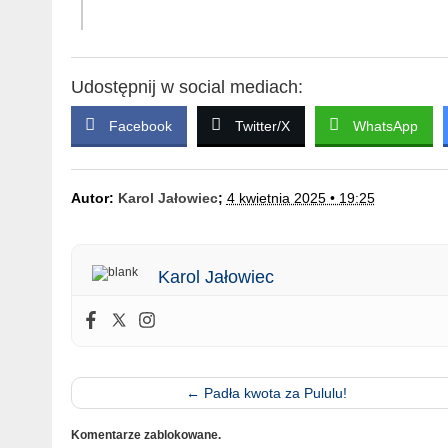
Udostępnij w social mediach:
Facebook
Twitter/X
WhatsApp
Autor:
Karol Jałowiec
;
4 kwietnia 2025 • 19:25
Karol Jałowiec
←
Padła kwota za Pululu!
Komentarze zablokowane.