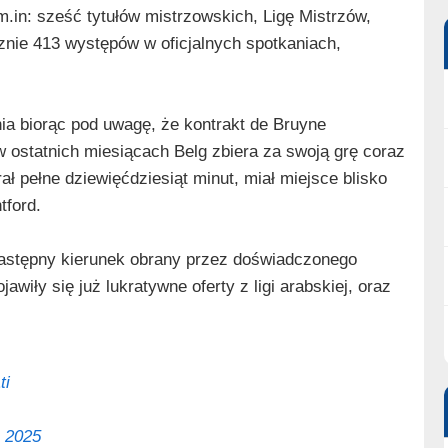
.in: sześć tytułów mistrzowskich, Ligę Mistrzów,
nie 413 występów w oficjalnych spotkaniach,
ia biorąc pod uwagę, że kontrakt de Bruyne
ostatnich miesiącach Belg zbiera za swoją grę coraz
ał pełne dziewięćdziesiąt minut, miał miejsce blisko
tford.
następny kierunek obrany przez doświadczonego
awiły się już lukratywne oferty z ligi arabskiej, oraz
ti
, 2025