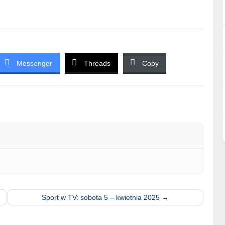
Messenger
Threads
Copy
Sport w TV: sobota 5 – kwietnia 2025
→