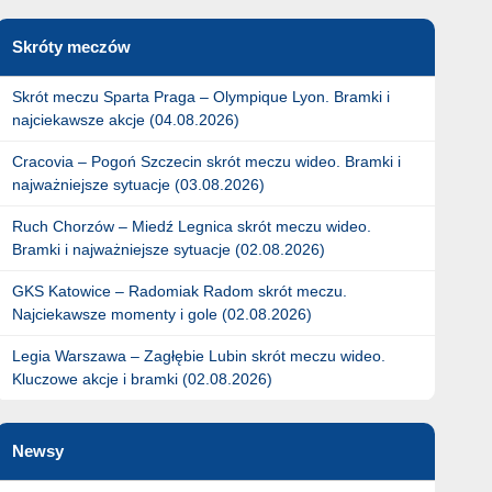
Skróty meczów
Skrót meczu Sparta Praga – Olympique Lyon. Bramki i
najciekawsze akcje (04.08.2026)
Cracovia – Pogoń Szczecin skrót meczu wideo. Bramki i
najważniejsze sytuacje (03.08.2026)
Ruch Chorzów – Miedź Legnica skrót meczu wideo.
Bramki i najważniejsze sytuacje (02.08.2026)
GKS Katowice – Radomiak Radom skrót meczu.
Najciekawsze momenty i gole (02.08.2026)
Legia Warszawa – Zagłębie Lubin skrót meczu wideo.
Kluczowe akcje i bramki (02.08.2026)
Newsy