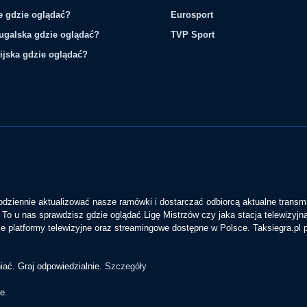
ie gdzie oglądać?
Eurosport
tugalska gdzie oglądać?
TVP Sport
ijska gdzie oglądać?
codziennie aktualizować nasze ramówki i dostarczać odbiorcą aktualne transmi
To u nas sprawdzisz gdzie oglądać Ligę Mistrzów czy jaka stacja telewizyjn
 platformy telewizyjne oraz streamingowe dostępne w Polsce. Taksiegra.pl
iać. Graj odpowiedzialnie.
Szczegóły
e.