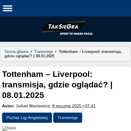
Skip
to
content
Strona główna
/
Transmisje
/
Tottenham – Liverpool: transmisja,
gdzie oglądać? | 08.01.2025
Tottenham – Liverpool:
transmisja, gdzie oglądać? |
08.01.2025
Autor:
Julian Mastewicz
;
8 stycznia 2025 • 07:41
Puchar Ligi Angielskiej
Transmisje