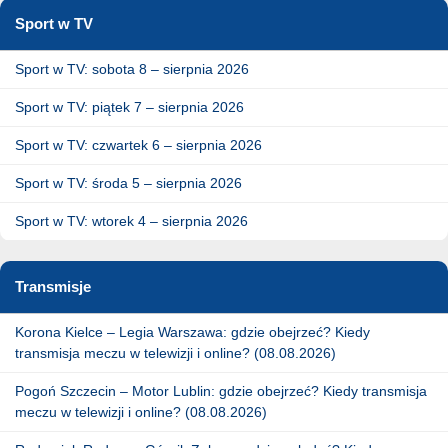
Sport w TV
Sport w TV: sobota 8 – sierpnia 2026
Sport w TV: piątek 7 – sierpnia 2026
Sport w TV: czwartek 6 – sierpnia 2026
Sport w TV: środa 5 – sierpnia 2026
Sport w TV: wtorek 4 – sierpnia 2026
Transmisje
Korona Kielce – Legia Warszawa: gdzie obejrzeć? Kiedy
transmisja meczu w telewizji i online? (08.08.2026)
Pogoń Szczecin – Motor Lublin: gdzie obejrzeć? Kiedy transmisja
meczu w telewizji i online? (08.08.2026)