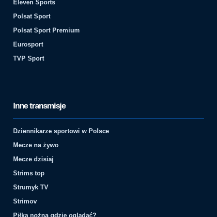
Eleven Sports
Polsat Sport
Polsat Sport Premium
Eurosport
TVP Sport
Inne transmisje
Dziennikarze sportowi w Polsce
Mecze na żywo
Mecze dzisiaj
Strims top
Strumyk TV
Strimov
Piłka nożna gdzie oglądać?