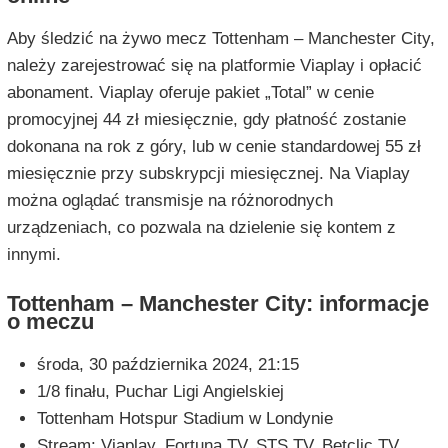
Aby śledzić na żywo mecz Tottenham – Manchester City,
należy zarejestrować się na platformie Viaplay i opłacić
abonament. Viaplay oferuje pakiet „Total” w cenie
promocyjnej 44 zł miesięcznie, gdy płatność zostanie
dokonana na rok z góry, lub w cenie standardowej 55 zł
miesięcznie przy subskrypcji miesięcznej. Na Viaplay
można oglądać transmisje na różnorodnych
urządzeniach, co pozwala na dzielenie się kontem z
innymi.
Tottenham – Manchester City: informacje
o meczu
środa, 30 października 2024, 21:15
1/8 finału, Puchar Ligi Angielskiej
Tottenham Hotspur Stadium w Londynie
Stream: Viaplay, Fortuna TV, STS TV, Betclic TV