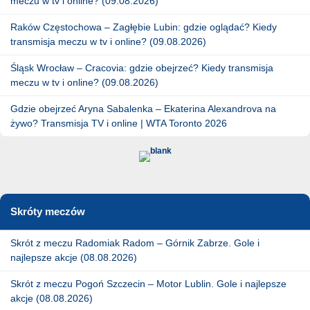
meczu w tv i online? (09.08.2026)
Raków Częstochowa – Zagłębie Lubin: gdzie oglądać? Kiedy
transmisja meczu w tv i online? (09.08.2026)
Śląsk Wrocław – Cracovia: gdzie obejrzeć? Kiedy transmisja
meczu w tv i online? (09.08.2026)
Gdzie obejrzeć Aryna Sabalenka – Ekaterina Alexandrova na
żywo? Transmisja TV i online | WTA Toronto 2026
Skróty meczów
Skrót z meczu Radomiak Radom – Górnik Zabrze. Gole i
najlepsze akcje (08.08.2026)
Skrót z meczu Pogoń Szczecin – Motor Lublin. Gole i najlepsze
akcje (08.08.2026)