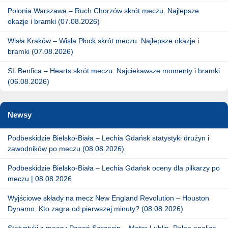
Polonia Warszawa – Ruch Chorzów skrót meczu. Najlepsze
okazje i bramki (07.08.2026)
Wisła Kraków – Wisła Płock skrót meczu. Najlepsze okazje i
bramki (07.08.2026)
SL Benfica – Hearts skrót meczu. Najciekawsze momenty i bramki
(06.08.2026)
Newsy
Podbeskidzie Bielsko-Biała – Lechia Gdańsk statystyki drużyn i
zawodników po meczu (08.08.2026)
Podbeskidzie Bielsko-Biała – Lechia Gdańsk oceny dla piłkarzy po
meczu | 08.08.2026
Wyjściowe składy na mecz New England Revolution – Houston
Dynamo. Kto zagra od pierwszej minuty? (08.08.2026)
Statystyki z meczu Pogoń Szczecin – Motor Lublin. Pełna analiza