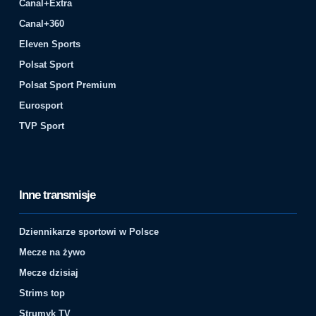
Canal+Extra
Canal+360
Eleven Sports
Polsat Sport
Polsat Sport Premium
Eurosport
TVP Sport
Inne transmisje
Dziennikarze sportowi w Polsce
Mecze na żywo
Mecze dzisiaj
Strims top
Strumyk TV