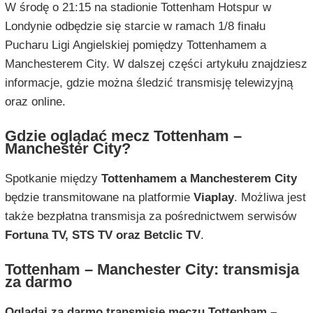
W środę o 21:15 na stadionie Tottenham Hotspur w
Londynie odbędzie się starcie w ramach 1/8 finału
Pucharu Ligi Angielskiej pomiędzy Tottenhamem a
Manchesterem City. W dalszej części artykułu znajdziesz
informacje, gdzie można śledzić transmisję telewizyjną
oraz online.
Gdzie oglądać mecz Tottenham –
Manchester City?
Spotkanie między
Tottenhamem a Manchesterem City
będzie transmitowane na platformie
Viaplay
. Możliwa jest
także bezpłatna transmisja za pośrednictwem serwisów
Fortuna TV, STS TV oraz Betclic TV
.
Tottenham – Manchester City: transmisja
za darmo
Oglądaj za darmo transmisję meczu Tottenham –