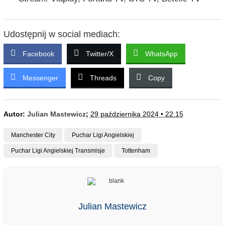
Udostępnij w social mediach:
Facebook
Twitter/X
WhatsApp
Messenger
Threads
Copy
Autor:
Julian Mastewicz
;
29 października 2024 • 22:15
Manchester City
Puchar Ligi Angielskiej
Puchar Ligi Angielskiej Transmisje
Tottenham
Julian Mastewicz