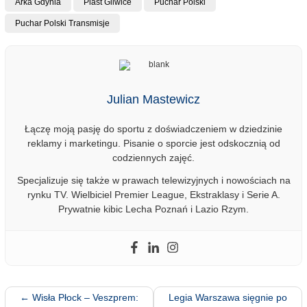
Arka Gdynia
Piast Gliwice
Puchar Polski
Puchar Polski Transmisje
Julian Mastewicz
Łączę moją pasję do sportu z doświadczeniem w dziedzinie
reklamy i marketingu. Pisanie o sporcie jest odskocznią od
codziennych zajęć.
Specjalizuje się także w prawach telewizyjnych i nowościach na
rynku TV. Wielbiciel Premier League, Ekstraklasy i Serie A.
Prywatnie kibic Lecha Poznań i Lazio Rzym.
←
Wisła Płock – Veszprem:
Legia Warszawa sięgnie po