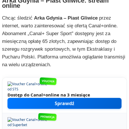
Arka Gdynia – Piast Gliwice: stream
online
Chcąc śledzić
Arka Gdynia – Piast Gliwice
przez
internet, warto zainteresować się ofertą Canal+online.
Abonament „Canal+ Super Sport” dostępny jest za
miesięczną opłatę 65 złotych, zapewniając dostęp do
szeregu rozgrywek sportowych, w tym Ekstraklasy i
Pucharu Polski. Platforma umożliwia oglądanie transmisji
na wielu urządzeniach.
VOUCHER
Dostęp do Canal+online na 3 miesiące
Sprawdź
PROMOCJA