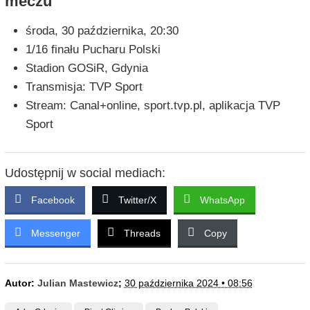
meczu
środa, 30 października, 20:30
1/16 finału Pucharu Polski
Stadion GOSiR, Gdynia
Transmisja: TVP Sport
Stream: Canal+online, sport.tvp.pl, aplikacja TVP
Sport
Udostępnij w social mediach:
Facebook
Twitter/X
WhatsApp
Messenger
Threads
Copy
Autor:
Julian Mastewicz
;
30 października 2024 • 08:56