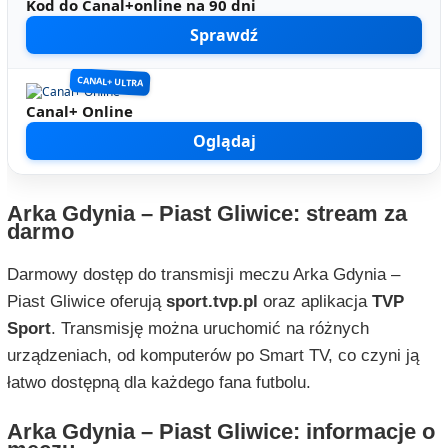
Kod do Canal+online na 90 dni
Sprawdź
CANAL+ ULTRA
Canal+ Online
Oglądaj
Arka Gdynia – Piast Gliwice: stream za
darmo
Darmowy dostęp do transmisji meczu Arka Gdynia –
Piast Gliwice oferują
sport.tvp.pl
oraz aplikacja
TVP
Sport
. Transmisję można uruchomić na różnych
urządzeniach, od komputerów po Smart TV, co czyni ją
łatwo dostępną dla każdego fana futbolu.
Arka Gdynia – Piast Gliwice: informacje o