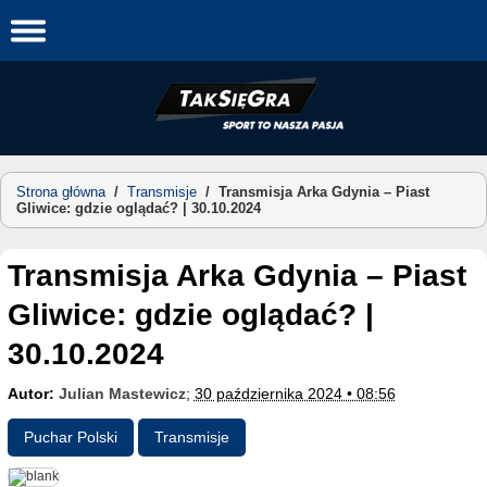
Skip
to
content
Strona główna
/
Transmisje
/
Transmisja Arka Gdynia – Piast
Gliwice: gdzie oglądać? | 30.10.2024
Transmisja Arka Gdynia – Piast
Gliwice: gdzie oglądać? |
30.10.2024
Autor:
Julian Mastewicz
;
30 października 2024 • 08:56
Puchar Polski
Transmisje