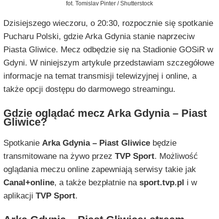
fot. Tomislav Pinter / Shutterstock
Dzisiejszego wieczoru, o 20:30, rozpocznie się spotkanie
Pucharu Polski, gdzie Arka Gdynia stanie naprzeciw
Piasta Gliwice. Mecz odbędzie się na Stadionie GOSiR w
Gdyni. W niniejszym artykule przedstawiam szczegółowe
informacje na temat transmisji telewizyjnej i online, a
także opcji dostępu do darmowego streamingu.
Gdzie oglądać mecz Arka Gdynia – Piast
Gliwice?
Spotkanie
Arka Gdynia – Piast Gliwice
będzie
transmitowane na żywo przez
TVP Sport
. Możliwość
oglądania meczu online zapewniają serwisy takie jak
Canal+online
, a także bezpłatnie na
sport.tvp.pl
i w
aplikacji
TVP Sport
.