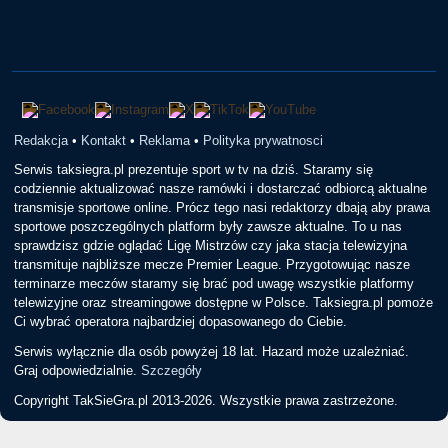
Redakcja
•
Kontakt
•
Reklama
•
Polityka prywatnosci
Serwis taksiegra.pl prezentuje sport w tv na dziś. Staramy się
codziennie aktualizować nasze ramówki i dostarczać odbiorcą aktualne
transmisje sportowe online. Prócz tego nasi redaktorzy dbają aby prawa
sportowe poszczególnych platform były zawsze aktualne. To u nas
sprawdzisz gdzie oglądać Ligę Mistrzów czy jaka stacja telewizyjna
transmituje najbliższe mecze Premier League. Przygotowując nasze
terminarze meczów staramy się brać pod uwagę wszystkie platformy
telewizyjne oraz streamingowe dostępne w Polsce. Taksiegra.pl pomoże
Ci wybrać operatora najbardziej dopasowanego do Ciebie.
Serwis wyłącznie dla osób powyżej 18 lat. Hazard może uzależniać.
Graj odpowiedzialnie.
Szczegóły
Copyright TakSieGra.pl 2013-2026. Wszystkie prawa zastrzeżone.