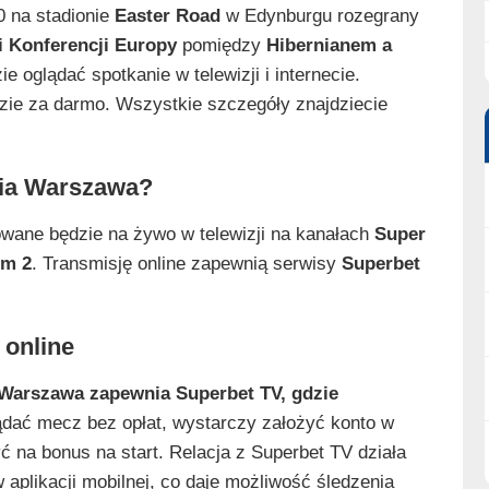
0 na stadionie
Easter Road
w Edynburgu rozegrany
i Konferencji Europy
pomiędzy
Hibernianem a
 oglądać spotkanie w telewizji i internecie.
zie za darmo. Wszystkie szczegóły znajdziecie
gia Warszawa?
wane będzie na żywo w telewizji na kanałach
Super
um 2
. Transmisję online zapewnią serwisy
Superbet
 online
a Warszawa zapewnia Superbet TV, gdzie
ądać mecz bez opłat, wystarczy założyć konto w
 na bonus na start. Relacja z Superbet TV działa
aplikacji mobilnej, co daje możliwość śledzenia