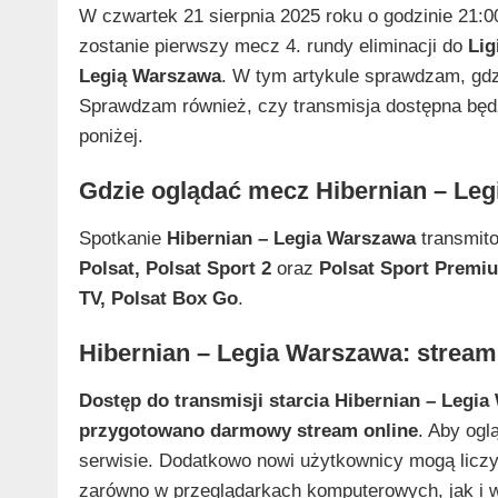
W czwartek 21 sierpnia 2025 roku o godzinie 21:0
zostanie pierwszy mecz 4. rundy eliminacji do
Lig
Legią Warszawa
. W tym artykule sprawdzam, gdzie
Sprawdzam również, czy transmisja dostępna będ
poniżej.
Gdzie oglądać mecz Hibernian – Le
Spotkanie
Hibernian – Legia Warszawa
transmito
Polsat, Polsat Sport 2
oraz
Polsat Sport Premi
TV,
Polsat Box Go
.
Hibernian – Legia Warszawa: stream
Dostęp do transmisji starcia Hibernian – Legi
przygotowano darmowy stream online
. Aby ogl
serwisie. Dodatkowo nowi użytkownicy mogą liczyć
zarówno w przeglądarkach komputerowych, jak i w 