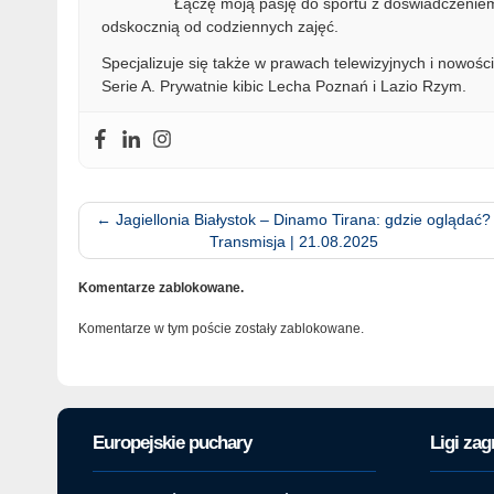
Łączę moją pasję do sportu z doświadczeniem 
odskocznią od codziennych zajęć.
Specjalizuje się także w prawach telewizyjnych i nowości
Serie A. Prywatnie kibic Lecha Poznań i Lazio Rzym.
←
Jagiellonia Białystok – Dinamo Tirana: gdzie oglądać?
Transmisja | 21.08.2025
Komentarze zablokowane.
Komentarze w tym poście zostały zablokowane.
Europejskie puchary
Ligi zag