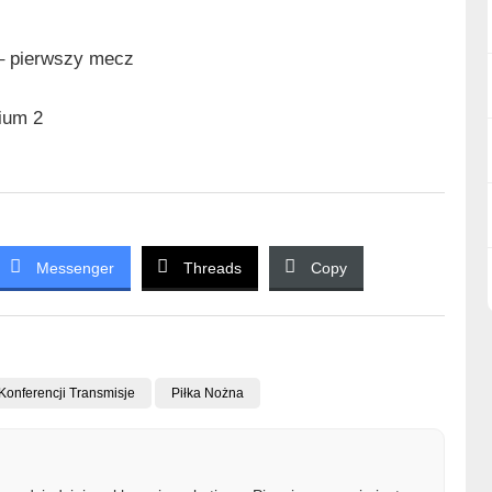
y – pierwszy mecz
ium 2
Messenger
Threads
Copy
Konferencji Transmisje
Piłka Nożna