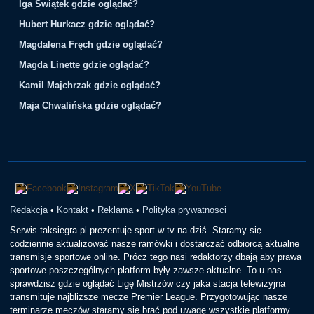
Iga Świątek gdzie oglądać?
Hubert Hurkacz gdzie oglądać?
Magdalena Fręch gdzie oglądać?
Magda Linette gdzie oglądać?
Kamil Majchrzak gdzie oglądać?
Maja Chwalińska gdzie oglądać?
Redakcja
•
Kontakt
•
Reklama
•
Polityka prywatnosci
Serwis taksiegra.pl prezentuje sport w tv na dziś. Staramy się
codziennie aktualizować nasze ramówki i dostarczać odbiorcą aktualne
transmisje sportowe online. Prócz tego nasi redaktorzy dbają aby prawa
sportowe poszczególnych platform były zawsze aktualne. To u nas
sprawdzisz gdzie oglądać Ligę Mistrzów czy jaka stacja telewizyjna
transmituje najbliższe mecze Premier League. Przygotowując nasze
terminarze meczów staramy się brać pod uwagę wszystkie platformy