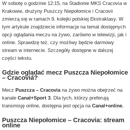
W sobotę o godzinie 12:15, na Stadionie MKS Cracovia w
Krakowie, drużyny Puszczy Niepołomice i Cracovii
zmierzą się w ramach 9. kolejki polskiej Ekstraklasy. W
tym artykule znajdziecie informacje na temat dostępnych
opcji oglądania meczu na żywo, zarówno w telewizji, jak i
online. Sprawdzę też, czy możliwy będzie darmowy
stream w internecie. Szczegóły dostępne w dalszej
części tekstu.
Gdzie oglądać mecz Puszcza Niepołomice
– Cracovia?
Mecz
Puszcza – Cracovia
na żywo można obejrzeć na
kanale
Canal+Sport 3
. Dla tych, którzy preferują
transmisję online, dostępna jest opcja na
Canal+online.
Puszcza Niepołomice – Cracovia: stream
online