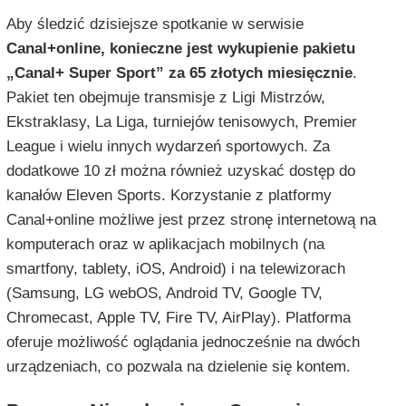
Aby śledzić dzisiejsze spotkanie w serwisie
Canal+online, konieczne jest wykupienie pakietu
„Canal+ Super Sport” za 65 złotych miesięcznie
.
Pakiet ten obejmuje transmisje z Ligi Mistrzów,
Ekstraklasy, La Liga, turniejów tenisowych, Premier
League i wielu innych wydarzeń sportowych. Za
dodatkowe 10 zł można również uzyskać dostęp do
kanałów Eleven Sports. Korzystanie z platformy
Canal+online możliwe jest przez stronę internetową na
komputerach oraz w aplikacjach mobilnych (na
smartfony, tablety, iOS, Android) i na telewizorach
(Samsung, LG webOS, Android TV, Google TV,
Chromecast, Apple TV, Fire TV, AirPlay). Platforma
oferuje możliwość oglądania jednocześnie na dwóch
urządzeniach, co pozwala na dzielenie się kontem.