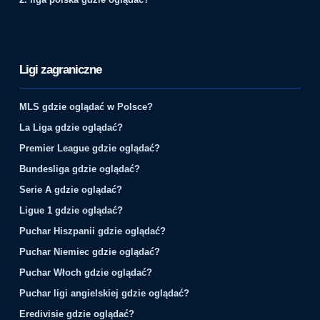
Ligi zagraniczne
MLS gdzie oglądać w Polsce?
La Liga gdzie oglądać?
Premier League gdzie oglądać?
Bundesliga gdzie oglądać?
Serie A gdzie oglądać?
Ligue 1 gdzie oglądać?
Puchar Hiszpanii gdzie oglądać?
Puchar Niemiec gdzie oglądać?
Puchar Włoch gdzie oglądać?
Puchar ligi angielskiej gdzie oglądać?
Eredivisie gdzie oglądać?