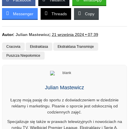
Facebook
Twitter/X
WhatsApp
Messenger
Threads
Copy
Autor:
Julian Mastewicz
;
21 września 2024 • 07:39
Cracovia
Ekstraklasa
Ekstraklasa Transmisje
Puszcza Niepołomice
Julian Mastewicz
Łączę moją pasję do sportu z doświadczeniem w dziedzinie
reklamy i marketingu. Pisanie o sporcie jest odskocznią od
codziennych zajęć.
Specjalizuje się także w prawach telewizyjnych i nowościach na
rynku TV. Wielbiciel Premier League, Ekstraklasy i Serie A.