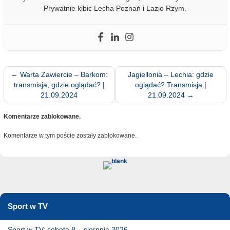
Prywatnie kibic Lecha Poznań i Lazio Rzym.
←
Warta Zawiercie – Barkom:
Jagiellonia – Lechia: gdzie
transmisja, gdzie oglądać? |
oglądać? Transmisja |
21.09.2024
21.09.2024
→
Komentarze zablokowane.
Komentarze w tym poście zostały zablokowane.
Sport w TV
Sport w TV: sobota 8 – sierpnia 2026