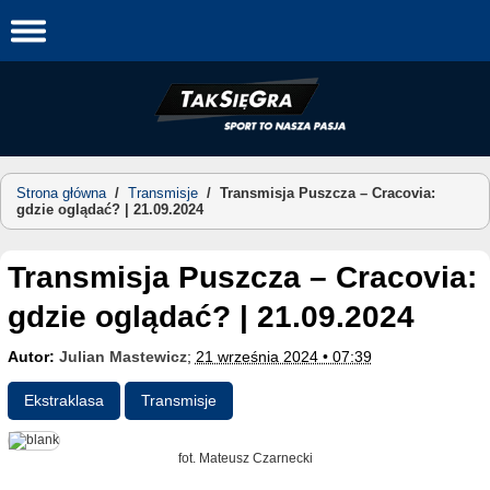
Skip
to
content
Strona główna
/
Transmisje
/
Transmisja Puszcza – Cracovia:
gdzie oglądać? | 21.09.2024
Transmisja Puszcza – Cracovia:
gdzie oglądać? | 21.09.2024
Autor:
Julian Mastewicz
;
21 września 2024 • 07:39
Ekstraklasa
Transmisje
fot. Mateusz Czarnecki