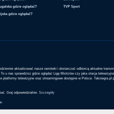
tugalska gdzie oglądać?
TVP Sport
ijska gdzie oglądać?
codziennie aktualizować nasze ramówki i dostarczać odbiorcą aktualne transmi
To u nas sprawdzisz gdzie oglądać Ligę Mistrzów czy jaka stacja telewizyjn
 platformy telewizyjne oraz streamingowe dostępne w Polsce. Taksiegra.pl
iać. Graj odpowiedzialnie.
Szczegóły
e.