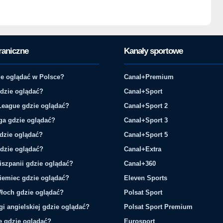
raniczne
Kanały sportowe
e oglądać w Polsce?
Canal+Premium
gdzie oglądać?
Canal+Sport
League gdzie oglądać?
Canal+Sport 2
ga gdzie oglądać?
Canal+Sport 3
gdzie oglądać?
Canal+Sport 5
gdzie oglądać?
Canal+Extra
iszpanii gdzie oglądać?
Canal+360
iemiec gdzie oglądać?
Eleven Sports
łoch gdzie oglądać?
Polsat Sport
gi angielskiej gdzie oglądać?
Polsat Sport Premium
ie gdzie oglądać?
Eurosport