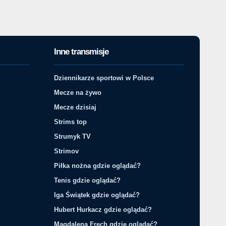
Inne transmisje
Dziennikarze sportowi w Polsce
Mecze na żywo
Mecze dzisiaj
Strims top
Strumyk TV
Strimov
Piłka nożna gdzie oglądać?
Tenis gdzie oglądać?
Iga Świątek gdzie oglądać?
Hubert Hurkacz gdzie oglądać?
Magdalena Fręch gdzie oglądać?