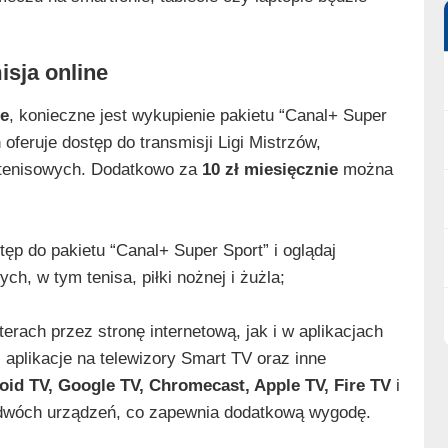
isja online
e
, konieczne jest wykupienie pakietu “Canal+ Super
n oferuje dostęp do transmisji Ligi Mistrzów,
w tenisowych. Dodatkowo za
10 zł miesięcznie
można
ęp do pakietu “Canal+ Super Sport” i oglądaj
h, w tym tenisa, piłki nożnej i żużla;
rach przez stronę internetową, jak i w aplikacjach
 aplikacje na telewizory Smart TV oraz inne
d TV, Google TV, Chromecast, Apple TV, Fire TV
i
z dwóch urządzeń, co zapewnia dodatkową wygodę.