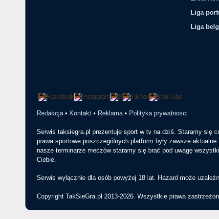
Liga por
Liga belg
Redakcja
•
Kontakt
•
Reklama
•
Polityka prywatnosci
Serwis taksiegra.pl prezentuje sport w tv na dziś. Staramy się 
prawa sportowe poszczególnych platform były zawsze aktualne. 
nasze terminarze meczów staramy się brać pod uwagę wszystkie
Ciebie.
Serwis wyłącznie dla osób powyżej 18 lat. Hazard może uzależn
Copyright TakSieGra.pl 2013-2026. Wszystkie prawa zastrzeżon