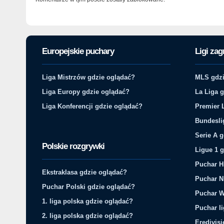
Europejskie puchary
Ligi zag
Liga Mistrzów gdzie oglądać?
MLS gdzi
Liga Europy gdzie oglądać?
La Liga 
Liga Konferencji gdzie oglądać?
Premier 
Bundesli
Serie A 
Polskie rozgrywki
Ligue 1 
Puchar H
Ekstraklasa gdzie oglądać?
Puchar N
Puchar Polski gdzie oglądać?
Puchar W
1. liga polska gdzie oglądać?
Puchar li
2. liga polska gdzie oglądać?
Eredivis