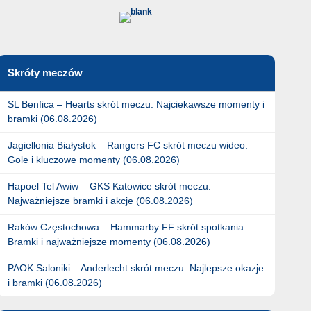
Skróty meczów
SL Benfica – Hearts skrót meczu. Najciekawsze momenty i
bramki (06.08.2026)
Jagiellonia Białystok – Rangers FC skrót meczu wideo.
Gole i kluczowe momenty (06.08.2026)
Hapoel Tel Awiw – GKS Katowice skrót meczu.
Najważniejsze bramki i akcje (06.08.2026)
Raków Częstochowa – Hammarby FF skrót spotkania.
Bramki i najważniejsze momenty (06.08.2026)
PAOK Saloniki – Anderlecht skrót meczu. Najlepsze okazje
i bramki (06.08.2026)