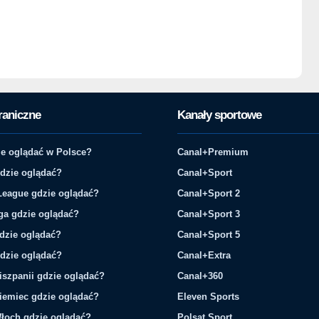
raniczne
Kanały sportowe
e oglądać w Polsce?
Canal+Premium
gdzie oglądać?
Canal+Sport
League gdzie oglądać?
Canal+Sport 2
ga gdzie oglądać?
Canal+Sport 3
gdzie oglądać?
Canal+Sport 5
gdzie oglądać?
Canal+Extra
iszpanii gdzie oglądać?
Canal+360
iemiec gdzie oglądać?
Eleven Sports
łoch gdzie oglądać?
Polsat Sport