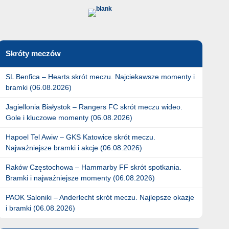
Skróty meczów
SL Benfica – Hearts skrót meczu. Najciekawsze momenty i
bramki (06.08.2026)
Jagiellonia Białystok – Rangers FC skrót meczu wideo.
Gole i kluczowe momenty (06.08.2026)
Hapoel Tel Awiw – GKS Katowice skrót meczu.
Najważniejsze bramki i akcje (06.08.2026)
Raków Częstochowa – Hammarby FF skrót spotkania.
Bramki i najważniejsze momenty (06.08.2026)
PAOK Saloniki – Anderlecht skrót meczu. Najlepsze okazje
i bramki (06.08.2026)