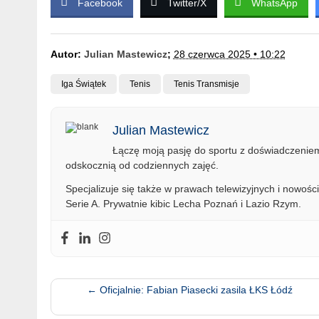
Facebook
Twitter/X
WhatsApp
Autor:
Julian Mastewicz
;
28 czerwca 2025 • 10:22
Iga Świątek
Tenis
Tenis Transmisje
Julian Mastewicz
Łączę moją pasję do sportu z doświadczeniem 
odskocznią od codziennych zajęć.
Specjalizuje się także w prawach telewizyjnych i nowości
Serie A. Prywatnie kibic Lecha Poznań i Lazio Rzym.
←
Oficjalnie: Fabian Piasecki zasila ŁKS Łódź