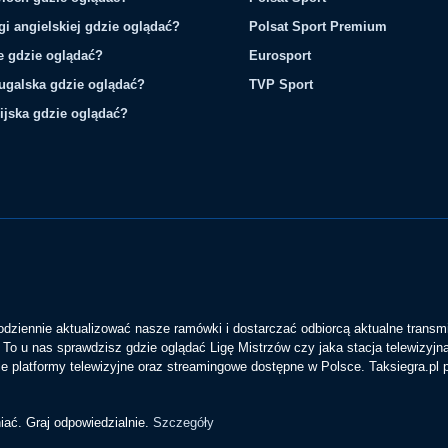
gi angielskiej gdzie oglądać?
Polsat Sport Premium
ie gdzie oglądać?
Eurosport
tugalska gdzie oglądać?
TVP Sport
ijska gdzie oglądać?
codziennie aktualizować nasze ramówki i dostarczać odbiorcą aktualne transmi
To u nas sprawdzisz gdzie oglądać Ligę Mistrzów czy jaka stacja telewizyjn
 platformy telewizyjne oraz streamingowe dostępne w Polsce. Taksiegra.pl
iać. Graj odpowiedzialnie.
Szczegóły