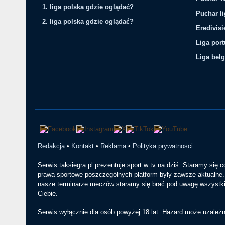
1. liga polska gdzie oglądać?
Puchar li
2. liga polska gdzie oglądać?
Eredivis
Liga por
Liga belg
Redakcja
•
Kontakt
•
Reklama
•
Polityka prywatnosci
Serwis taksiegra.pl prezentuje sport w tv na dziś. Staramy się 
prawa sportowe poszczególnych platform były zawsze aktualne. 
nasze terminarze meczów staramy się brać pod uwagę wszystkie
Ciebie.
Serwis wyłącznie dla osób powyżej 18 lat. Hazard może uzależn