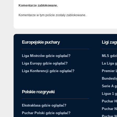
Komentarze zablokowane.
Komentarze w tym poście zostały zablokowane.
Europejskie puchary
Ligi zag
Liga Mistrzów gdzie oglądać?
MLS gdzi
Liga Europy gdzie oglądać?
La Liga 
Liga Konferencji gdzie oglądać?
Premier 
Bundesli
Serie A 
Polskie rozgrywki
Ligue 1 
Puchar H
Ekstraklasa gdzie oglądać?
Puchar N
Puchar Polski gdzie oglądać?
Puchar W