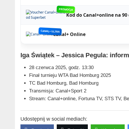
PROMOCJA
Kod do Canal+online na 90 
CANAL+ ULTRA
Canal+ Online
Iga Świątek – Jessica Pegula: infor
28 czerwca 2025, godz. 13:30
Finał turnieju WTA Bad Homburg 2025
TC Bad Homburg, Bad Homburg
Transmisja: Canal+Sport 2
Stream: Canal+online, Fortuna TV, STS TV, Be
Udostępnij w social mediach: