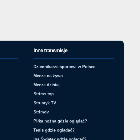
Inne transmisje
Dziennikarze sportowi w Polsce
Mecze na żywo
Mecze dzisiaj
Strims top
Strumyk TV
Strimov
Piłka nożna gdzie oglądać?
Tenis gdzie oglądać?
Iga Świątek gdzie oglądać?