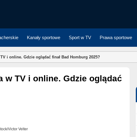
cherskie
Kanały sportowe
Sport w TV
Prawa sportowe
 TV i online. Gdzie oglądać finał Bad Homburg 2025?
stock/Victor Velter