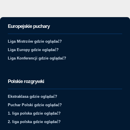
Europejskie puchary
Liga Mistrzów gdzie oglądać?
Liga Europy gdzie oglądać?
Liga Konferencji gdzie oglądać?
Polskie rozgrywki
Ekstraklasa gdzie oglądać?
Puchar Polski gdzie oglądać?
1. liga polska gdzie oglądać?
2. liga polska gdzie oglądać?