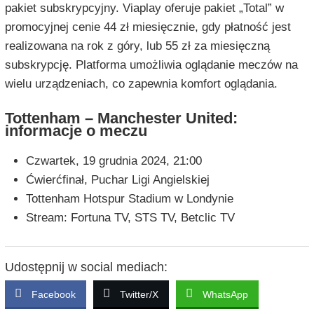
pakiet subskrypcyjny. Viaplay oferuje pakiet „Total” w
promocyjnej cenie 44 zł miesięcznie, gdy płatność jest
realizowana na rok z góry, lub 55 zł za miesięczną
subskrypcję. Platforma umożliwia oglądanie meczów na
wielu urządzeniach, co zapewnia komfort oglądania.
Tottenham – Manchester United:
informacje o meczu
Czwartek, 19 grudnia 2024, 21:00
Ćwierćfinał, Puchar Ligi Angielskiej
Tottenham Hotspur Stadium w Londynie
Stream: Fortuna TV, STS TV, Betclic TV
Udostępnij w social mediach:
Facebook
Twitter/X
WhatsApp