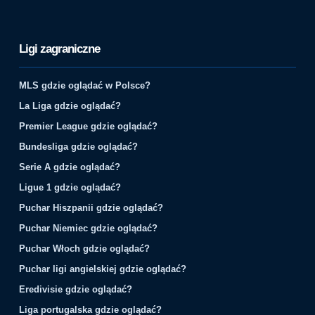
Ligi zagraniczne
MLS gdzie oglądać w Polsce?
La Liga gdzie oglądać?
Premier League gdzie oglądać?
Bundesliga gdzie oglądać?
Serie A gdzie oglądać?
Ligue 1 gdzie oglądać?
Puchar Hiszpanii gdzie oglądać?
Puchar Niemiec gdzie oglądać?
Puchar Włoch gdzie oglądać?
Puchar ligi angielskiej gdzie oglądać?
Eredivisie gdzie oglądać?
Liga portugalska gdzie oglądać?