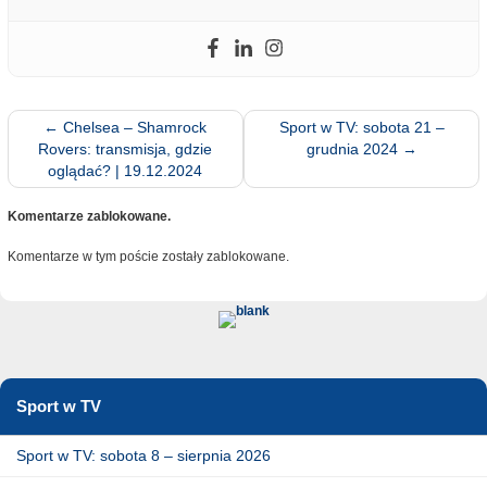
←
Chelsea – Shamrock
Sport w TV: sobota 21 –
Rovers: transmisja, gdzie
grudnia 2024
→
oglądać? | 19.12.2024
Komentarze zablokowane.
Komentarze w tym poście zostały zablokowane.
Sport w TV
Sport w TV: sobota 8 – sierpnia 2026