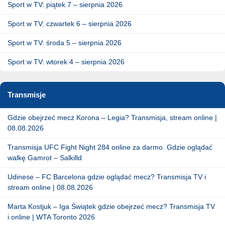
Sport w TV: piątek 7 – sierpnia 2026
Sport w TV: czwartek 6 – sierpnia 2026
Sport w TV: środa 5 – sierpnia 2026
Sport w TV: wtorek 4 – sierpnia 2026
Transmisje
Gdzie obejrzeć mecz Korona – Legia? Transmisja, stream online |
08.08.2026
Transmisja UFC Fight Night 284 online za darmo. Gdzie oglądać
walkę Gamrot – Salkilld
Udinese – FC Barcelona gdzie oglądać mecz? Transmisja TV i
stream online | 08.08.2026
Marta Kostjuk – Iga Świątek gdzie obejrzeć mecz? Transmisja TV
i online | WTA Toronto 2026