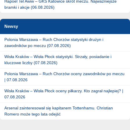
Hapoel Tel Awiw – GKS Katowice skrót meczu. Najważniejsze
bramki i akcje (06.08.2026)
Newsy
Polonia Warszawa – Ruch Chorzów statystyki drużyn i
zawodników po meczu (07.08.2026)
Wisła Kraków – Wisła Płock statystyki. Strzały, posiadanie i
kluczowe liczby (07.08.2026)
Polonia Warszawa – Ruch Chorzów oceny zawodników po meczu
| 07.08.2026
Wisła Kraków – Wisła Płock oceny piłkarzy. Kto zagrał najlepiej? |
07.08.2026
Arsenal zainteresował się kapitanem Tottenhamu. Christian
Romero może tego lata odejść