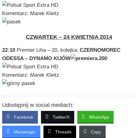
Komentarz: Marek Kleitz
CZWARTEK – 24 KWIETNIA 2014
22:10
Premier Liha – 20. kolejka:
CZERNOMOREC
ODESSA – DYNAMO KIJÓW
Komentarz: Marek Kleitz
Udostępnij w social mediach:
Facebook
Twitter/X
WhatsApp
Messenger
Threads
Copy