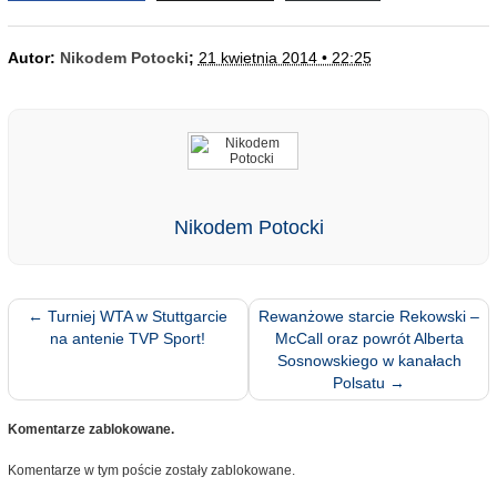
Autor:
Nikodem Potocki
;
21 kwietnia 2014 • 22:25
Nikodem Potocki
←
Turniej WTA w Stuttgarcie
Rewanżowe starcie Rekowski –
na antenie TVP Sport!
McCall oraz powrót Alberta
Sosnowskiego w kanałach
Polsatu
→
Komentarze zablokowane.
Komentarze w tym poście zostały zablokowane.